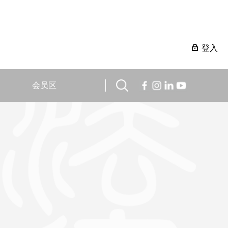
登入
会员区