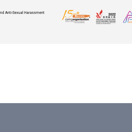
 and Anti-Sexual Harassment