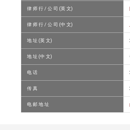
律 师 行 / 公 司 (英 文)
律 师 行 / 公 司 (中 文)
地 址 (英 文)
地 址 (中 文)
电 话
传 真
电 邮 地 址