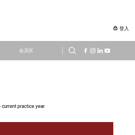
登入
会员区
 current practice year.