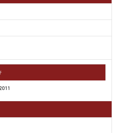
许
2011