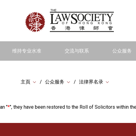
维持专业水准
交流与联系
公众服务
主頁
公众服务
法律界名录
an "
*
", they have been restored to the Roll of Solicitors within the