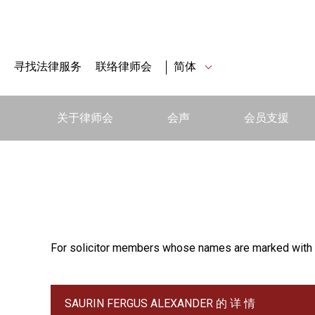
寻找法律服务
联络律师会
简体
关于律师会
会声
会员支援
For solicitor members whose names are marked with 
SAURIN FERGUS ALEXANDER 的 详 情