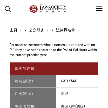
主頁
公众服务
法律界名录
For solicitor members whose names are marked with an
"
*
", they have been restored to the Roll of Solicitors within
the current practice year.
高 洋 的 详 情
姓 名 (英 文)
GAO YANG
姓 名 (中 文)
高 洋
司 法 管 辖 区
美国-纽约(美国)