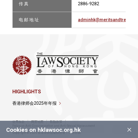
传 真
2886-9282
电 邮 地 址
adminhk@meritsandtree.co
HIGHLIGHTS
香港律师会2025年年报
使用条款
网页地图
私隐政策
×
Policy on Anti-Discrimination and Anti-Sexual Harassment
Cookies on hklawsoc.org.hk
Copyright © 2026 香港律师会版权所有，不得转载