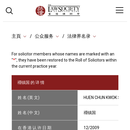
主頁
公众服务
法律界名录
For solicitor members whose names are marked with an
"
*
", they have been restored to the Roll of Solicitors within
the current practice year.
禤镇国 的 详 情
姓 名 (英 文)
HUEN CHUN KWOK STEV
姓 名 (中 文)
禤镇国
在 香 港 认 许 日 期
12/2009