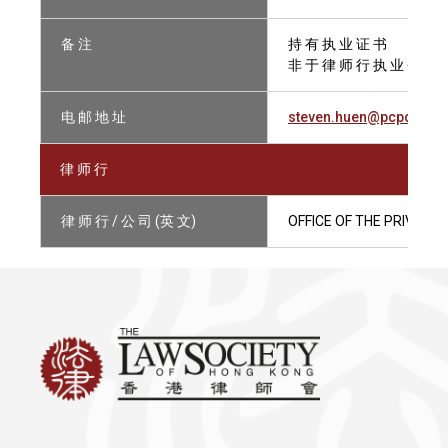
备 注
持 有 执 业 证 书
非 于 律 师 行 执 业 会 员
电 邮 地 址
steven.huen@pcpd.org.
律 师 行
律 师 行 / 公 司 (英 文)
OFFICE OF THE PRIVAC