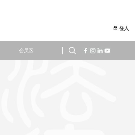
登入
会员区