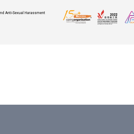
 and Anti-Sexual Harassment