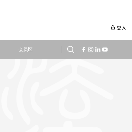
登入
会员区