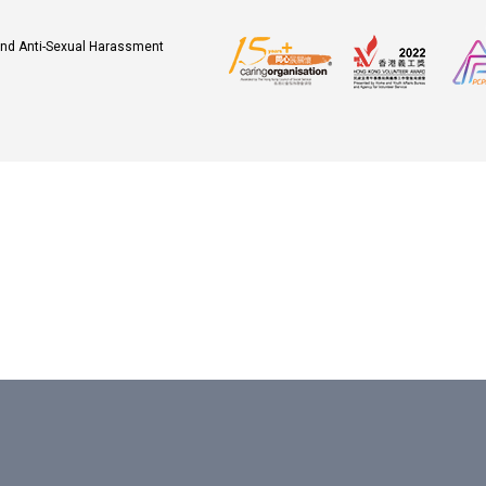
 and Anti-Sexual Harassment