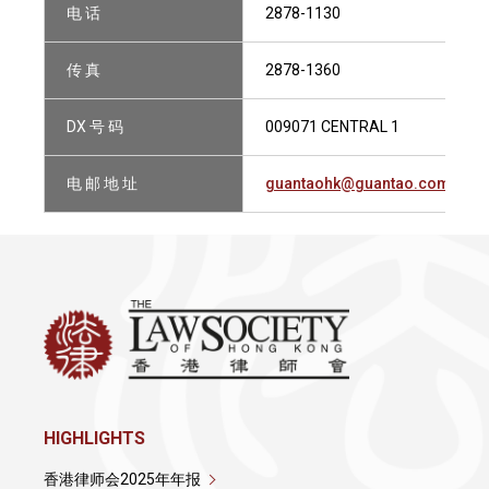
电 话
2878-1130
传 真
2878-1360
DX 号 码
009071 CENTRAL 1
电 邮 地 址
guantaohk@guantao.com
HIGHLIGHTS
香港律师会2025年年报