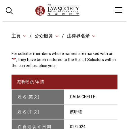
主頁
公众服务
法律界名录
For solicitor members whose names are marked with an
"
*
", they have been restored to the Roll of Solicitors within
the current practice year.
蔡昕瑶 的 详 情
姓 名 (英 文)
CAI MICHELLE
姓 名 (中 文)
蔡昕瑶
在 香 港 认 许 日 期
02/2024