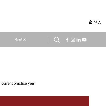
登入
会员区
 current practice year.