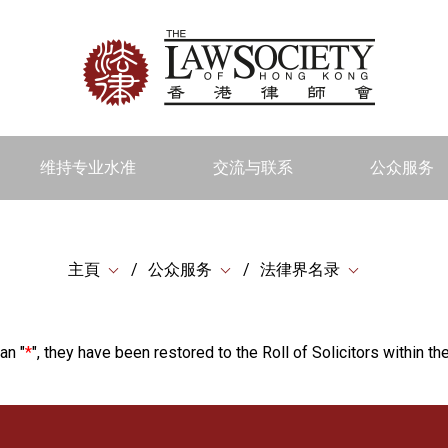
维持专业水准
交流与联系
公众服务
主頁
公众服务
法律界名录
an "
*
", they have been restored to the Roll of Solicitors within the