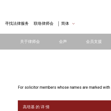
寻找法律服务
联络律师会
简体
关于律师会
会声
会员支援
For solicitor members whose names are marked with 
高培基 的 详 情