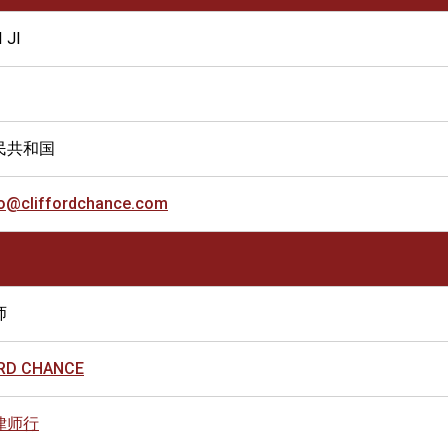
 JI
民共和国
ao@cliffordchance.com
师
RD CHANCE
律师行