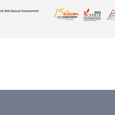
 and Anti-Sexual Harassment