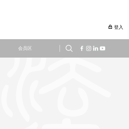
登入
会员区