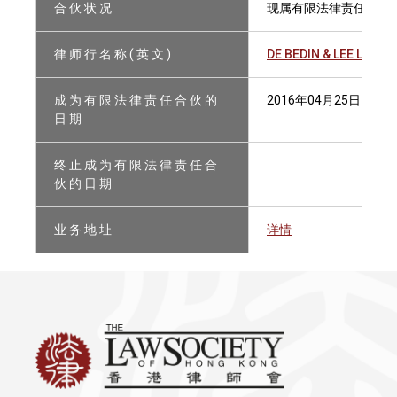
合 伙 状 况
现属有限法律责任合伙
律 师 行 名 称 ( 英 文 )
DE BEDIN & LEE LLP
成 为 有 限 法 律 责 任 合 伙 的
2016年04月25日
日 期
终 止 成 为 有 限 法 律 责 任 合
伙 的 日 期
业 务 地 址
详情