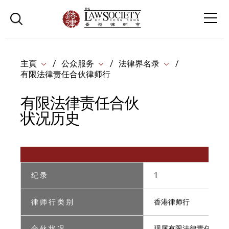
主頁
公众服务
法律界名录
有限法律责任合伙律师行
有限法律责任合伙
状况历史
纪 录
1
律 师 行 类 别
香港律师行
合 伙 状 况
现属有限法律责任合伙