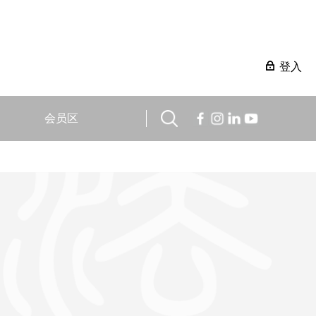
登入
会员区
。