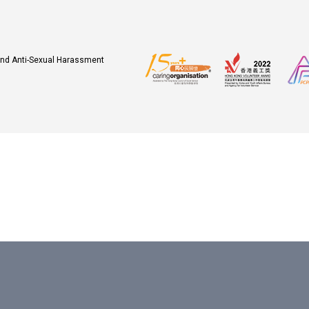
 and Anti-Sexual Harassment