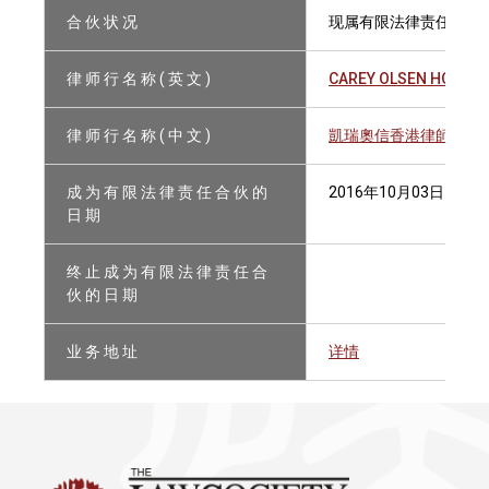
合 伙 状 况
现属有限法律责任合伙
律 师 行 名 称 ( 英 文 )
CAREY OLSEN HONG K
律 师 行 名 称 ( 中 文 )
凱瑞奧信香港律師事務
成 为 有 限 法 律 责 任 合 伙 的
2016年10月03日
日 期
终 止 成 为 有 限 法 律 责 任 合
伙 的 日 期
业 务 地 址
详情