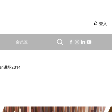
登入
会员区
en讲场2014