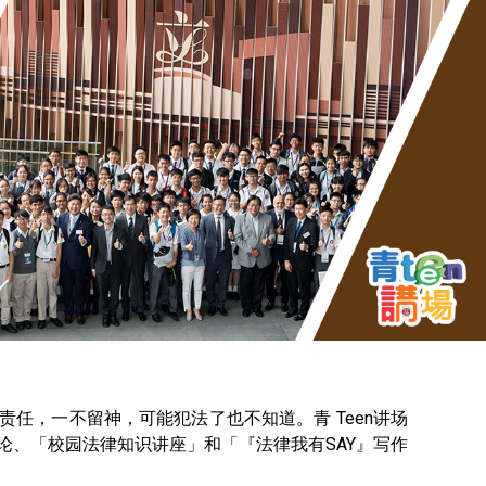
任，一不留神，可能犯法了也不知道。青 Teen讲场
论、「校园法律知识讲座」和「『法律我有SAY』写作