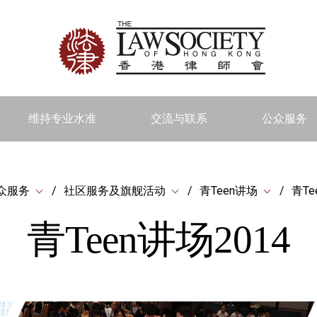
维持专业水准
交流与联系
公众服务
众服务
社区服务及旗舰活动
青Teen讲场
青Te
青Teen讲场2014