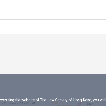
essing the website of The Law Society of Hong Kong, you will b
 and Anti-Sexual Harassment