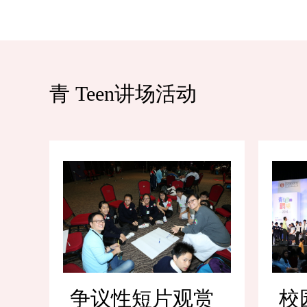
青 Teen讲场活动
争议性短片观赏
校