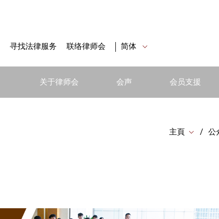
寻找法律服务
联络律师会
简体
关于律师会
会声
会员支援
主頁
公