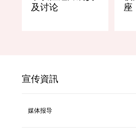
及讨论
座
宣传資訊
媒体报导