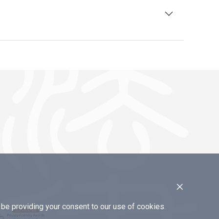
×
e providing your consent to our use of cookies.