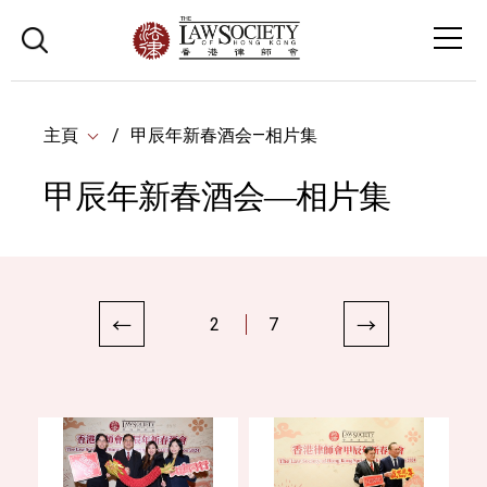
主頁
甲辰年新春酒会—相片集
甲辰年新春酒会—相片集
2
7