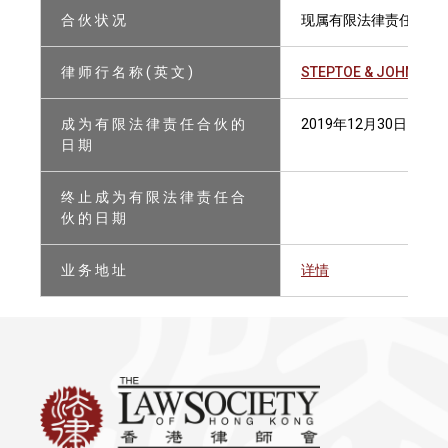
合 伙 状 况
现属有限法律责任合伙
律 师 行 名 称 ( 英 文 )
STEPTOE & JOHNSON 
成 为 有 限 法 律 责 任 合 伙 的
2019年12月30日
日 期
终 止 成 为 有 限 法 律 责 任 合
伙 的 日 期
业 务 地 址
详情