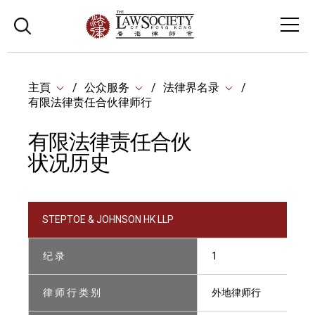
主頁
公众服务
法律界名录
有限法律责任合伙律师行
有限法律责任合伙
状况历史
STEPTOE & JOHNSON HK LLP
纪 录
1
律 师 行 类 别
外地律师行