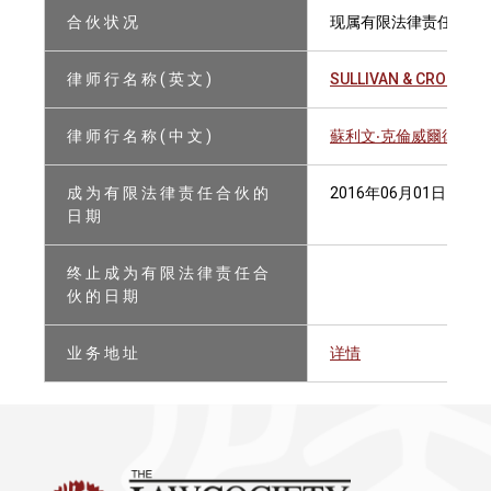
合 伙 状 况
现属有限法律责任合伙
律 师 行 名 称 ( 英 文 )
SULLIVAN & CROMWEL
律 师 行 名 称 ( 中 文 )
蘇利文‧克倫威爾律師事
成 为 有 限 法 律 责 任 合 伙 的
2016年06月01日
日 期
终 止 成 为 有 限 法 律 责 任 合
伙 的 日 期
业 务 地 址
详情