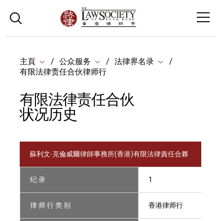
主頁
公众服务
法律界名录
有限法律责任合伙律师行
有限法律责任合伙
状况历史
蘇利文‧克倫威爾律師事務所(香港)有限法律責任合夥
纪 录
1
律 师 行 类 别
香港律师行