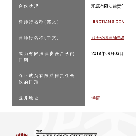
合 伙 状 况
现属有限法律责任合伙
律 师 行 名 称 ( 英 文 )
JINGTIAN & GONGCHE
律 师 行 名 称 ( 中 文 )
競天公誠律師事務所有
成 为 有 限 法 律 责 任 合 伙 的
2018年09月03日
日 期
终 止 成 为 有 限 法 律 责 任 合
伙 的 日 期
业 务 地 址
详情