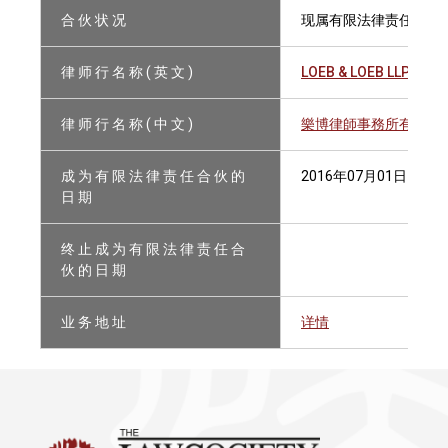
合 伙 状 况
现属有限法律责任合伙
律 师 行 名 称 ( 英 文 )
LOEB & LOEB LLP
律 师 行 名 称 ( 中 文 )
樂博律師事務所有限法
成 为 有 限 法 律 责 任 合 伙 的
2016年07月01日
日 期
终 止 成 为 有 限 法 律 责 任 合
伙 的 日 期
业 务 地 址
详情