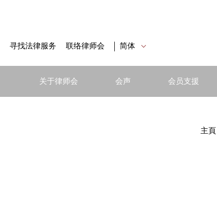
寻找法律服务
联络律师会
简体
关于律师会
会声
会员支援
主頁