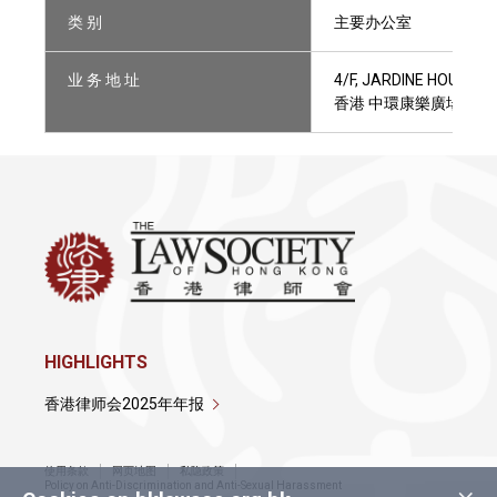
类 别
主要办公室
业 务 地 址
4/F, JARDINE HOUSE,
香港 中環康樂廣場1號 
HIGHLIGHTS
香港律师会2025年年报
使用条款
网页地图
私隐政策
×
Policy on Anti-Discrimination and Anti-Sexual Harassment