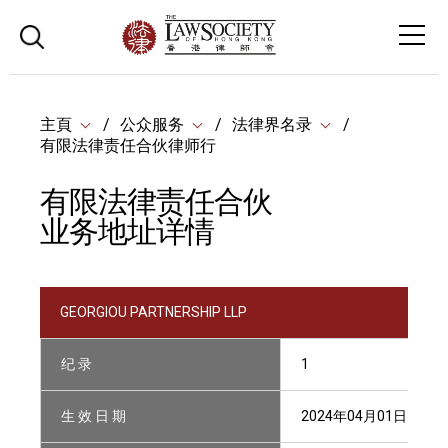
主頁
公众服务
法律界名录
有限法律责任合伙律师行
有限法律责任合伙
业务地址详情
GEORGIOU PARTNERSHIP LLP
纪 录
1
生 效 日 期
2024年04月01日