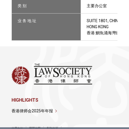
类 别
主要办公室
业 务 地 址
SUITE 1801, CHINACH
HONG KONG
香港 鰂魚涌海灣街1號 
HIGHLIGHTS
香港律师会2025年年报
使用条款
网页地图
私隐政策