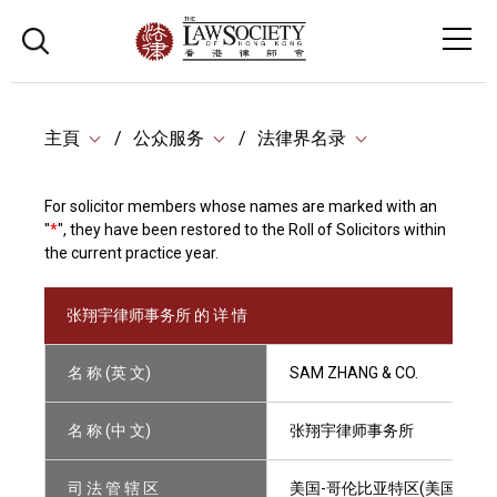
主頁
公众服务
法律界名录
For solicitor members whose names are marked with an
"
*
", they have been restored to the Roll of Solicitors within
the current practice year.
张翔宇律师事务所 的 详 情
名 称 (英 文)
SAM ZHANG & CO.
名 称 (中 文)
张翔宇律师事务所
司 法 管 辖 区
美国-哥伦比亚特区(美国)