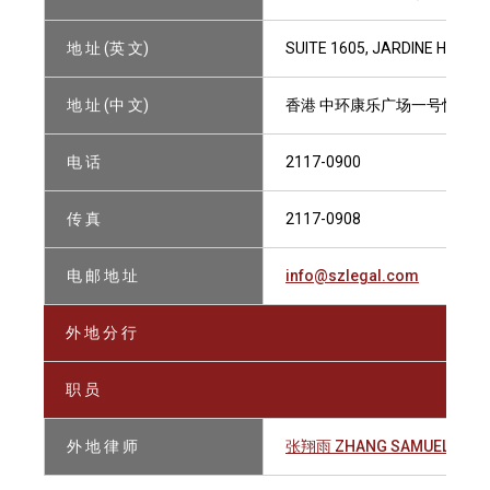
地 址 (英 文)
SUITE 1605, JARDINE HOUS
地 址 (中 文)
香港 中环康乐广场一号怡和大厦
电 话
2117-0900
传 真
2117-0908
电 邮 地 址
info@szlegal.com
外 地 分 行
职 员
外 地 律 师
张翔雨 ZHANG SAMUEL XIAN