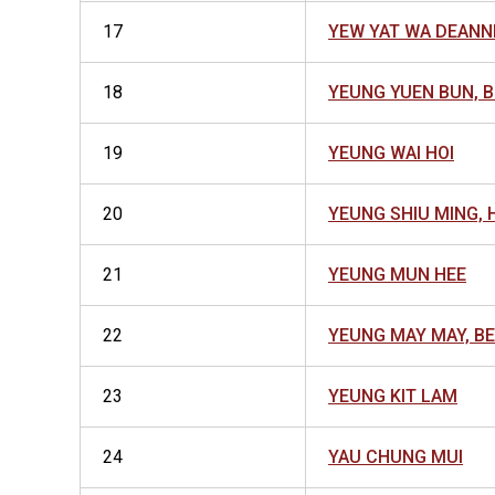
17
YEW YAT WA DEANN
18
YEUNG YUEN BUN, 
19
YEUNG WAI HOI
20
YEUNG SHIU MING, 
21
YEUNG MUN HEE
22
YEUNG MAY MAY, B
23
YEUNG KIT LAM
24
YAU CHUNG MUI