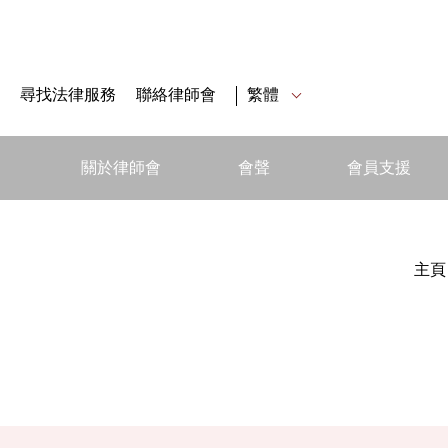
尋找法律服務
聯絡律師會
繁體
關於律師會
會聲
會員支援
主頁