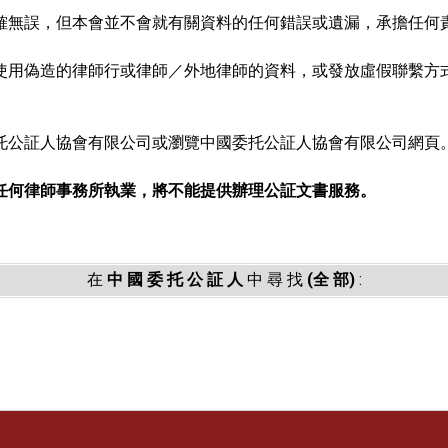
確無誤，但本會並不會就有關資料的任何錯誤或遺漏，承擔任何
使用偽造的律師行或律師／外地律師的資料，或發放虛假聯繫方
。
托公証人協會有限公司或瀏覽中國委托公証人協會有限公司網頁
任何律師事務所執業，將不能提供辦理公証文書服務。
在
中 國 委 托 公 証 人
中 尋 找
(全 部)
: