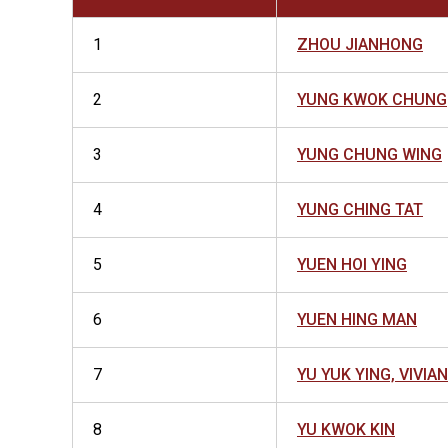
1
ZHOU JIANHONG
2
YUNG KWOK CHUNG
3
YUNG CHUNG WING
4
YUNG CHING TAT
5
YUEN HOI YING
6
YUEN HING MAN
7
YU YUK YING, VIVIAN
8
YU KWOK KIN