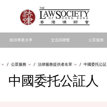
維持專業水準
交流與聯繫
公眾服務
公眾服務
法律服務提供者名單
中國委托公証
中國委托公証人