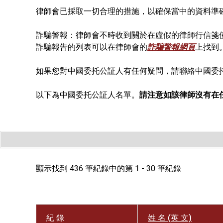
律師會已採取一切合理的措施，以確保當中的資料準
詐騙警報：律師會不時收到關於在虛假的律師行信箋
詐騙報告的列表可以在律師會的
詐騙警報網頁
上找到
如果您對中國委托公証人有任何疑問，請聯絡中國委
以下為中國委托公証人名單。
請注意如該律師沒有在
顯示找到 436 筆紀錄中的第 1 - 30 筆紀錄
紀 錄
姓 名 (英 文)