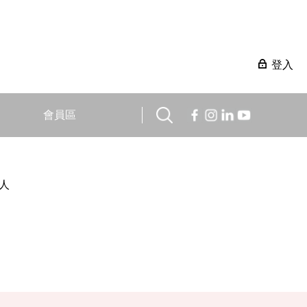
登入
會員區
人