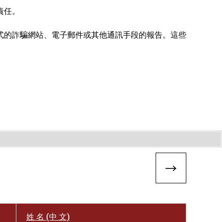
責任。
式的詐騙網站、電子郵件或其他通訊手段的報告。這些
。
姓 名 (中 文)