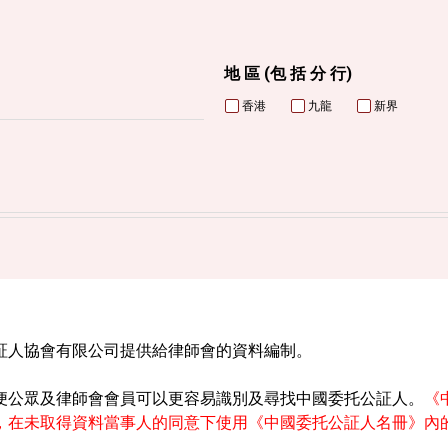
地 區 (包 括 分 行)
香港
九龍
新界
証人協會有限公司提供給律師會的資料編制。
便公眾及律師會會員可以更容易識別及尋找中國委托公証人。
《
，在未取得資料當事人的同意下使用《中國委托公証人名冊》內