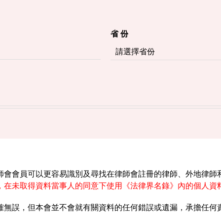
省 份
師會會員可以更容易識別及尋找在律師會註冊的律師、外地律師
，在未取得資料當事人的同意下使用《法律界名錄》內的個人資
確無誤，但本會並不會就有關資料的任何錯誤或遺漏，承擔任何