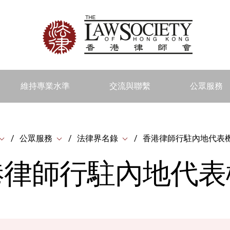
維持專業水準
交流與聯繫
公眾服務
公眾服務
法律界名錄
香港律師行駐內地代表
港律師行駐內地代表