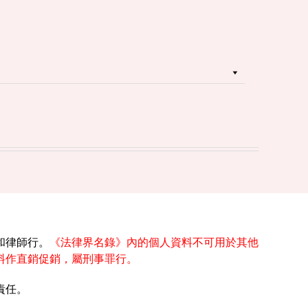
和律師行。
《法律界名錄》內的個人資料不可用於其他
料作直銷促銷，屬刑事罪行。
責任。