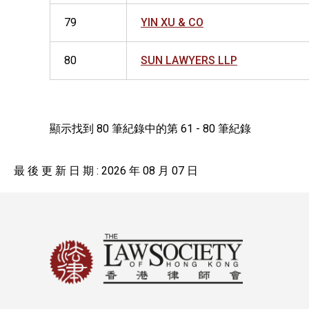
79
YIN XU & CO
80
SUN LAWYERS LLP
顯示找到 80 筆紀錄中的第 61 - 80 筆紀錄
最 後 更 新 日 期 : 2026 年 08 月 07 日