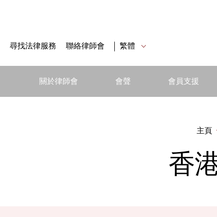
尋找法律服務
聯絡律師會
繁體
關於律師會
會聲
會員支援
主頁
香