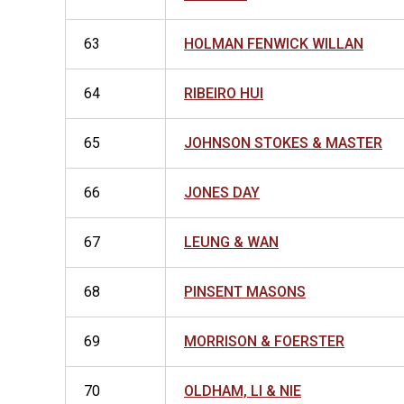
63
HOLMAN FENWICK WILLAN
64
RIBEIRO HUI
65
JOHNSON STOKES & MASTER
66
JONES DAY
67
LEUNG & WAN
68
PINSENT MASONS
69
MORRISON & FOERSTER
70
OLDHAM, LI & NIE