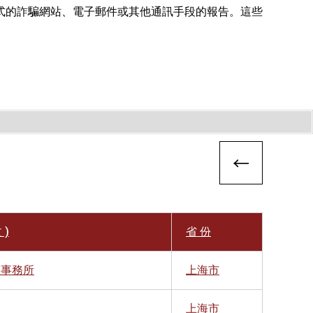
式的詐騙網站、電子郵件或其他通訊手段的報告。這些
 )
省 份
師事務所
上海市
上海市