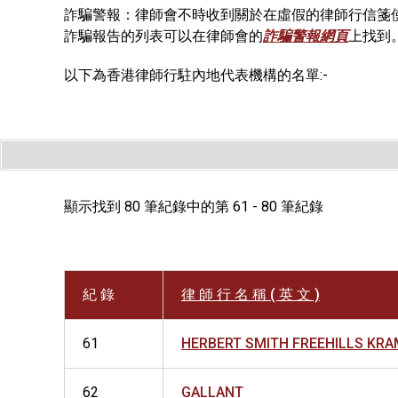
詐騙警報：律師會不時收到關於在虛假的律師行信箋
詐騙報告的列表可以在律師會的
詐騙警報網頁
上找到
以下為香港律師行駐內地代表機構的名單:-
顯示找到 80 筆紀錄中的第 61 - 80 筆紀錄
紀 錄
律 師 行 名 稱 ( 英 文 )
61
HERBERT SMITH FREEHILLS KR
62
GALLANT