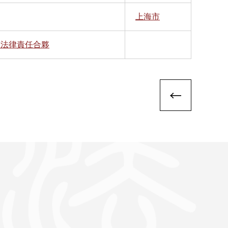
上海市
限法律責任合夥