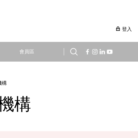
登入
會員區
機構
機構