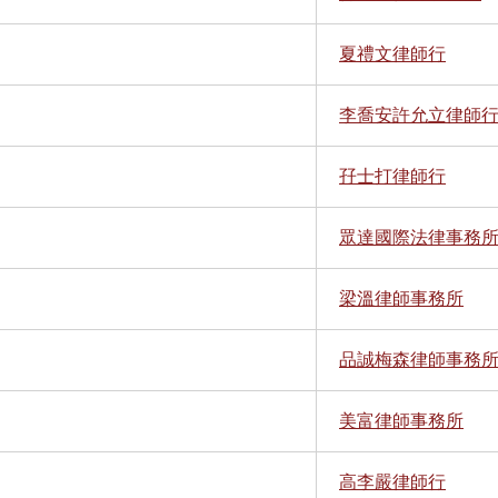
夏禮文律師行
李喬安許允立律師
孖士打律師行
眾達國際法律事務
梁溫律師事務所
品誠梅森律師事務
美富律師事務所
高李嚴律師行