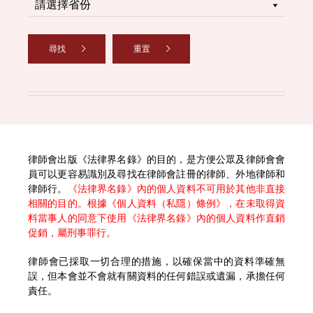
尋找
重置
律師會出版《法律界名錄》的目的，是方便公眾及律師會會
員可以更容易識別及尋找在律師會註冊的律師、外地律師和
律師行。
《法律界名錄》內的個人資料不可用於其他非直接
相關的目的。根據《個人資料（私隱）條例》，在未取得資
料當事人的同意下使用《法律界名錄》內的個人資料作直銷
促銷，屬刑事罪行。
律師會已採取一切合理的措施，以確保當中的資料準確無
誤，但本會並不會就有關資料的任何錯誤或遺漏，承擔任何
責任。