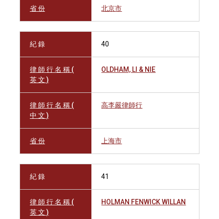
省 份
北京市
紀 錄
40
律 師 行 名 稱 (
OLDHAM, LI & NIE
英 文 )
律 師 行 名 稱 (
高李嚴律師行
中 文 )
省 份
上海市
紀 錄
41
律 師 行 名 稱 (
HOLMAN FENWICK WILLAN
英 文 )