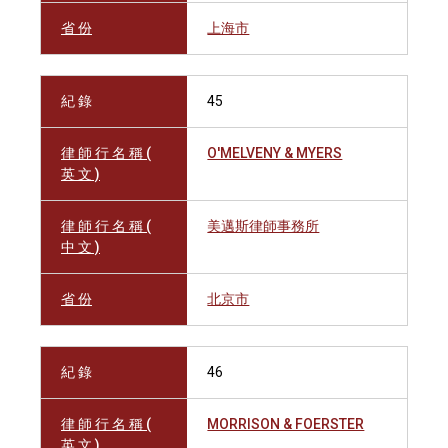
省 份
上海市
紀 錄
45
律 師 行 名 稱 (
O'MELVENY & MYERS
英 文 )
律 師 行 名 稱 (
美邁斯律師事務所
中 文 )
省 份
北京市
紀 錄
46
律 師 行 名 稱 (
MORRISON & FOERSTER
英 文 )