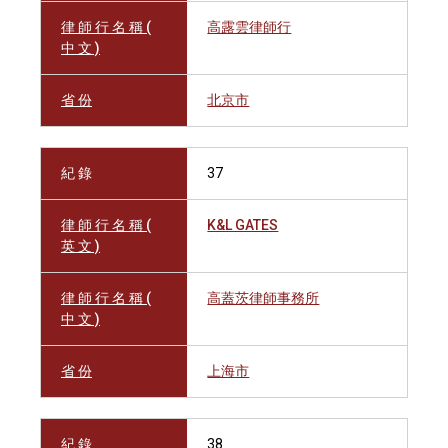
律 師 行 名 稱 (
高露雲律師行
中 文 )
省 份
北京市
紀 錄
37
律 師 行 名 稱 (
K&L GATES
英 文 )
律 師 行 名 稱 (
高蓋茨律師事務所
中 文 )
省 份
上海市
紀 錄
38