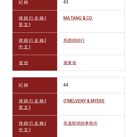
紀 錄
43
律 師 行 名 稱 (
MA TANG & CO.
英 文 )
律 師 行 名 稱 (
馬鄧律師行
中 文 )
省 份
廣東省
紀 錄
44
律 師 行 名 稱 (
O'MELVENY & MYERS
英 文 )
律 師 行 名 稱 (
美邁斯律師事務所
中 文 )