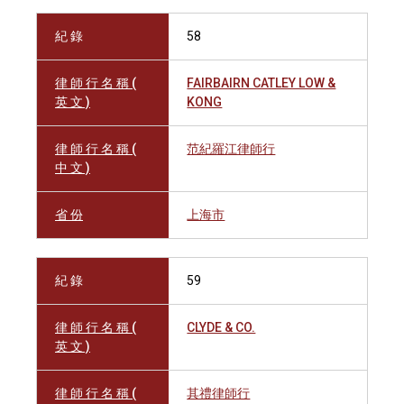
紀 錄
58
律 師 行 名 稱 (
FAIRBAIRN CATLEY LOW &
英 文 )
KONG
律 師 行 名 稱 (
范紀羅江律師行
中 文 )
省 份
上海市
紀 錄
59
律 師 行 名 稱 (
CLYDE & CO.
英 文 )
律 師 行 名 稱 (
其禮律師行