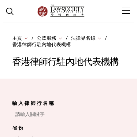
主頁
公眾服務
法律界名錄
香港律師行駐內地代表機構
香港律師行駐內地代表機構
輸 入 律 師 行 名 稱
省 份