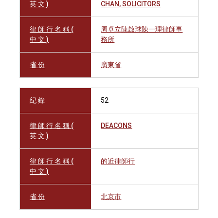
英 文 )
CHAN, SOLICITORS
律 師 行 名 稱 (
周卓立陳啟球陳一理律師事
中 文 )
務所
省 份
廣東省
紀 錄
52
律 師 行 名 稱 (
DEACONS
英 文 )
律 師 行 名 稱 (
的近律師行
中 文 )
省 份
北京市