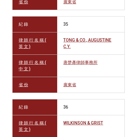
省 份
廣東省
紀 錄
35
律 師 行 名 稱 (
TONG & CO., AUGUSTINE
英 文 )
C.Y.
律 師 行 名 稱 (
唐楚彥律師事務所
中 文 )
省 份
廣東省
紀 錄
36
律 師 行 名 稱 (
WILKINSON & GRIST
英 文 )