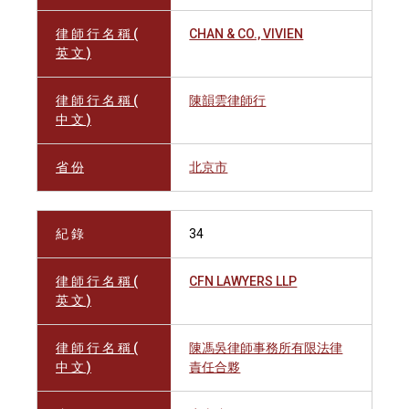
律 師 行 名 稱 (
CHAN & CO., VIVIEN
英 文 )
律 師 行 名 稱 (
陳韻雲律師行
中 文 )
省 份
北京市
紀 錄
34
律 師 行 名 稱 (
CFN LAWYERS LLP
英 文 )
律 師 行 名 稱 (
陳馮吳律師事務所有限法律
中 文 )
責任合夥