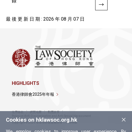
錄
最 後 更 新 日 期 : 2026 年 08 月 07 日
HIGHLIGHTS
香港律師會2025年年報
使用條款
網頁地圖
私隱政策
×
Policy on Anti-Discrimination and Anti-Sexual Harassment
Cookies on hklawsoc.org.hk
Copyright © 2026 香港律師會版權所有，不得轉載
We employ cookies to improve user experience. By