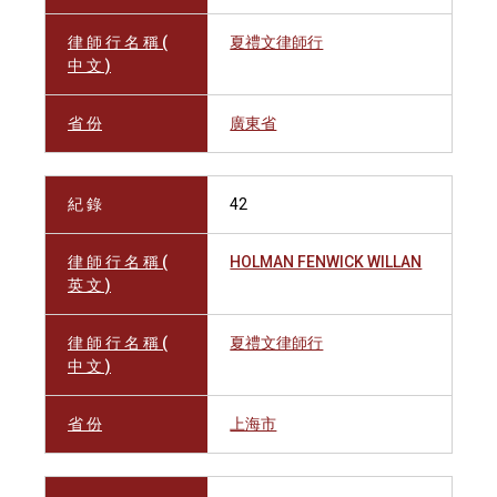
律 師 行 名 稱 (
夏禮文律師行
中 文 )
省 份
廣東省
紀 錄
42
律 師 行 名 稱 (
HOLMAN FENWICK WILLAN
英 文 )
律 師 行 名 稱 (
夏禮文律師行
中 文 )
省 份
上海市