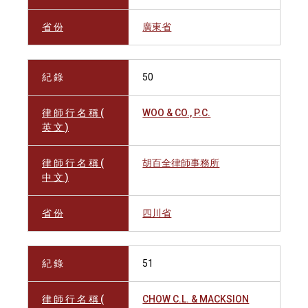
省 份
廣東省
紀 錄
50
律 師 行 名 稱 (
WOO & CO., P.C.
英 文 )
律 師 行 名 稱 (
胡百全律師事務所
中 文 )
省 份
四川省
紀 錄
51
律 師 行 名 稱 (
CHOW C.L. & MACKSION