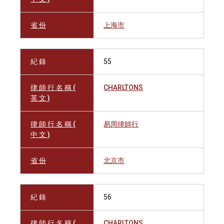
省 份
上海市
紀 錄
55
律 師 行 名 稱 (
CHARLTONS
英 文 )
律 師 行 名 稱 (
易周律師行
中 文 )
省 份
北京市
紀 錄
56
律 師 行 名 稱 (
CHARLTONS