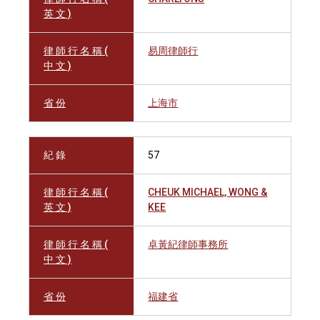
英 文 )
律 師 行 名 稱 (
易周律師行
中 文 )
省 份
上海市
紀 錄
57
律 師 行 名 稱 (
CHEUK MICHAEL, WONG &
英 文 )
KEE
律 師 行 名 稱 (
卓黃紀律師事務所
中 文 )
省 份
福建省