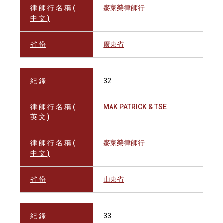
律 師 行 名 稱 (
麥家榮律師行
中 文 )
省 份
廣東省
紀 錄
32
律 師 行 名 稱 (
MAK PATRICK & TSE
英 文 )
律 師 行 名 稱 (
麥家榮律師行
中 文 )
省 份
山東省
紀 錄
33