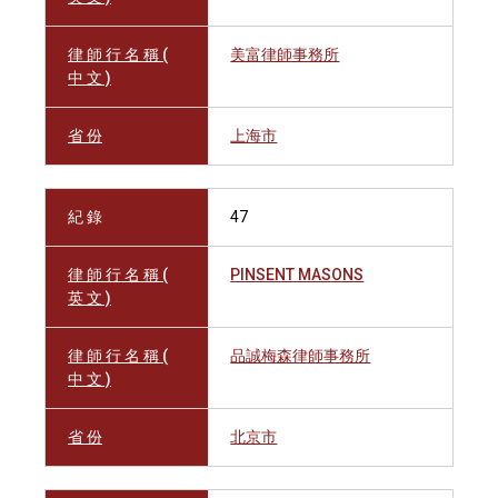
律 師 行 名 稱 (
美富律師事務所
中 文 )
省 份
上海市
紀 錄
47
律 師 行 名 稱 (
PINSENT MASONS
英 文 )
律 師 行 名 稱 (
品誠梅森律師事務所
中 文 )
省 份
北京市