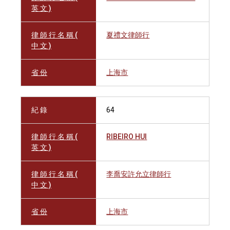
英 文 )
律 師 行 名 稱 (
夏禮文律師行
中 文 )
省 份
上海市
紀 錄
64
律 師 行 名 稱 (
RIBEIRO HUI
英 文 )
律 師 行 名 稱 (
李喬安許允立律師行
中 文 )
省 份
上海市