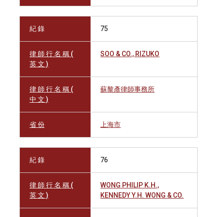
紀 錄
75
律 師 行 名 稱 (
SOO & CO., RIZUKO
英 文 )
律 師 行 名 稱 (
蘇黎彥律師事務所
中 文 )
省 份
上海市
紀 錄
76
律 師 行 名 稱 (
WONG PHILIP K.H.,
英 文 )
KENNEDY Y.H. WONG & CO.