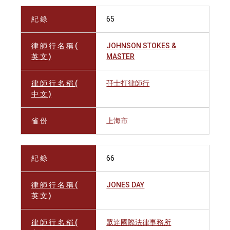
紀 錄
65
律 師 行 名 稱 (
JOHNSON STOKES &
英 文 )
MASTER
律 師 行 名 稱 (
孖士打律師行
中 文 )
省 份
上海市
紀 錄
66
律 師 行 名 稱 (
JONES DAY
英 文 )
律 師 行 名 稱 (
眾達國際法律事務所