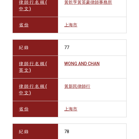
律 師 行 名 稱 (
黃乾亨黃英豪律師事務所
中 文 )
省 份
上海市
紀 錄
77
律 師 行 名 稱 (
WONG AND CHAN
英 文 )
律 師 行 名 稱 (
黃新民律師行
中 文 )
省 份
上海市
紀 錄
78