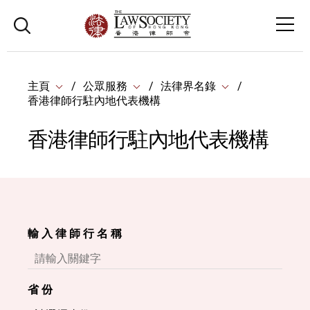
主頁
公眾服務
法律界名錄
香港律師行駐內地代表機構
香港律師行駐內地代表機構
輸 入 律 師 行 名 稱
省 份