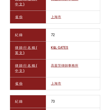
中 文 )
省 份
上海市
紀 錄
72
律 師 行 名 稱 (
K&L GATES
英 文 )
律 師 行 名 稱 (
高蓋茨律師事務所
中 文 )
省 份
上海市
紀 錄
73