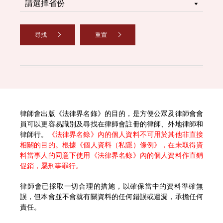
尋找
重置
律師會出版《法律界名錄》的目的，是方便公眾及律師會會
員可以更容易識別及尋找在律師會註冊的律師、外地律師和
律師行。
《法律界名錄》內的個人資料不可用於其他非直接
相關的目的。根據《個人資料（私隱）條例》，在未取得資
料當事人的同意下使用《法律界名錄》內的個人資料作直銷
促銷，屬刑事罪行。
律師會已採取一切合理的措施，以確保當中的資料準確無
誤，但本會並不會就有關資料的任何錯誤或遺漏，承擔任何
責任。