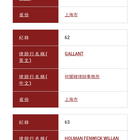
省 份
上海市
紀 錄
62
律 師 行 名 稱 (
GALLANT
英 文 )
律 師 行 名 稱 (
何耀棣律師事務所
中 文 )
省 份
上海市
紀 錄
63
律 師 行 名 稱 (
HOLMAN FENWICK WILLAN