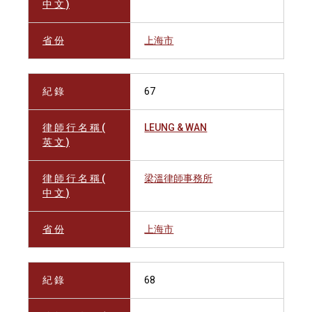
中 文 )
省 份
上海市
紀 錄
67
律 師 行 名 稱 (
LEUNG & WAN
英 文 )
律 師 行 名 稱 (
梁溫律師事務所
中 文 )
省 份
上海市
紀 錄
68