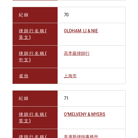
紀 錄
70
律 師 行 名 稱 (
OLDHAM, LI & NIE
英 文 )
律 師 行 名 稱 (
高李嚴律師行
中 文 )
省 份
上海市
紀 錄
71
律 師 行 名 稱 (
O'MELVENY & MYERS
英 文 )
律 師 行 名 稱 (
美邁斯律師事務所