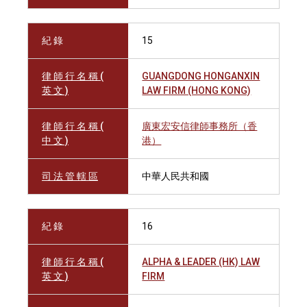
紀 錄
15
律 師 行 名 稱 (
GUANGDONG HONGANXIN
英 文 )
LAW FIRM (HONG KONG)
律 師 行 名 稱 (
廣東宏安信律師事務所（香
中 文 )
港）
司 法 管 轄 區
中華人民共和國
紀 錄
16
律 師 行 名 稱 (
ALPHA & LEADER (HK) LAW
英 文 )
FIRM