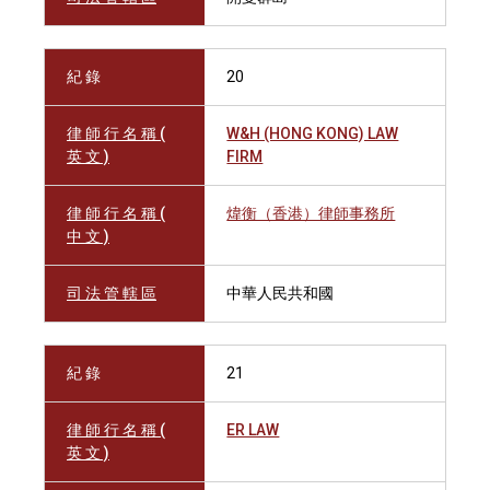
紀 錄
20
律 師 行 名 稱 (
W&H (HONG KONG) LAW
英 文 )
FIRM
律 師 行 名 稱 (
煒衡（香港）律師事務所
中 文 )
司 法 管 轄 區
中華人民共和國
紀 錄
21
律 師 行 名 稱 (
ER LAW
英 文 )