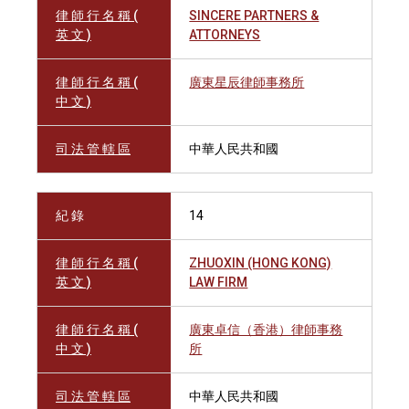
律 師 行 名 稱 (
SINCERE PARTNERS &
英 文 )
ATTORNEYS
律 師 行 名 稱 (
廣東星辰律師事務所
中 文 )
司 法 管 轄 區
中華人民共和國
紀 錄
14
律 師 行 名 稱 (
ZHUOXIN (HONG KONG)
英 文 )
LAW FIRM
律 師 行 名 稱 (
廣東卓信（香港）律師事務
中 文 )
所
司 法 管 轄 區
中華人民共和國