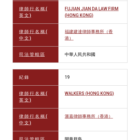
律 師 行 名 稱 (
FUJIAN JIAN DA LAW FIRM
英 文 )
(HONG KONG)
律 師 行 名 稱 (
福建建達律師事務所（香
中 文 )
港）
司 法 管 轄 區
中華人民共和國
紀 錄
19
律 師 行 名 稱 (
WALKERS (HONG KONG)
英 文 )
律 師 行 名 稱 (
滙嘉律師事務所（香港）
中 文 )
司 法 管 轄 區
開曼群島