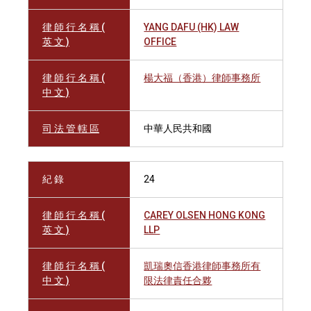
律 師 行 名 稱 (
YANG DAFU (HK) LAW
英 文 )
OFFICE
律 師 行 名 稱 (
楊大福（香港）律師事務所
中 文 )
司 法 管 轄 區
中華人民共和國
紀 錄
24
律 師 行 名 稱 (
CAREY OLSEN HONG KONG
英 文 )
LLP
律 師 行 名 稱 (
凱瑞奧信香港律師事務所有
中 文 )
限法律責任合夥