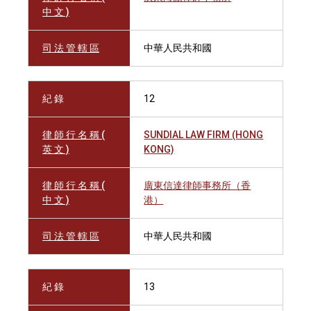
中 文 )
司 法 管 轄 區
中華人民共和國
紀 錄
12
律 師 行 名 稱 (
SUNDIAL LAW FIRM (HONG
英 文 )
KONG)
律 師 行 名 稱 (
廣東信達律師事務所（香
中 文 )
港）
司 法 管 轄 區
中華人民共和國
紀 錄
13