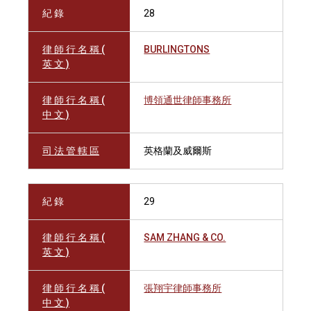
紀 錄
28
律 師 行 名 稱 (
BURLINGTONS
英 文 )
律 師 行 名 稱 (
博領通世律師事務所
中 文 )
司 法 管 轄 區
英格蘭及威爾斯
紀 錄
29
律 師 行 名 稱 (
SAM ZHANG & CO.
英 文 )
律 師 行 名 稱 (
張翔宇律師事務所
中 文 )