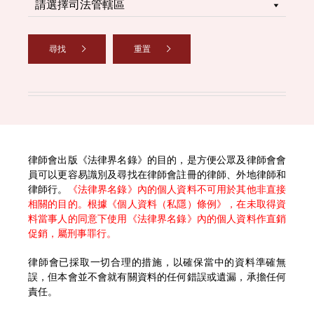
尋找
重置
律師會出版《法律界名錄》的目的，是方便公眾及律師會會
員可以更容易識別及尋找在律師會註冊的律師、外地律師和
律師行。
《法律界名錄》內的個人資料不可用於其他非直接
相關的目的。根據《個人資料（私隱）條例》，在未取得資
料當事人的同意下使用《法律界名錄》內的個人資料作直銷
促銷，屬刑事罪行。
律師會已採取一切合理的措施，以確保當中的資料準確無
誤，但本會並不會就有關資料的任何錯誤或遺漏，承擔任何
責任。