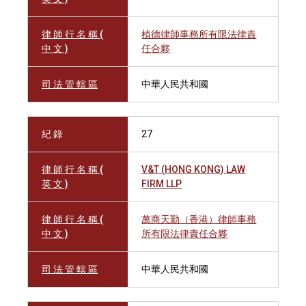
律 師 行 名 稱 (
植德律師事務所有限法律責
中 文 )
任合夥
司 法 管 轄 區
中華人民共和國
紀 錄
27
律 師 行 名 稱 (
V&T (HONG KONG) LAW
英 文 )
FIRM LLP
律 師 行 名 稱 (
萬商天勤（香港）律師事務
中 文 )
所有限法律責任合夥
司 法 管 轄 區
中華人民共和國