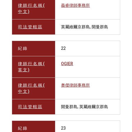
律 師 行 名 稱 (
義睿律師事務所
中 文 )
司 法 管 轄 區
英屬維爾京群島, 開曼群島
紀 錄
22
律 師 行 名 稱 (
OGIER
英 文 )
律 師 行 名 稱 (
奧傑律師事務所
中 文 )
司 法 管 轄 區
開曼群島, 英屬維爾京群島
紀 錄
23