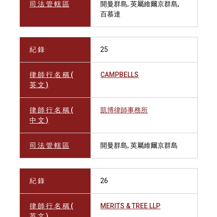
司 法 管 轄 區
開曼群島, 英屬維爾京群島,
百慕達
紀 錄
25
律 師 行 名 稱 (
CAMPBELLS
英 文 )
律 師 行 名 稱 (
凱博律師事務所
中 文 )
司 法 管 轄 區
開曼群島, 英屬維爾京群島
紀 錄
26
律 師 行 名 稱 (
MERITS & TREE LLP
英 文 )