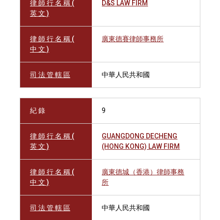
律 師 行 名 稱 (
D&S LAW FIRM
英 文 )
律 師 行 名 稱 (
廣東德賽律師事務所
中 文 )
司 法 管 轄 區
中華人民共和國
紀 錄
9
律 師 行 名 稱 (
GUANGDONG DECHENG
英 文 )
(HONG KONG) LAW FIRM
律 師 行 名 稱 (
廣東德城（香港）律師事務
中 文 )
所
司 法 管 轄 區
中華人民共和國