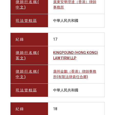
律 師 行 名 稱 (
廣東安華理達（香港）律師
中 文 )
事務所
司 法 管 轄 區
中華人民共和國
紀 錄
17
律 師 行 名 稱 (
KINGPOUND (HONG KONG)
英 文 )
LAW FIRM LLP
律 師 行 名 稱 (
廣州金鵬（香港）律師事務
中 文 )
所(有限法律責任合夥)
司 法 管 轄 區
中華人民共和國
紀 錄
18