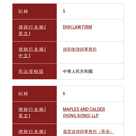
紀 錄
5
律 師 行 名 稱 (
DHH LAW FIRM
英 文 )
律 師 行 名 稱 (
德和衡律師事務所
中 文 )
司 法 管 轄 區
中華人民共和國
紀 錄
6
律 師 行 名 稱 (
MAPLES AND CALDER
英 文 )
(HONG KONG) LLP
律 師 行 名 稱 (
邁普達律師事務所（香港）