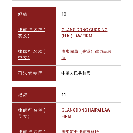
紀 錄
10
律 師 行 名 稱 (
GUANG DONG GUODING
英 文 )
(H.K.) LAW FIRM
律 師 行 名 稱 (
廣東國鼎（香港）律師事務
中 文 )
所
司 法 管 轄 區
中華人民共和國
紀 錄
11
律 師 行 名 稱 (
GUANGDONG HAIPAI LAW
英 文 )
FIRM
律 師 行 名 稱 (
廣東海派律師事務所