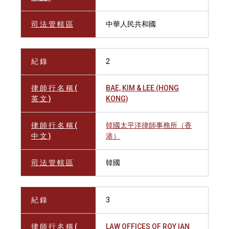
司 法 管 轄 區
中華人民共和國
紀 錄
2
律 師 行 名 稱 (
BAE, KIM & LEE (HONG
英 文 )
KONG)
律 師 行 名 稱 (
韓國太平洋律師事務所（香
中 文 )
港）
司 法 管 轄 區
韓國
紀 錄
3
律 師 行 名 稱 (
LAW OFFICES OF ROY IAN