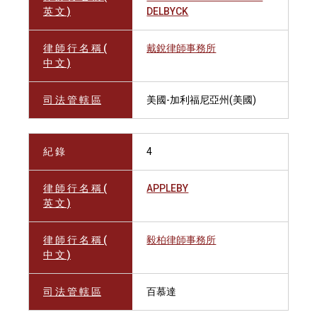
英 文 )
DELBYCK
律 師 行 名 稱 (
戴銳律師事務所
中 文 )
司 法 管 轄 區
美國-加利福尼亞州(美國)
紀 錄
4
律 師 行 名 稱 (
APPLEBY
英 文 )
律 師 行 名 稱 (
毅柏律師事務所
中 文 )
司 法 管 轄 區
百慕達