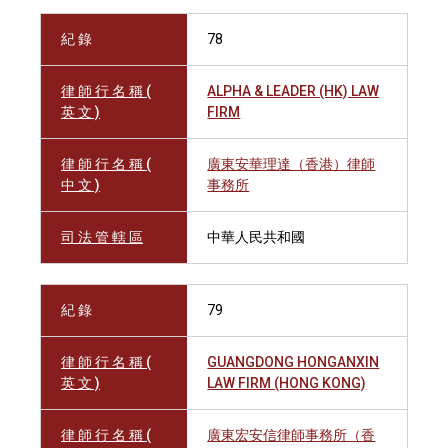
紀 錄
78
律 師 行 名 稱 (
ALPHA & LEADER (HK) LAW
英 文 )
FIRM
律 師 行 名 稱 (
廣東安華理達（香港）律師
中 文 )
事務所
司 法 管 轄 區
中華人民共和國
紀 錄
79
律 師 行 名 稱 (
GUANGDONG HONGANXIN
英 文 )
LAW FIRM (HONG KONG)
律 師 行 名 稱 (
廣東宏安信律師事務所（香