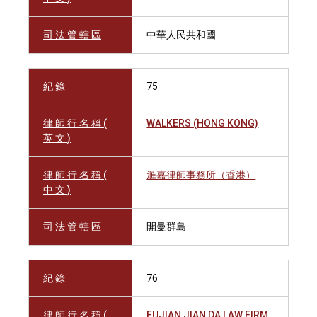
司 法 管 轄 區
中華人民共和國
紀 錄
75
律 師 行 名 稱 (
WALKERS (HONG KONG)
英 文 )
律 師 行 名 稱 (
滙嘉律師事務所（香港）
中 文 )
司 法 管 轄 區
開曼群島
紀 錄
76
律 師 行 名 稱 (
FUJIAN JIAN DA LAW FIRM