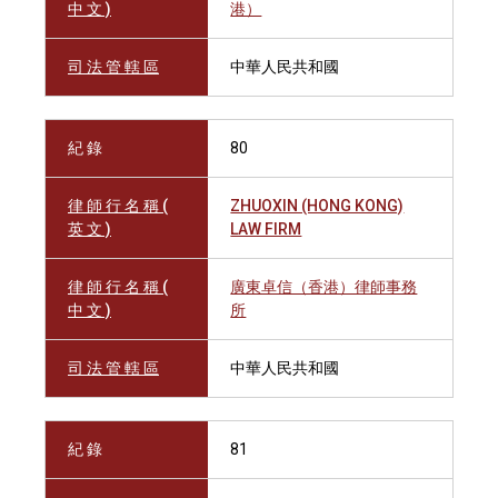
中 文 )
港）
司 法 管 轄 區
中華人民共和國
紀 錄
80
律 師 行 名 稱 (
ZHUOXIN (HONG KONG)
英 文 )
LAW FIRM
律 師 行 名 稱 (
廣東卓信（香港）律師事務
中 文 )
所
司 法 管 轄 區
中華人民共和國
紀 錄
81