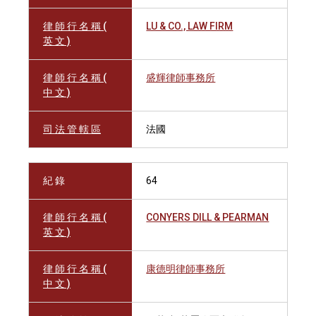
律 師 行 名 稱 (
LU & CO., LAW FIRM
英 文 )
律 師 行 名 稱 (
盛輝律師事務所
中 文 )
司 法 管 轄 區
法國
紀 錄
64
律 師 行 名 稱 (
CONYERS DILL & PEARMAN
英 文 )
律 師 行 名 稱 (
康德明律師事務所
中 文 )