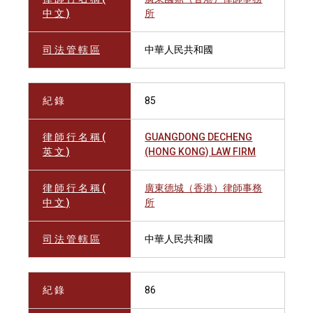
中 文 )
所
司 法 管 轄 區
中華人民共和國
紀 錄
85
律 師 行 名 稱 (
GUANGDONG DECHENG
英 文 )
(HONG KONG) LAW FIRM
律 師 行 名 稱 (
廣東德城（香港）律師事務
中 文 )
所
司 法 管 轄 區
中華人民共和國
紀 錄
86