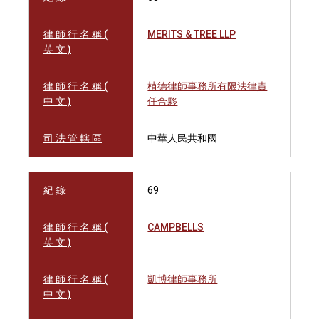
律 師 行 名 稱 (
MERITS & TREE LLP
英 文 )
律 師 行 名 稱 (
植德律師事務所有限法律責
中 文 )
任合夥
司 法 管 轄 區
中華人民共和國
紀 錄
69
律 師 行 名 稱 (
CAMPBELLS
英 文 )
律 師 行 名 稱 (
凱博律師事務所
中 文 )