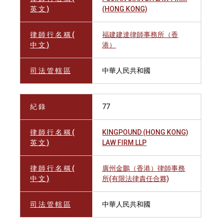
英 文 )
(HONG KONG)
律 師 行 名 稱 (
福建建達律師事務所（香
中 文 )
港）
司 法 管 轄 區
中華人民共和國
紀 錄
77
律 師 行 名 稱 (
KINGPOUND (HONG KONG)
英 文 )
LAW FIRM LLP
律 師 行 名 稱 (
廣州金鵬（香港）律師事務
中 文 )
所(有限法律責任合夥)
司 法 管 轄 區
中華人民共和國