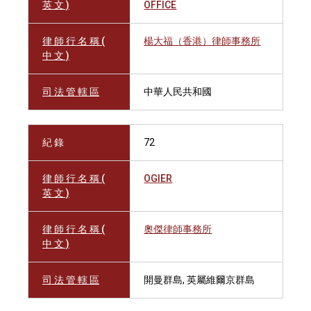
英 文 )
OFFICE
律 師 行 名 稱 (
楊大福（香港）律師事務所
中 文 )
司 法 管 轄 區
中華人民共和國
紀 錄
72
律 師 行 名 稱 (
OGIER
英 文 )
律 師 行 名 稱 (
奧傑律師事務所
中 文 )
司 法 管 轄 區
開曼群島, 英屬維爾京群島