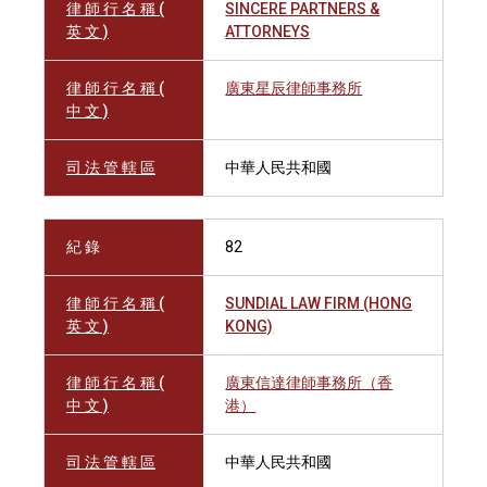
律 師 行 名 稱 (
SINCERE PARTNERS &
英 文 )
ATTORNEYS
律 師 行 名 稱 (
廣東星辰律師事務所
中 文 )
司 法 管 轄 區
中華人民共和國
紀 錄
82
律 師 行 名 稱 (
SUNDIAL LAW FIRM (HONG
英 文 )
KONG)
律 師 行 名 稱 (
廣東信達律師事務所（香
中 文 )
港）
司 法 管 轄 區
中華人民共和國