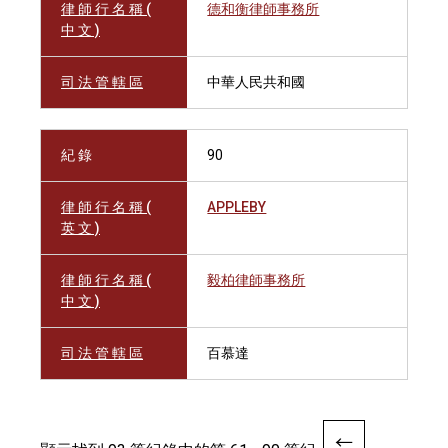
律 師 行 名 稱 (
德和衡律師事務所
中 文 )
司 法 管 轄 區
中華人民共和國
紀 錄
90
律 師 行 名 稱 (
APPLEBY
英 文 )
律 師 行 名 稱 (
毅柏律師事務所
中 文 )
司 法 管 轄 區
百慕達