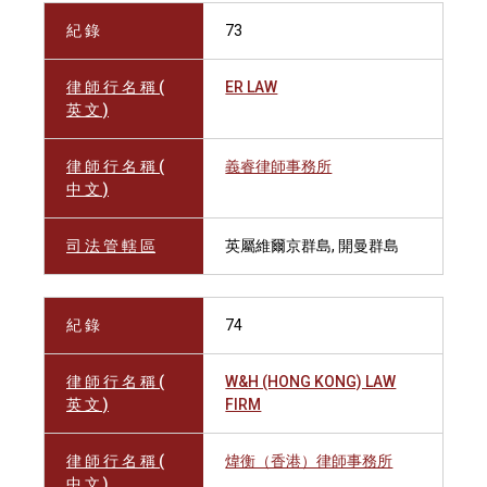
紀 錄
73
律 師 行 名 稱 (
ER LAW
英 文 )
律 師 行 名 稱 (
義睿律師事務所
中 文 )
司 法 管 轄 區
英屬維爾京群島, 開曼群島
紀 錄
74
律 師 行 名 稱 (
W&H (HONG KONG) LAW
英 文 )
FIRM
律 師 行 名 稱 (
煒衡（香港）律師事務所
中 文 )