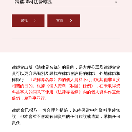
尋找
重置
律師會出版《法律界名錄》的目的，是方便公眾及律師會會
員可以更容易識別及尋找在律師會註冊的律師、外地律師和
律師行。
《法律界名錄》內的個人資料不可用於其他非直接
相關的目的。根據《個人資料（私隱）條例》，在未取得資
料當事人的同意下使用《法律界名錄》內的個人資料作直銷
促銷，屬刑事罪行。
律師會已採取一切合理的措施，以確保當中的資料準確無
誤，但本會並不會就有關資料的任何錯誤或遺漏，承擔任何
責任。