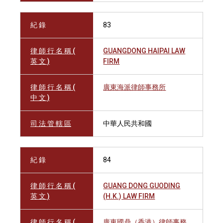
紀 錄
83
律 師 行 名 稱 (
GUANGDONG HAIPAI LAW
英 文 )
FIRM
律 師 行 名 稱 (
廣東海派律師事務所
中 文 )
司 法 管 轄 區
中華人民共和國
紀 錄
84
律 師 行 名 稱 (
GUANG DONG GUODING
英 文 )
(H.K.) LAW FIRM
律 師 行 名 稱 (
廣東國鼎（香港）律師事務