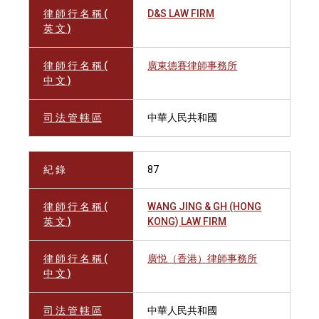
律 師 行 名 稱 (
D&S LAW FIRM
英 文 )
律 師 行 名 稱 (
廣東德賽律師事務所
中 文 )
司 法 管 轄 區
中華人民共和國
紀 錄
87
律 師 行 名 稱 (
WANG JING & GH (HONG
英 文 )
KONG) LAW FIRM
律 師 行 名 稱 (
廣悦（香港）律師事務所
中 文 )
司 法 管 轄 區
中華人民共和國