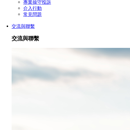
專業操守投訴
介入行動
常見問題
交流與聯繫
交流與聯繫