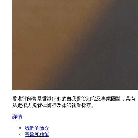
香港律師會是香港律師的自我監管組織及專業團體，具有
法定權力規管律師行及律師執業操守。
詳情
我們的簡介
宗旨和功能