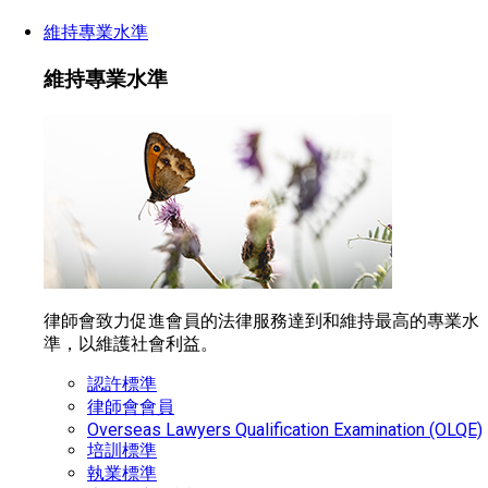
維持專業水準
維持專業水準
律師會致力促進會員的法律服務達到和維持最高的專業水
準，以維護社會利益。
認許標準
律師會會員
Overseas Lawyers Qualification Examination (OLQE)
培訓標準
執業標準