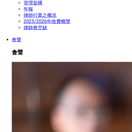
管理架構
年報
律師行業之概況
2025/2026年收費概覽
律師會空缺
會聲
會聲