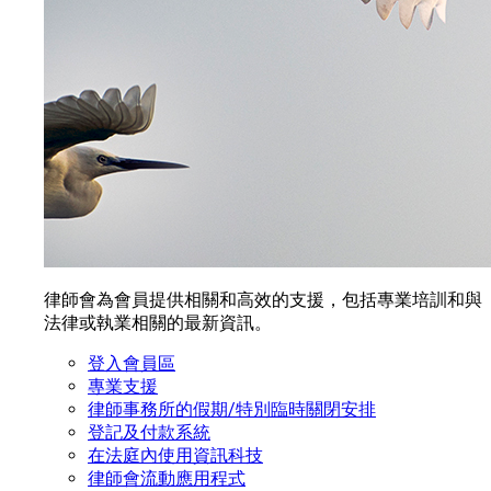
律師會為會員提供相關和高效的支援，包括專業培訓和與
法律或執業相關的最新資訊。
登入會員區
專業支援
律師事務所的假期/特別臨時關閉安排
登記及付款系統
在法庭內使用資訊科技
律師會流動應用程式