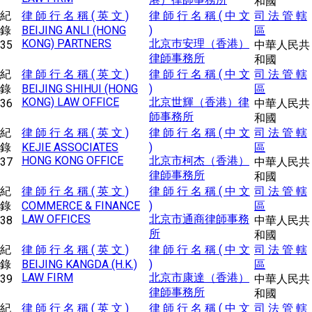
和國
紀
律 師 行 名 稱 ( 英 文 )
律 師 行 名 稱 ( 中 文
司 法 管 轄
錄
BEIJING ANLI (HONG
)
區
KONG) PARTNERS
北京巿安理（香港）
35
中華人民共
律師事務所
和國
紀
律 師 行 名 稱 ( 英 文 )
律 師 行 名 稱 ( 中 文
司 法 管 轄
錄
BEIJING SHIHUI (HONG
)
區
KONG) LAW OFFICE
北京世輝（香港）律
36
中華人民共
師事務所
和國
紀
律 師 行 名 稱 ( 英 文 )
律 師 行 名 稱 ( 中 文
司 法 管 轄
錄
KEJIE ASSOCIATES
)
區
HONG KONG OFFICE
北京市柯杰（香港）
37
中華人民共
律師事務所
和國
紀
律 師 行 名 稱 ( 英 文 )
律 師 行 名 稱 ( 中 文
司 法 管 轄
錄
COMMERCE & FINANCE
)
區
LAW OFFICES
北京市通商律師事務
38
中華人民共
所
和國
紀
律 師 行 名 稱 ( 英 文 )
律 師 行 名 稱 ( 中 文
司 法 管 轄
錄
BEIJING KANGDA (H.K.)
)
區
LAW FIRM
北京市康達（香港）
39
中華人民共
律師事務所
和國
紀
律 師 行 名 稱 ( 英 文 )
律 師 行 名 稱 ( 中 文
司 法 管 轄