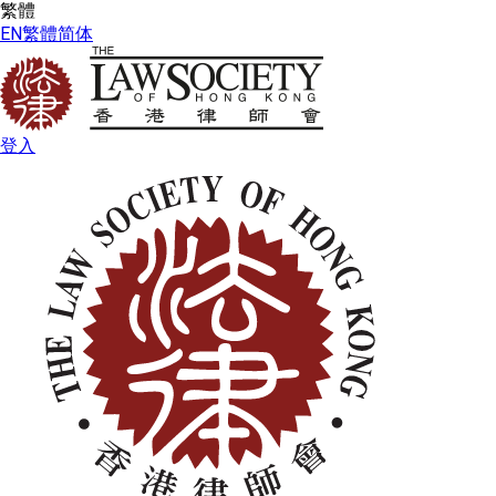
繁體
EN
繁體
简体
登入