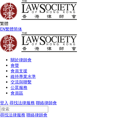
繁體
EN
繁體
简体
關於律師會
會聲
會員支援
維持專業水準
交流與聯繫
公眾服務
會員區
登入
尋找法律服務
聯絡律師會
尋找法律服務
聯絡律師會