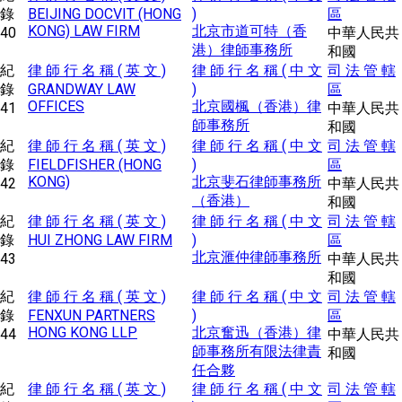
錄
BEIJING DOCVIT (HONG
)
區
KONG) LAW FIRM
北京市道可特（香
40
中華人民共
港）律師事務所
和國
紀
律 師 行 名 稱 ( 英 文 )
律 師 行 名 稱 ( 中 文
司 法 管 轄
錄
GRANDWAY LAW
)
區
OFFICES
北京國楓（香港）律
41
中華人民共
師事務所
和國
紀
律 師 行 名 稱 ( 英 文 )
律 師 行 名 稱 ( 中 文
司 法 管 轄
錄
FIELDFISHER (HONG
)
區
KONG)
北京斐石律師事務所
42
中華人民共
（香港）
和國
紀
律 師 行 名 稱 ( 英 文 )
律 師 行 名 稱 ( 中 文
司 法 管 轄
錄
HUI ZHONG LAW FIRM
)
區
北京滙仲律師事務所
43
中華人民共
和國
紀
律 師 行 名 稱 ( 英 文 )
律 師 行 名 稱 ( 中 文
司 法 管 轄
錄
FENXUN PARTNERS
)
區
HONG KONG LLP
北京奮迅（香港）律
44
中華人民共
師事務所有限法律責
和國
任合夥
紀
律 師 行 名 稱 ( 英 文 )
律 師 行 名 稱 ( 中 文
司 法 管 轄