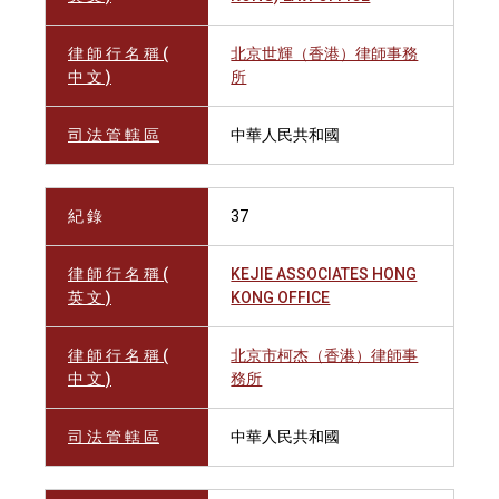
律 師 行 名 稱 (
北京世輝（香港）律師事務
中 文 )
所
司 法 管 轄 區
中華人民共和國
紀 錄
37
律 師 行 名 稱 (
KEJIE ASSOCIATES HONG
英 文 )
KONG OFFICE
律 師 行 名 稱 (
北京市柯杰（香港）律師事
中 文 )
務所
司 法 管 轄 區
中華人民共和國