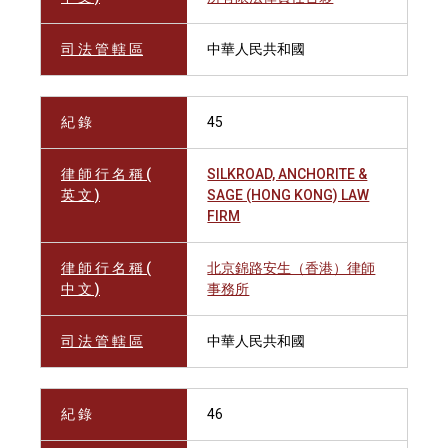
司 法 管 轄 區
中華人民共和國
紀 錄
45
律 師 行 名 稱 (
SILKROAD, ANCHORITE &
英 文 )
SAGE (HONG KONG) LAW
FIRM
律 師 行 名 稱 (
北京錦路安生（香港）律師
中 文 )
事務所
司 法 管 轄 區
中華人民共和國
紀 錄
46