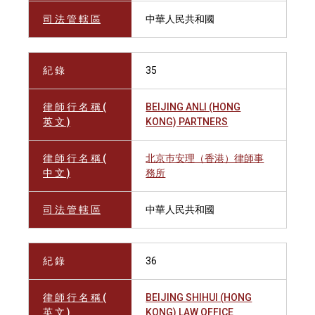
司 法 管 轄 區
中華人民共和國
紀 錄
35
律 師 行 名 稱 (
BEIJING ANLI (HONG
英 文 )
KONG) PARTNERS
律 師 行 名 稱 (
北京巿安理（香港）律師事
中 文 )
務所
司 法 管 轄 區
中華人民共和國
紀 錄
36
律 師 行 名 稱 (
BEIJING SHIHUI (HONG
英 文 )
KONG) LAW OFFICE