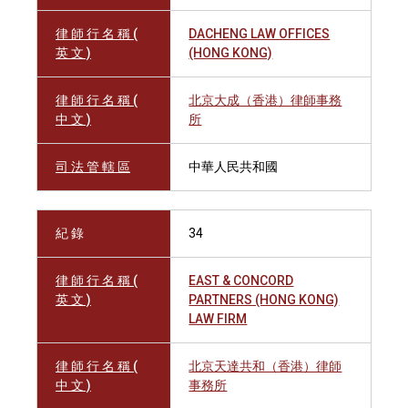
律 師 行 名 稱 (
DACHENG LAW OFFICES
英 文 )
(HONG KONG)
律 師 行 名 稱 (
北京大成（香港）律師事務
中 文 )
所
司 法 管 轄 區
中華人民共和國
紀 錄
34
律 師 行 名 稱 (
EAST & CONCORD
英 文 )
PARTNERS (HONG KONG)
LAW FIRM
律 師 行 名 稱 (
北京天達共和（香港）律師
中 文 )
事務所