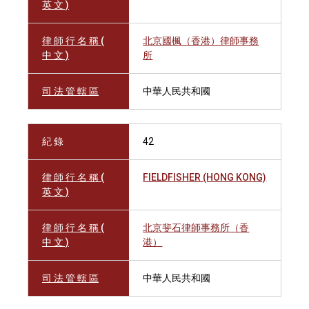
英 文 )
律 師 行 名 稱 (
北京國楓（香港）律師事務
中 文 )
所
司 法 管 轄 區
中華人民共和國
紀 錄
42
律 師 行 名 稱 (
FIELDFISHER (HONG KONG)
英 文 )
律 師 行 名 稱 (
北京斐石律師事務所（香
中 文 )
港）
司 法 管 轄 區
中華人民共和國