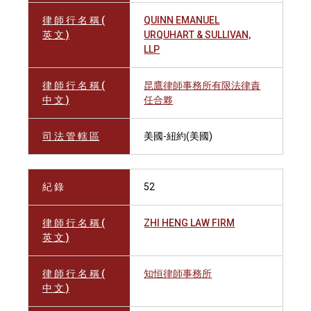
律 師 行 名 稱 (
QUINN EMANUEL
英 文 )
URQUHART & SULLIVAN,
LLP
律 師 行 名 稱 (
昆鷹律師事務所有限法律責
中 文 )
任合夥
司 法 管 轄 區
美國-紐約(美國)
紀 錄
52
律 師 行 名 稱 (
ZHI HENG LAW FIRM
英 文 )
律 師 行 名 稱 (
知恒律師事務所
中 文 )