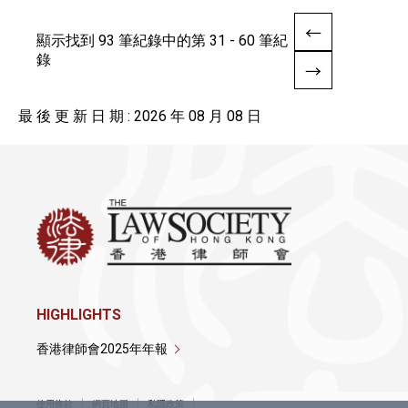
顯示找到 93 筆紀錄中的第 31 - 60 筆紀
錄
最 後 更 新 日 期 : 2026 年 08 月 08 日
HIGHLIGHTS
香港律師會2025年年報
使用條款
網頁地圖
私隱政策