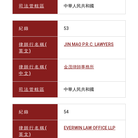
司 法 管 轄 區
中華人民共和國
紀 錄
53
律 師 行 名 稱 (
JIN MAO P.R.C. LAWYERS
英 文 )
律 師 行 名 稱 (
金茂律師事務所
中 文 )
司 法 管 轄 區
中華人民共和國
紀 錄
54
律 師 行 名 稱 (
EVERWIN LAW OFFICE LLP
英 文 )