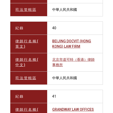
司 法 管 轄 區
中華人民共和國
紀 錄
40
律 師 行 名 稱 (
BEIJING DOCVIT (HONG
英 文 )
KONG) LAW FIRM
律 師 行 名 稱 (
北京市道可特（香港）律師
中 文 )
事務所
司 法 管 轄 區
中華人民共和國
紀 錄
41
律 師 行 名 稱 (
GRANDWAY LAW OFFICES