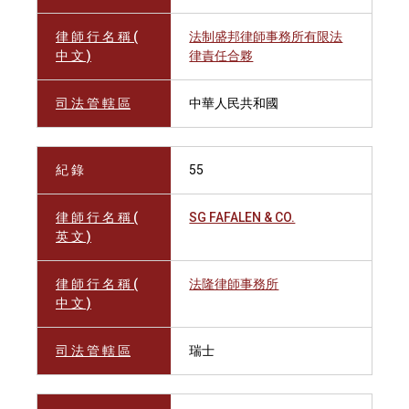
律 師 行 名 稱 (
法制盛邦律師事務所有限法
中 文 )
律責任合夥
司 法 管 轄 區
中華人民共和國
紀 錄
55
律 師 行 名 稱 (
SG FAFALEN & CO.
英 文 )
律 師 行 名 稱 (
法隆律師事務所
中 文 )
司 法 管 轄 區
瑞士