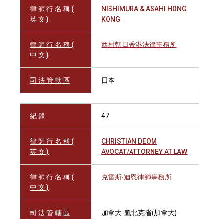
律 師 行 名 稱 (
NISHIMURA & ASAHI HONG
英 文 )
KONG
律 師 行 名 稱 (
西村朝日香港法律事務所
中 文 )
司 法 管 轄 區
日本
紀 錄
47
律 師 行 名 稱 (
CHRISTIAN DEOM
英 文 )
AVOCAT/ATTORNEY AT LAW
律 師 行 名 稱 (
克雷斯‧迪恩律師事務所
中 文 )
司 法 管 轄 區
加拿大-魁北克省(加拿大)