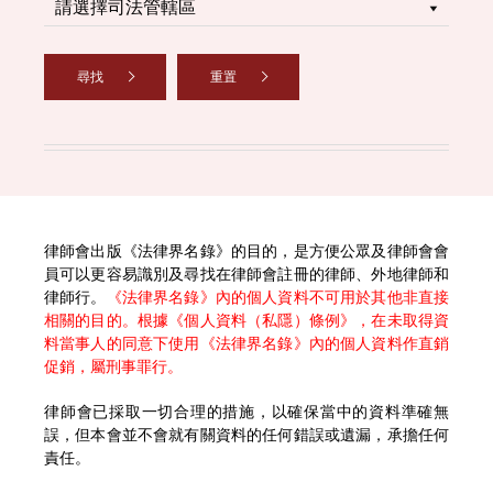
尋找
重置
律師會出版《法律界名錄》的目的，是方便公眾及律師會會
員可以更容易識別及尋找在律師會註冊的律師、外地律師和
律師行。
《法律界名錄》內的個人資料不可用於其他非直接
相關的目的。根據《個人資料（私隱）條例》，在未取得資
料當事人的同意下使用《法律界名錄》內的個人資料作直銷
促銷，屬刑事罪行。
律師會已採取一切合理的措施，以確保當中的資料準確無
誤，但本會並不會就有關資料的任何錯誤或遺漏，承擔任何
責任。