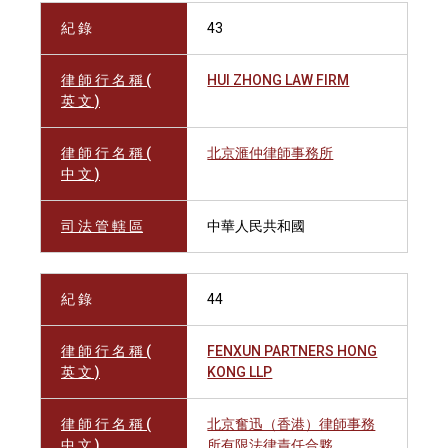
紀 錄
43
律 師 行 名 稱 (
HUI ZHONG LAW FIRM
英 文 )
律 師 行 名 稱 (
北京滙仲律師事務所
中 文 )
司 法 管 轄 區
中華人民共和國
紀 錄
44
律 師 行 名 稱 (
FENXUN PARTNERS HONG
英 文 )
KONG LLP
律 師 行 名 稱 (
北京奮迅（香港）律師事務
中 文 )
所有限法律責任合夥