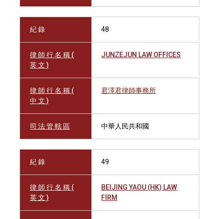
紀 錄
48
律 師 行 名 稱 (
JUNZEJUN LAW OFFICES
英 文 )
律 師 行 名 稱 (
君澤君律師事務所
中 文 )
司 法 管 轄 區
中華人民共和國
紀 錄
49
律 師 行 名 稱 (
BEIJING YAOU (HK) LAW
英 文 )
FIRM