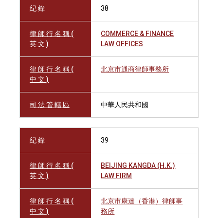
紀 錄
38
律 師 行 名 稱 (
COMMERCE & FINANCE
英 文 )
LAW OFFICES
律 師 行 名 稱 (
北京市通商律師事務所
中 文 )
司 法 管 轄 區
中華人民共和國
紀 錄
39
律 師 行 名 稱 (
BEIJING KANGDA (H.K.)
英 文 )
LAW FIRM
律 師 行 名 稱 (
北京市康達（香港）律師事
中 文 )
務所