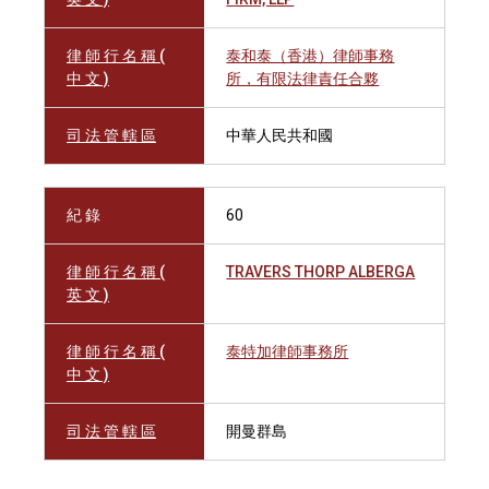
律 師 行 名 稱 (
泰和泰（香港）律師事務
中 文 )
所，有限法律責任合夥
司 法 管 轄 區
中華人民共和國
紀 錄
60
律 師 行 名 稱 (
TRAVERS THORP ALBERGA
英 文 )
律 師 行 名 稱 (
泰特加律師事務所
中 文 )
司 法 管 轄 區
開曼群島