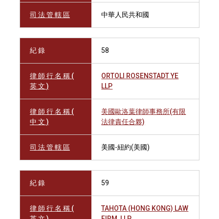
司 法 管 轄 區
中華人民共和國
紀 錄
58
律 師 行 名 稱 (
ORTOLI ROSENSTADT YE
英 文 )
LLP
律 師 行 名 稱 (
美國歐洛葉律師事務所(有限
中 文 )
法律責任合夥)
司 法 管 轄 區
美國-紐約(美國)
紀 錄
59
律 師 行 名 稱 (
TAHOTA (HONG KONG) LAW
英 文 )
FIRM, LLP