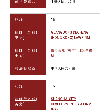
司 法 管 轄 區
中華人民共和國
紀 錄
15
律 師 行 名 稱 (
GUANGDONG DECHENG
英 文 )
(HONG KONG) LAW FIRM
律 師 行 名 稱 (
廣東德城（香港）律師事務
中 文 )
所
司 法 管 轄 區
中華人民共和國
紀 錄
16
律 師 行 名 稱 (
SHANGHAI CITY
英 文 )
DEVELOPMENT LAW FIRM
(HK)