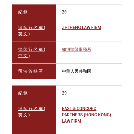
紀 錄
28
律 師 行 名 稱 (
ZHI HENG LAW FIRM
英 文 )
律 師 行 名 稱 (
知恒律師事務所
中 文 )
司 法 管 轄 區
中華人民共和國
紀 錄
29
律 師 行 名 稱 (
EAST & CONCORD
英 文 )
PARTNERS (HONG KONG)
LAW FIRM