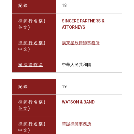
紀 錄
18
律 師 行 名 稱 (
SINCERE PARTNERS &
英 文 )
ATTORNEYS
律 師 行 名 稱 (
廣東星辰律師事務所
中 文 )
司 法 管 轄 區
中華人民共和國
紀 錄
19
律 師 行 名 稱 (
WATSON & BAND
英 文 )
律 師 行 名 稱 (
華誠律師事務所
中 文 )