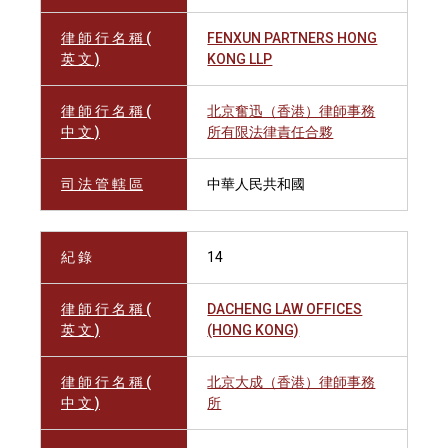
律 師 行 名 稱 (
FENXUN PARTNERS HONG
英 文 )
KONG LLP
律 師 行 名 稱 (
北京奮迅（香港）律師事務
中 文 )
所有限法律責任合夥
司 法 管 轄 區
中華人民共和國
紀 錄
14
律 師 行 名 稱 (
DACHENG LAW OFFICES
英 文 )
(HONG KONG)
律 師 行 名 稱 (
北京大成（香港）律師事務
中 文 )
所