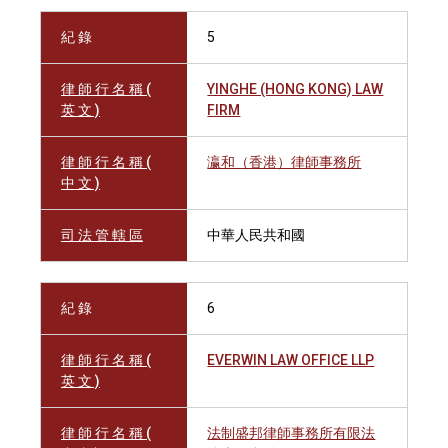
紀 錄
5
律 師 行 名 稱 (
YINGHE (HONG KONG) LAW
英 文 )
FIRM
律 師 行 名 稱 (
瀛和（香港）律師事務所
中 文 )
司 法 管 轄 區
中華人民共和國
紀 錄
6
律 師 行 名 稱 (
EVERWIN LAW OFFICE LLP
英 文 )
律 師 行 名 稱 (
法制盛邦律師事務所有限法