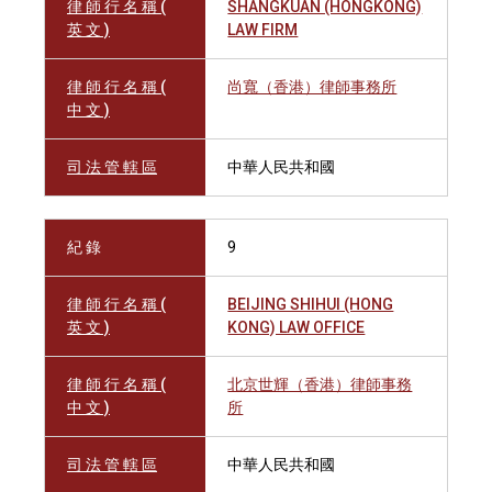
律 師 行 名 稱 (
SHANGKUAN (HONGKONG)
英 文 )
LAW FIRM
律 師 行 名 稱 (
尚寬（香港）律師事務所
中 文 )
司 法 管 轄 區
中華人民共和國
紀 錄
9
律 師 行 名 稱 (
BEIJING SHIHUI (HONG
英 文 )
KONG) LAW OFFICE
律 師 行 名 稱 (
北京世輝（香港）律師事務
中 文 )
所
司 法 管 轄 區
中華人民共和國