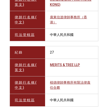
英 文 )
KONG)
律 師 行 名 稱 (
廣東信達律師事務所（香
中 文 )
港）
司 法 管 轄 區
中華人民共和國
紀 錄
27
律 師 行 名 稱 (
MERITS & TREE LLP
英 文 )
律 師 行 名 稱 (
植德律師事務所有限法律責
中 文 )
任合夥
司 法 管 轄 區
中華人民共和國