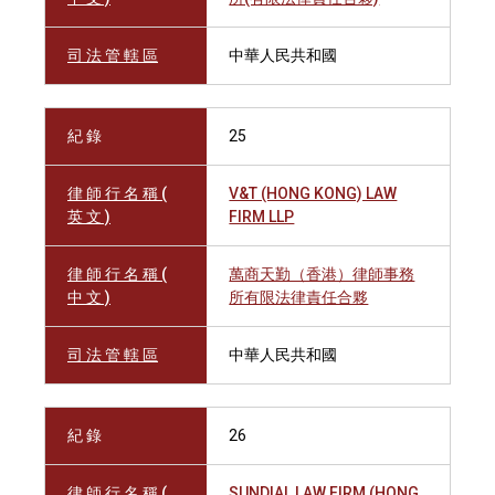
司 法 管 轄 區
中華人民共和國
紀 錄
25
律 師 行 名 稱 (
V&T (HONG KONG) LAW
英 文 )
FIRM LLP
律 師 行 名 稱 (
萬商天勤（香港）律師事務
中 文 )
所有限法律責任合夥
司 法 管 轄 區
中華人民共和國
紀 錄
26
律 師 行 名 稱 (
SUNDIAL LAW FIRM (HONG