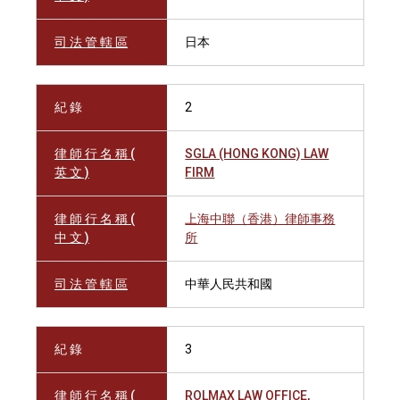
司 法 管 轄 區
日本
紀 錄
2
律 師 行 名 稱 (
SGLA (HONG KONG) LAW
英 文 )
FIRM
律 師 行 名 稱 (
上海中聯（香港）律師事務
中 文 )
所
司 法 管 轄 區
中華人民共和國
紀 錄
3
律 師 行 名 稱 (
ROLMAX LAW OFFICE,