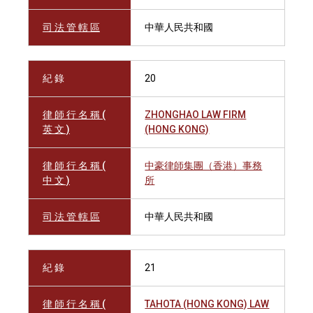
司 法 管 轄 區
中華人民共和國
紀 錄
20
律 師 行 名 稱 (
ZHONGHAO LAW FIRM
英 文 )
(HONG KONG)
律 師 行 名 稱 (
中豪律師集團（香港）事務
中 文 )
所
司 法 管 轄 區
中華人民共和國
紀 錄
21
律 師 行 名 稱 (
TAHOTA (HONG KONG) LAW