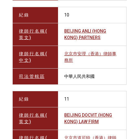
紀 錄
10
律 師 行 名 稱 (
BEIJING ANLI (HONG
英 文 )
KONG) PARTNERS
律 師 行 名 稱 (
北京巿安理（香港）律師事
中 文 )
務所
司 法 管 轄 區
中華人民共和國
紀 錄
11
律 師 行 名 稱 (
BEIJING DOCVIT (HONG
英 文 )
KONG) LAW FIRM
律 師 行 名 稱 (
北京市道可特（香港）律師