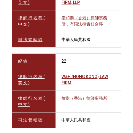
英 文 )
FIRM, LLP
律 師 行 名 稱 (
泰和泰（香港）律師事務
中 文 )
所，有限法律責任合夥
司 法 管 轄 區
中華人民共和國
紀 錄
22
律 師 行 名 稱 (
W&H (HONG KONG) LAW
英 文 )
FIRM
律 師 行 名 稱 (
煒衡（香港）律師事務所
中 文 )
司 法 管 轄 區
中華人民共和國