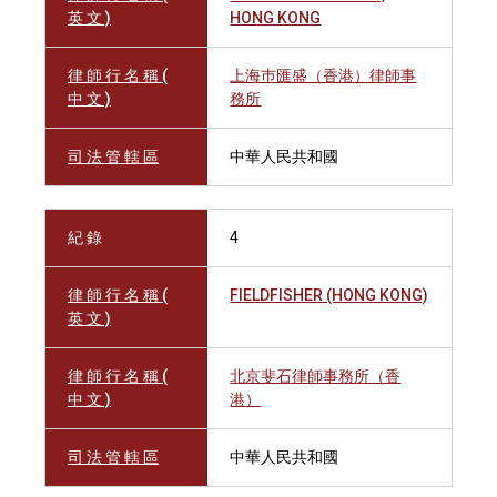
英 文 )
HONG KONG
律 師 行 名 稱 (
上海巿匯盛（香港）律師事
中 文 )
務所
司 法 管 轄 區
中華人民共和國
紀 錄
4
律 師 行 名 稱 (
FIELDFISHER (HONG KONG)
英 文 )
律 師 行 名 稱 (
北京斐石律師事務所（香
中 文 )
港）
司 法 管 轄 區
中華人民共和國