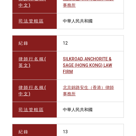
中 文 )
事務所
司 法 管 轄 區
中華人民共和國
紀 錄
12
律 師 行 名 稱 (
SILKROAD, ANCHORITE &
英 文 )
SAGE (HONG KONG) LAW
FIRM
律 師 行 名 稱 (
北京錦路安生（香港）律師
中 文 )
事務所
司 法 管 轄 區
中華人民共和國
紀 錄
13