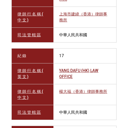
律 師 行 名 稱 (
上海市建緯（香港）律師事
中 文 )
務所
司 法 管 轄 區
中華人民共和國
紀 錄
17
律 師 行 名 稱 (
YANG DAFU (HK) LAW
英 文 )
OFFICE
律 師 行 名 稱 (
楊大福（香港）律師事務所
中 文 )
司 法 管 轄 區
中華人民共和國