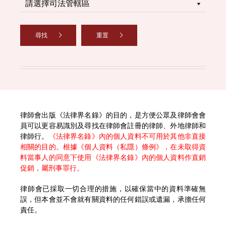
尋找
重置
律師會出版《法律界名錄》的目的，是方便公眾及律師會會
員可以更容易識別及尋找在律師會註冊的律師、外地律師和
律師行。
《法律界名錄》內的個人資料不可用於其他非直接
相關的目的。根據《個人資料（私隱）條例》，在未取得資
料當事人的同意下使用《法律界名錄》內的個人資料作直銷
促銷，屬刑事罪行。
律師會已採取一切合理的措施，以確保當中的資料準確無
誤，但本會並不會就有關資料的任何錯誤或遺漏，承擔任何
責任。