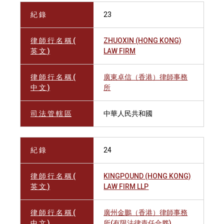
紀 錄
23
律 師 行 名 稱 (
ZHUOXIN (HONG KONG)
英 文 )
LAW FIRM
律 師 行 名 稱 (
廣東卓信（香港）律師事務
中 文 )
所
司 法 管 轄 區
中華人民共和國
紀 錄
24
律 師 行 名 稱 (
KINGPOUND (HONG KONG)
英 文 )
LAW FIRM LLP
律 師 行 名 稱 (
廣州金鵬（香港）律師事務
中 文 )
所(有限法律責任合夥)