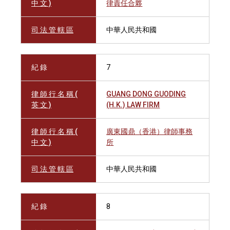
中 文 )
律責任合夥
司 法 管 轄 區
中華人民共和國
紀 錄
7
律 師 行 名 稱 (
GUANG DONG GUODING
英 文 )
(H.K.) LAW FIRM
律 師 行 名 稱 (
廣東國鼎（香港）律師事務
中 文 )
所
司 法 管 轄 區
中華人民共和國
紀 錄
8