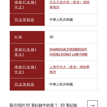
律 師 行 名 稱 (
北京天達共和（香港）律師
中 文 )
事務所
司 法 管 轄 區
中華人民共和國
紀 錄
30
律 師 行 名 稱 (
SHANGHAI EVERBRIGHT
英 文 )
(HONG KONG) LAW FIRM
律 師 行 名 稱 (
上海市光大（香港）律師事
中 文 )
務所
司 法 管 轄 區
中華人民共和國
顯示找到 93 筆紀錄中的第 1 - 30 筆紀錄