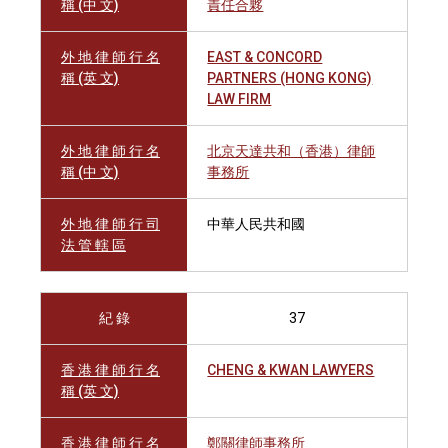
稱 (中 文)
責任合夥
外 地 律 師 行 名
EAST & CONCORD
稱 (英 文)
PARTNERS (HONG KONG)
LAW FIRM
外 地 律 師 行 名
北京天達共和（香港）律師
稱 (中 文)
事務所
外 地 律 師 行 司
中華人民共和國
法 管 轄 區
紀 錄
37
香 港 律 師 行 名
CHENG & KWAN LAWYERS
稱 (英 文)
香 港 律 師 行 名
鄭關律師事務所