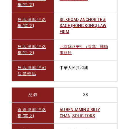
稱 (中 文)
外 地 律 師 行 名
SILKROAD, ANCHORITE &
稱 (英 文)
SAGE (HONG KONG) LAW
FIRM
外 地 律 師 行 名
北京錦路安生（香港）律師
稱 (中 文)
事務所
外 地 律 師 行 司
中華人民共和國
法 管 轄 區
紀 錄
38
香 港 律 師 行 名
AU BENJAMIN & BILLY
稱 (英 文)
CHAN, SOLICITORS