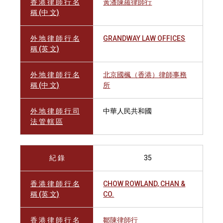
香 港 律 師 行 名
黃潘陳羅律師行
稱 (中 文)
外 地 律 師 行 名
GRANDWAY LAW OFFICES
稱 (英 文)
外 地 律 師 行 名
北京國楓（香港）律師事務
稱 (中 文)
所
外 地 律 師 行 司
中華人民共和國
法 管 轄 區
紀 錄
35
香 港 律 師 行 名
CHOW ROWLAND, CHAN &
稱 (英 文)
CO.
香 港 律 師 行 名
鄒陳律師行