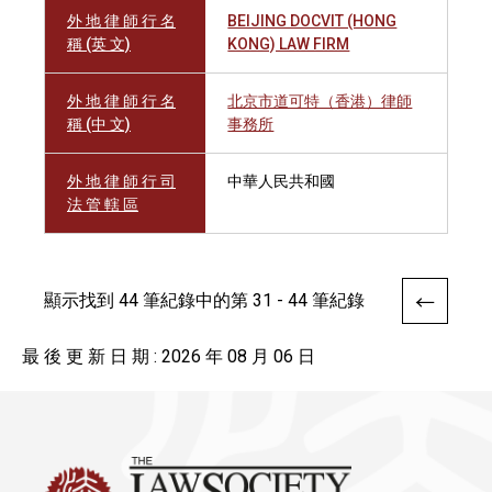
外 地 律 師 行 名
BEIJING DOCVIT (HONG
稱 (英 文)
KONG) LAW FIRM
外 地 律 師 行 名
北京市道可特（香港）律師
稱 (中 文)
事務所
外 地 律 師 行 司
中華人民共和國
法 管 轄 區
顯示找到 44 筆紀錄中的第 31 - 44 筆紀錄
最 後 更 新 日 期 : 2026 年 08 月 06 日