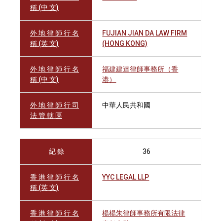
稱 (中 文)
外 地 律 師 行 名
FUJIAN JIAN DA LAW FIRM
稱 (英 文)
(HONG KONG)
外 地 律 師 行 名
福建建達律師事務所（香
稱 (中 文)
港）
外 地 律 師 行 司
中華人民共和國
法 管 轄 區
紀 錄
36
香 港 律 師 行 名
YYC LEGAL LLP
稱 (英 文)
香 港 律 師 行 名
楊楊朱律師事務所有限法律