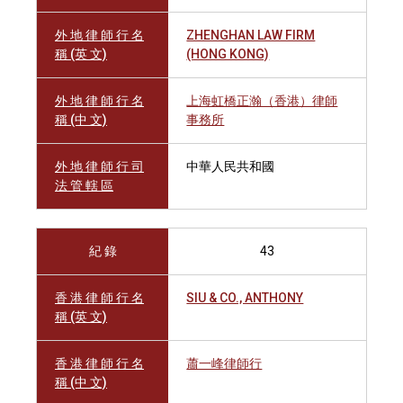
外 地 律 師 行 名
ZHENGHAN LAW FIRM
稱 (英 文)
(HONG KONG)
外 地 律 師 行 名
上海虹橋正瀚（香港）律師
稱 (中 文)
事務所
外 地 律 師 行 司
中華人民共和國
法 管 轄 區
紀 錄
43
香 港 律 師 行 名
SIU & CO., ANTHONY
稱 (英 文)
香 港 律 師 行 名
蕭一峰律師行
稱 (中 文)