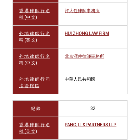
香 港 律 師 行 名
許大任律師事務所
稱 (中 文)
外 地 律 師 行 名
HUI ZHONG LAW FIRM
稱 (英 文)
外 地 律 師 行 名
北京滙仲律師事務所
稱 (中 文)
外 地 律 師 行 司
中華人民共和國
法 管 轄 區
紀 錄
32
香 港 律 師 行 名
PANG, LI & PARTNERS LLP
稱 (英 文)