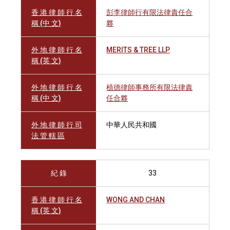
香 港 律 師 行 名
彭李律師行有限法律責任合
稱 (中 文)
夥
外 地 律 師 行 名
MERITS & TREE LLP
稱 (英 文)
外 地 律 師 行 名
植德律師事務所有限法律責
稱 (中 文)
任合夥
外 地 律 師 行 司
中華人民共和國
法 管 轄 區
紀 錄
33
香 港 律 師 行 名
WONG AND CHAN
稱 (英 文)