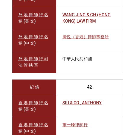
外 地 律 師 行 名
WANG JING & GH (HONG
稱 (英 文)
KONG) LAW FIRM
外 地 律 師 行 名
廣悦（香港）律師事務所
稱 (中 文)
外 地 律 師 行 司
中華人民共和國
法 管 轄 區
紀 錄
42
香 港 律 師 行 名
SIU & CO., ANTHONY
稱 (英 文)
香 港 律 師 行 名
蕭一峰律師行
稱 (中 文)