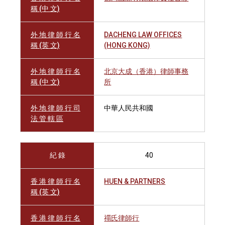
稱 (中 文)
外 地 律 師 行 名
DACHENG LAW OFFICES
稱 (英 文)
(HONG KONG)
外 地 律 師 行 名
北京大成（香港）律師事務
稱 (中 文)
所
外 地 律 師 行 司
中華人民共和國
法 管 轄 區
紀 錄
40
香 港 律 師 行 名
HUEN & PARTNERS
稱 (英 文)
香 港 律 師 行 名
禤氏律師行