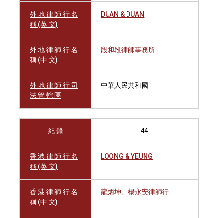
外 地 律 師 行 名
DUAN & DUAN
稱 (英 文)
外 地 律 師 行 名
段和段律師事務所
稱 (中 文)
外 地 律 師 行 司
中華人民共和國
法 管 轄 區
紀 錄
44
香 港 律 師 行 名
LOONG & YEUNG
稱 (英 文)
香 港 律 師 行 名
龍炳坤、楊永安律師行
稱 (中 文)