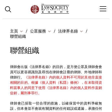
主頁
公眾服務
法律界名錄
聯營組織
聯營組織
律師會出版《法律界名錄》的目的，是方便公眾及律師會會
員可以更容易識別及尋找在律師會註冊的律師、外地律師和
律師行。
《法律界名錄》內的個人資料不可用於其他非直接
相關的目的。根據《個人資料（私隱）條例》，在未取得資
料當事人的同意下使用《法律界名錄》內的個人資料作直銷
促銷，屬刑事罪行。
律師會已採取一切合理的措施，以確保當中的資料準確無
誤，但本會並不會就有關資料的任何錯誤或遺漏，承擔任何