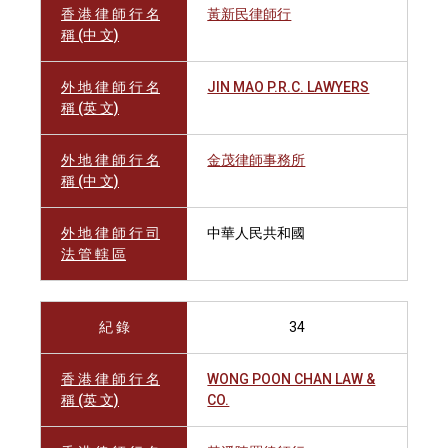
香 港 律 師 行 名
黃新民律師行
稱 (中 文)
外 地 律 師 行 名
JIN MAO P.R.C. LAWYERS
稱 (英 文)
外 地 律 師 行 名
金茂律師事務所
稱 (中 文)
外 地 律 師 行 司
中華人民共和國
法 管 轄 區
紀 錄
34
香 港 律 師 行 名
WONG POON CHAN LAW &
稱 (英 文)
CO.