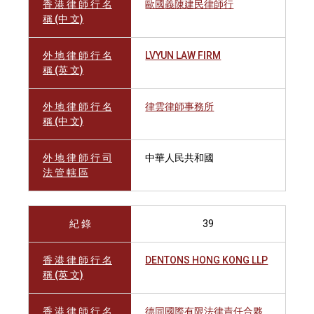
香 港 律 師 行 名
歐國義陳建民律師行
稱 (中 文)
外 地 律 師 行 名
LVYUN LAW FIRM
稱 (英 文)
外 地 律 師 行 名
律雲律師事務所
稱 (中 文)
外 地 律 師 行 司
中華人民共和國
法 管 轄 區
紀 錄
39
香 港 律 師 行 名
DENTONS HONG KONG LLP
稱 (英 文)
香 港 律 師 行 名
德同國際有限法律責任合夥