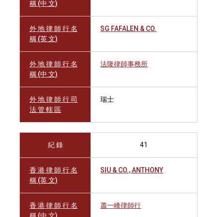
稱 (中 文)
外 地 律 師 行 名
SG FAFALEN & CO.
稱 (英 文)
外 地 律 師 行 名
法隆律師事務所
稱 (中 文)
外 地 律 師 行 司
瑞士
法 管 轄 區
紀 錄
41
香 港 律 師 行 名
SIU & CO., ANTHONY
稱 (英 文)
香 港 律 師 行 名
蕭一峰律師行
稱 (中 文)