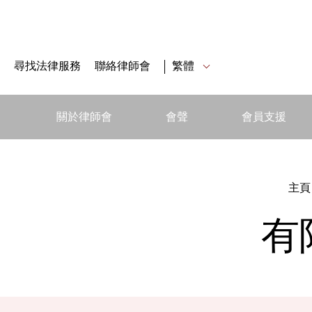
尋找法律服務
聯絡律師會
繁體
關於律師會
會聲
會員支援
主頁
有