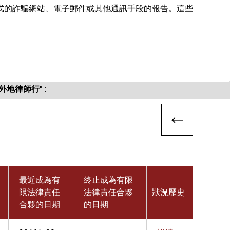
式的詐騙網站、電子郵件或其他通訊手段的報告。這些
外地律師行"
:
最近成為有
終止成為有限
限法律責任
法律責任合夥
狀況歷史
合夥的日期
的日期