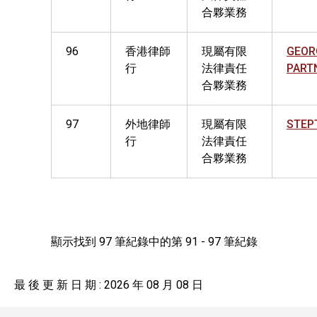
合夥業務
96
香港律師
現屬有限
GEOR
行
法律責任
PART
合夥業務
97
外地律師
現屬有限
STEP
行
法律責任
合夥業務
顯示找到 97 筆紀錄中的第 91 - 97 筆紀錄
最 後 更 新 日 期 : 2026 年 08 月 08 日