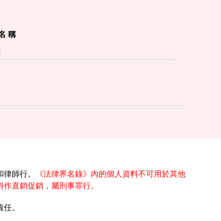
 名 稱
和律師行。
《法律界名錄》內的個人資料不可用於其他
料作直銷促銷，屬刑事罪行。
責任。