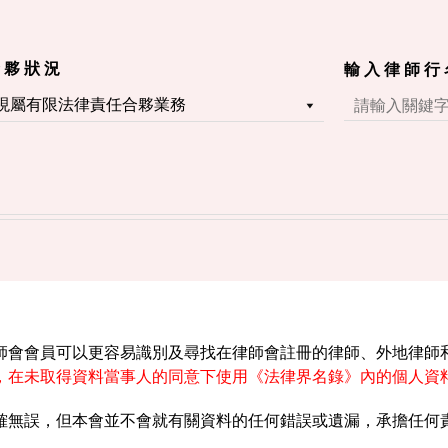
 夥 狀 況
輸 入 律 師 行
師會會員可以更容易識別及尋找在律師會註冊的律師、外地律師
，在未取得資料當事人的同意下使用《法律界名錄》內的個人資
確無誤，但本會並不會就有關資料的任何錯誤或遺漏，承擔任何