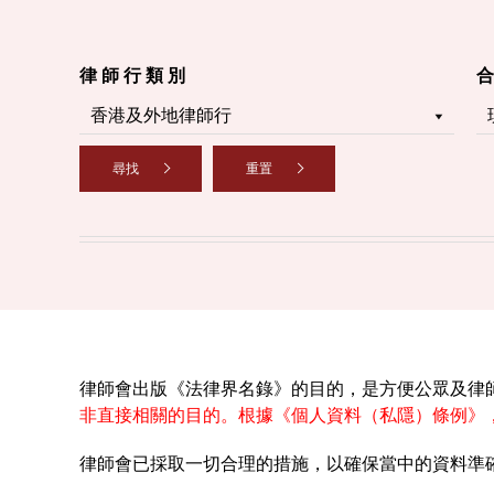
律 師 行 類 別
合
尋找
重置
律師會出版《法律界名錄》的目的，是方便公眾及律
非直接相關的目的。根據《個人資料（私隱）條例》
律師會已採取一切合理的措施，以確保當中的資料準