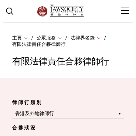
主頁
公眾服務
法律界名錄
有限法律責任合夥律師行
有限法律責任合夥律師行
律 師 行 類 別
合 夥 狀 況