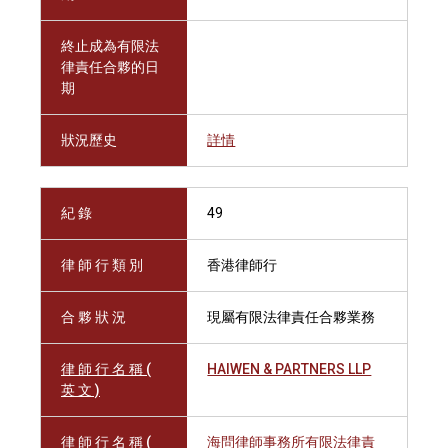
終止成為有限法
律責任合夥的日
期
狀況歷史
詳情
紀 錄
49
律 師 行 類 別
香港律師行
合 夥 狀 況
現屬有限法律責任合夥業務
律 師 行 名 稱 (
HAIWEN & PARTNERS LLP
英 文 )
律 師 行 名 稱 (
海問律師事務所有限法律責