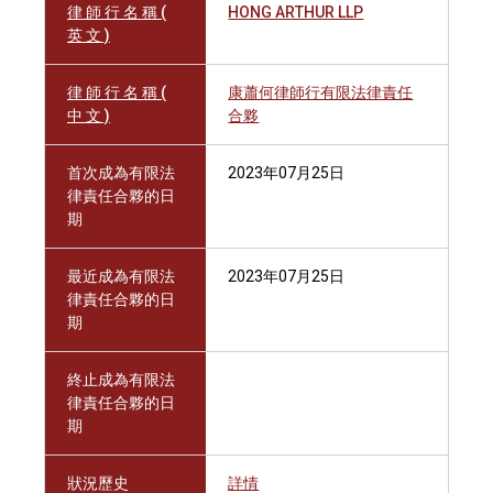
律 師 行 名 稱 (
HONG ARTHUR LLP
英 文 )
律 師 行 名 稱 (
康蕭何律師行有限法律責任
中 文 )
合夥
首次成為有限法
2023年07月25日
律責任合夥的日
期
最近成為有限法
2023年07月25日
律責任合夥的日
期
終止成為有限法
律責任合夥的日
期
狀況歷史
詳情