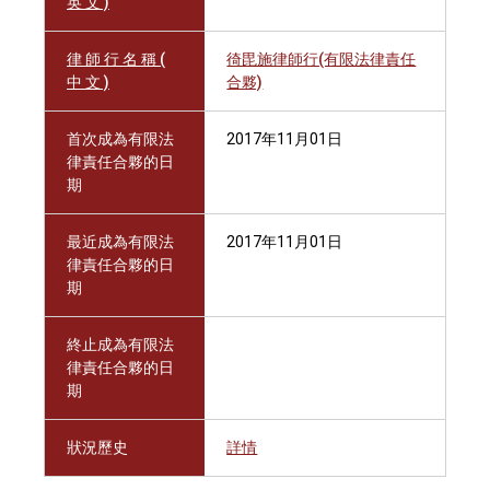
英 文 )
律 師 行 名 稱 (
徛毘施律師行(有限法律責任
中 文 )
合夥)
首次成為有限法
2017年11月01日
律責任合夥的日
期
最近成為有限法
2017年11月01日
律責任合夥的日
期
終止成為有限法
律責任合夥的日
期
狀況歷史
詳情