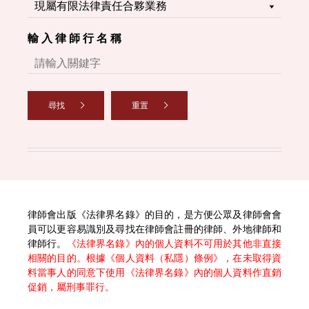
輸 入 律 師 行 名 稱
尋找
重置
律師會出版《法律界名錄》的目的，是方便公眾及律師會會
員可以更容易識別及尋找在律師會註冊的律師、外地律師和
律師行。
《法律界名錄》內的個人資料不可用於其他非直接
相關的目的。根據《個人資料（私隱）條例》，在未取得資
料當事人的同意下使用《法律界名錄》內的個人資料作直銷
促銷，屬刑事罪行。