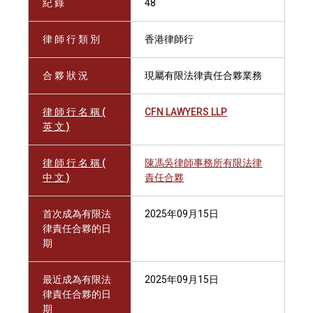
紀 錄
48
律 師 行 類 別
香港律師行
合 夥 狀 況
現屬有限法律責任合夥業務
律 師 行 名 稱 (
CFN LAWYERS LLP
英 文 )
律 師 行 名 稱 (
陳馮吳律師事務所有限法律
中 文 )
責任合夥
首次成為有限法
2025年09月15日
律責任合夥的日
期
最近成為有限法
2025年09月15日
律責任合夥的日
期