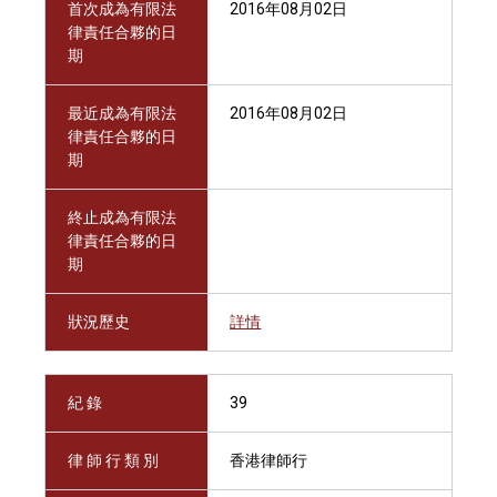
首次成為有限法
2016年08月02日
律責任合夥的日
期
最近成為有限法
2016年08月02日
律責任合夥的日
期
終止成為有限法
律責任合夥的日
期
狀況歷史
詳情
紀 錄
39
律 師 行 類 別
香港律師行