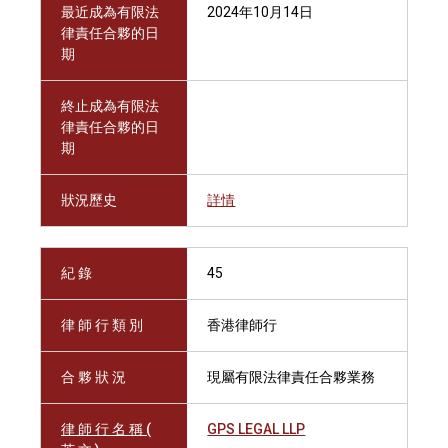
最近成為有限法
2024年10月14日
律責任合夥的日
期
終止成為有限法
律責任合夥的日
期
狀況歷史
詳情
紀 錄
45
律 師 行 類 別
香港律師行
合 夥 狀 況
現屬有限法律責任合夥業務
律 師 行 名 稱 (
GPS LEGAL LLP