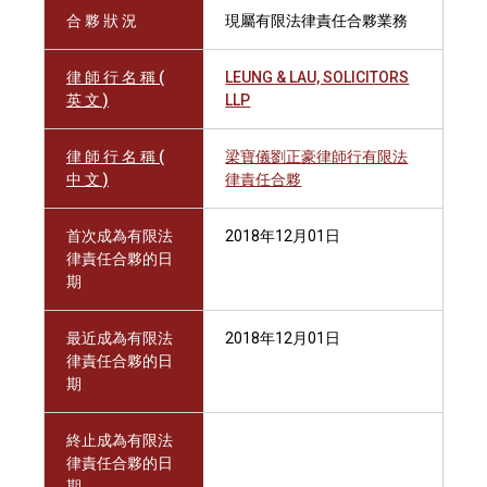
合 夥 狀 況
現屬有限法律責任合夥業務
律 師 行 名 稱 (
LEUNG & LAU, SOLICITORS
英 文 )
LLP
律 師 行 名 稱 (
梁寶儀劉正豪律師行有限法
中 文 )
律責任合夥
首次成為有限法
2018年12月01日
律責任合夥的日
期
最近成為有限法
2018年12月01日
律責任合夥的日
期
終止成為有限法
律責任合夥的日
期