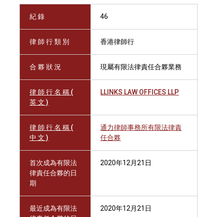
紀 錄
46
律 師 行 類 別
香港律師行
合 夥 狀 況
現屬有限法律責任合夥業務
律 師 行 名 稱 (
LLINKS LAW OFFICES LLP
英 文 )
律 師 行 名 稱 (
通力律師事務所有限法律責
中 文 )
任合夥
首次成為有限法
2020年12月21日
律責任合夥的日
期
最近成為有限法
2020年12月21日