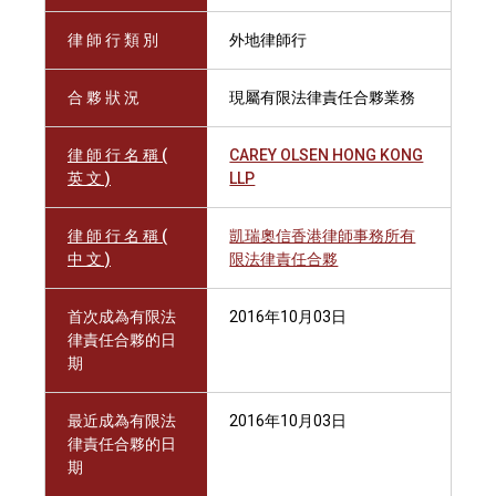
律 師 行 類 別
外地律師行
合 夥 狀 況
現屬有限法律責任合夥業務
律 師 行 名 稱 (
CAREY OLSEN HONG KONG
英 文 )
LLP
律 師 行 名 稱 (
凱瑞奧信香港律師事務所有
中 文 )
限法律責任合夥
首次成為有限法
2016年10月03日
律責任合夥的日
期
最近成為有限法
2016年10月03日
律責任合夥的日
期