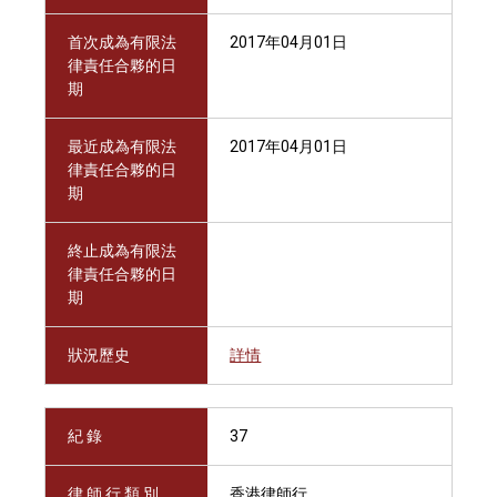
首次成為有限法
2017年04月01日
律責任合夥的日
期
最近成為有限法
2017年04月01日
律責任合夥的日
期
終止成為有限法
律責任合夥的日
期
狀況歷史
詳情
紀 錄
37
律 師 行 類 別
香港律師行