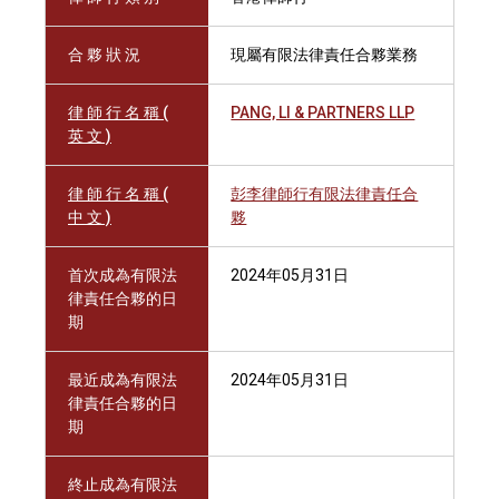
合 夥 狀 況
現屬有限法律責任合夥業務
律 師 行 名 稱 (
PANG, LI & PARTNERS LLP
英 文 )
律 師 行 名 稱 (
彭李律師行有限法律責任合
中 文 )
夥
首次成為有限法
2024年05月31日
律責任合夥的日
期
最近成為有限法
2024年05月31日
律責任合夥的日
期
終止成為有限法