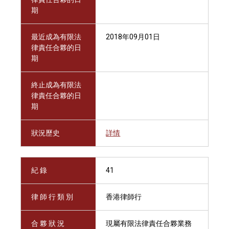
期
最近成為有限法
2018年09月01日
律責任合夥的日
期
終止成為有限法
律責任合夥的日
期
狀況歷史
詳情
紀 錄
41
律 師 行 類 別
香港律師行
合 夥 狀 況
現屬有限法律責任合夥業務