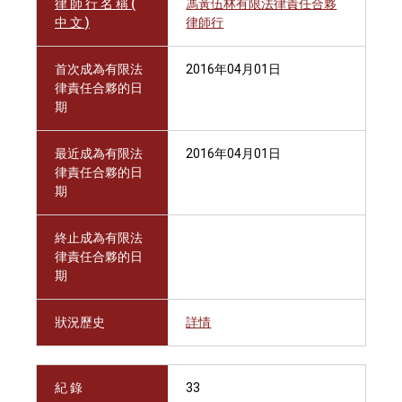
律 師 行 名 稱 (
馮黃伍林有限法律責任合夥
中 文 )
律師行
首次成為有限法
2016年04月01日
律責任合夥的日
期
最近成為有限法
2016年04月01日
律責任合夥的日
期
終止成為有限法
律責任合夥的日
期
狀況歷史
詳情
紀 錄
33