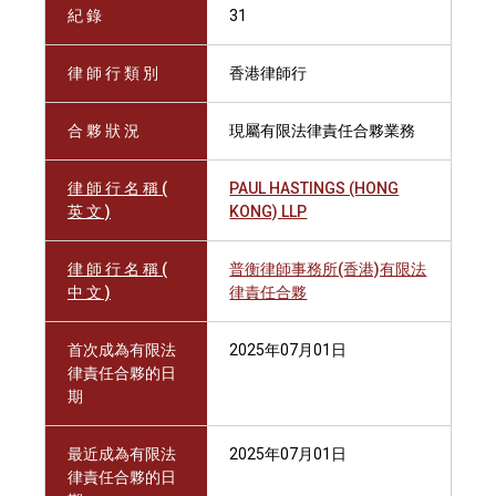
紀 錄
31
律 師 行 類 別
香港律師行
合 夥 狀 況
現屬有限法律責任合夥業務
律 師 行 名 稱 (
PAUL HASTINGS (HONG
英 文 )
KONG) LLP
律 師 行 名 稱 (
普衡律師事務所(香港)有限法
中 文 )
律責任合夥
首次成為有限法
2025年07月01日
律責任合夥的日
期
最近成為有限法
2025年07月01日
律責任合夥的日