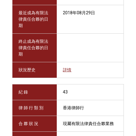
最近成為有限法
2018年08月29日
律責任合夥的日
期
終止成為有限法
律責任合夥的日
期
狀況歷史
詳情
紀 錄
43
律 師 行 類 別
香港律師行
合 夥 狀 況
現屬有限法律責任合夥業務