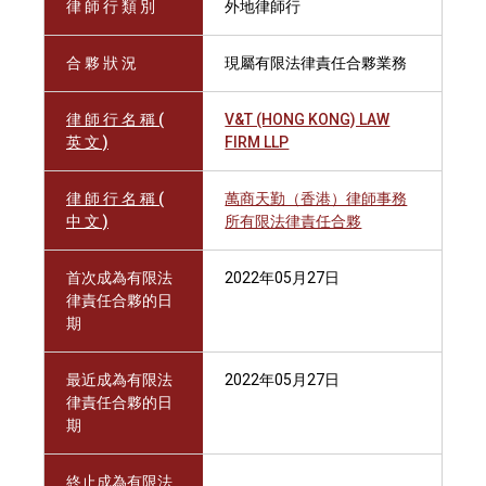
律 師 行 類 別
外地律師行
合 夥 狀 況
現屬有限法律責任合夥業務
律 師 行 名 稱 (
V&T (HONG KONG) LAW
英 文 )
FIRM LLP
律 師 行 名 稱 (
萬商天勤（香港）律師事務
中 文 )
所有限法律責任合夥
首次成為有限法
2022年05月27日
律責任合夥的日
期
最近成為有限法
2022年05月27日
律責任合夥的日
期
終止成為有限法