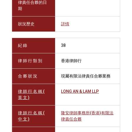
律責任合夥的日
期
狀況歷史
詳情
紀 錄
38
律 師 行 類 別
香港律師行
合 夥 狀 況
現屬有限法律責任合夥業務
律 師 行 名 稱 (
LONG AN & LAM LLP
英 文 )
律 師 行 名 稱 (
隆安律師事務所(香港)有限法
中 文 )
律責任合夥