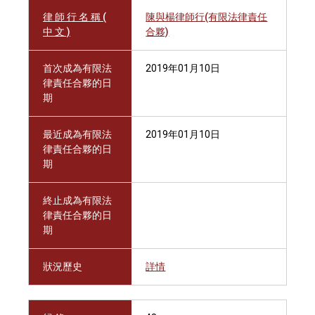
律 師 行 名 稱 (
陳與楊律師行(有限法律責任
中 文 )
合夥)
首次成為有限法
2019年01月10日
律責任合夥的日
期
最近成為有限法
2019年01月10日
律責任合夥的日
期
終止成為有限法
律責任合夥的日
期
狀況歷史
詳情