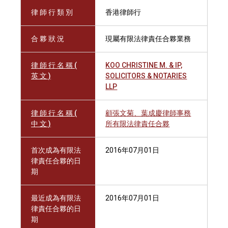
律 師 行 類 別
香港律師行
合 夥 狀 況
現屬有限法律責任合夥業務
律 師 行 名 稱 (
KOO CHRISTINE M. & IP,
英 文 )
SOLICITORS & NOTARIES
LLP
律 師 行 名 稱 (
顧張文菊、葉成慶律師事務
中 文 )
所有限法律責任合夥
首次成為有限法
2016年07月01日
律責任合夥的日
期
最近成為有限法
2016年07月01日
律責任合夥的日
期