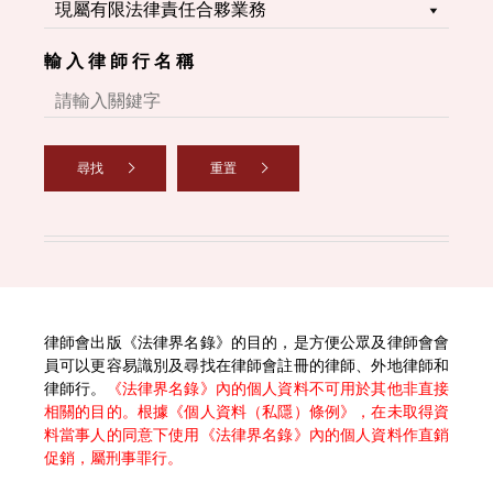
輸 入 律 師 行 名 稱
尋找
重置
律師會出版《法律界名錄》的目的，是方便公眾及律師會會
員可以更容易識別及尋找在律師會註冊的律師、外地律師和
律師行。
《法律界名錄》內的個人資料不可用於其他非直接
相關的目的。根據《個人資料（私隱）條例》，在未取得資
料當事人的同意下使用《法律界名錄》內的個人資料作直銷
促銷，屬刑事罪行。