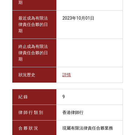
期
最近成為有限法
2023年10月01日
律責任合夥的日
期
終止成為有限法
律責任合夥的日
期
狀況歷史
詳情
紀 錄
9
律 師 行 類 別
香港律師行
合 夥 狀 況
現屬有限法律責任合夥業務