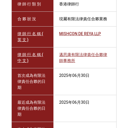
律 師 行 類 別
香港律師行
合 夥 狀 況
現屬有限法律責任合夥業務
律 師 行 名 稱 (
MISHCON DE REYA LLP
英 文 )
律 師 行 名 稱 (
邁思康有限法律責任合夥律
中 文 )
師事務所
首次成為有限法
2025年06月30日
律責任合夥的日
期
最近成為有限法
2025年06月30日
律責任合夥的日
期