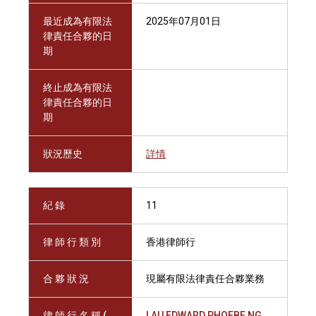
最近成為有限法
2025年07月01日
律責任合夥的日
期
終止成為有限法
律責任合夥的日
期
狀況歷史
詳情
紀 錄
11
律 師 行 類 別
香港律師行
合 夥 狀 況
現屬有限法律責任合夥業務
律 師 行 名 稱 (
LAU EDWARD PHOEBE NG