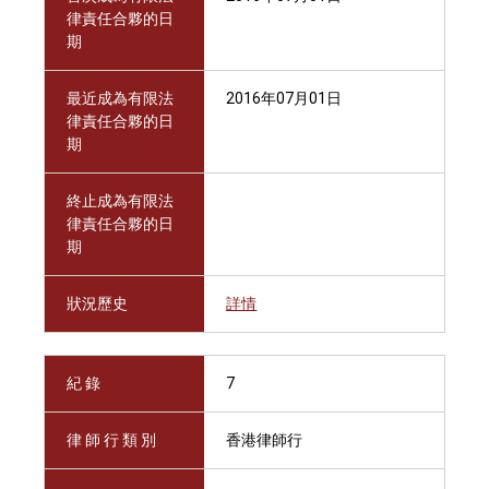
律責任合夥的日
期
最近成為有限法
2016年07月01日
律責任合夥的日
期
終止成為有限法
律責任合夥的日
期
狀況歷史
詳情
紀 錄
7
律 師 行 類 別
香港律師行