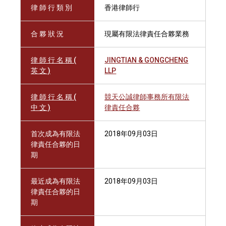
律 師 行 類 別
香港律師行
合 夥 狀 況
現屬有限法律責任合夥業務
律 師 行 名 稱 (
JINGTIAN & GONGCHENG
英 文 )
LLP
律 師 行 名 稱 (
競天公誠律師事務所有限法
中 文 )
律責任合夥
首次成為有限法
2018年09月03日
律責任合夥的日
期
最近成為有限法
2018年09月03日
律責任合夥的日
期