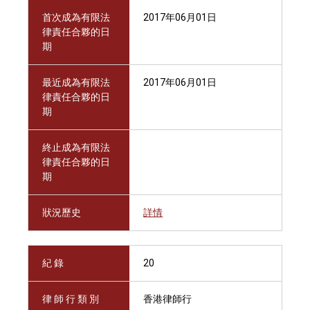
首次成為有限法
2017年06月01日
律責任合夥的日
期
最近成為有限法
2017年06月01日
律責任合夥的日
期
終止成為有限法
律責任合夥的日
期
狀況歷史
詳情
紀 錄
20
律 師 行 類 別
香港律師行