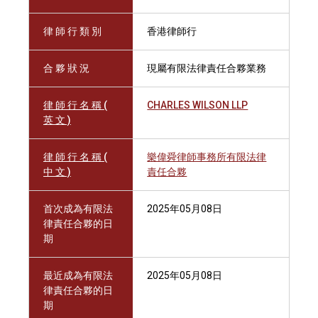
律 師 行 類 別
香港律師行
合 夥 狀 況
現屬有限法律責任合夥業務
律 師 行 名 稱 (
CHARLES WILSON LLP
英 文 )
律 師 行 名 稱 (
樂偉舜律師事務所有限法律
中 文 )
責任合夥
首次成為有限法
2025年05月08日
律責任合夥的日
期
最近成為有限法
2025年05月08日
律責任合夥的日
期