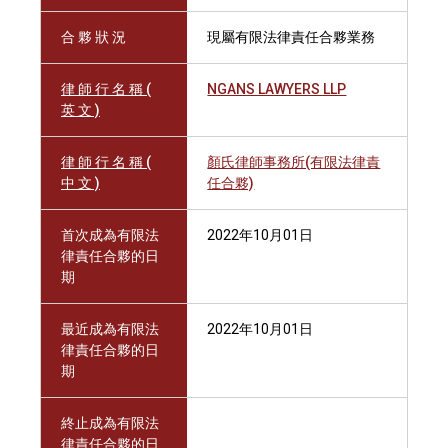
合 夥 狀 況
現屬有限法律責任合夥業務
律 師 行 名 稱 (
NGANS LAWYERS LLP
英 文 )
律 師 行 名 稱 (
顏氏律師事務所(有限法律責
中 文 )
任合夥)
首次成為有限法
2022年10月01日
律責任合夥的日
期
最近成為有限法
2022年10月01日
律責任合夥的日
期
終止成為有限法
律責任合夥的日