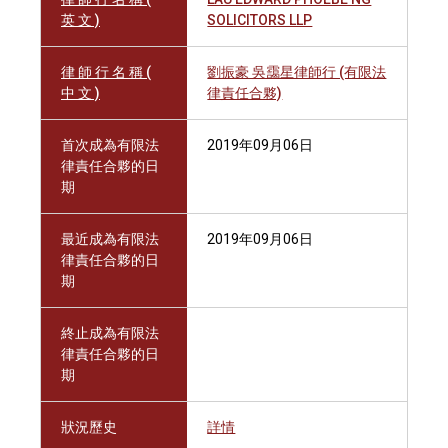
英 文 )
SOLICITORS LLP
律 師 行 名 稱 (
劉振豪 吳靄星律師行 (有限法
中 文 )
律責任合夥)
首次成為有限法
2019年09月06日
律責任合夥的日
期
最近成為有限法
2019年09月06日
律責任合夥的日
期
終止成為有限法
律責任合夥的日
期
狀況歷史
詳情