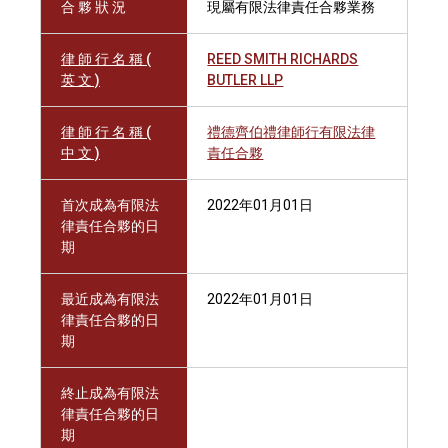
合 夥 狀 況
現屬有限法律責任合夥業務
律 師 行 名 稱 (
REED SMITH RICHARDS
英 文 )
BUTLER LLP
律 師 行 名 稱 (
禮德齊伯禮律師行有限法律
中 文 )
責任合夥
首次成為有限法
2022年01月01日
律責任合夥的日
期
最近成為有限法
2022年01月01日
律責任合夥的日
期
終止成為有限法
律責任合夥的日
期