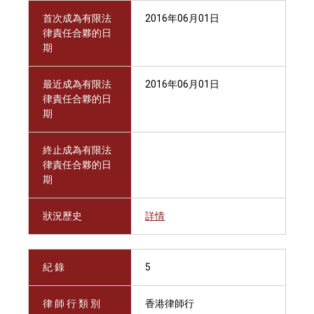
首次成為有限法
2016年06月01日
律責任合夥的日
期
最近成為有限法
2016年06月01日
律責任合夥的日
期
終止成為有限法
律責任合夥的日
期
狀況歷史
詳情
紀 錄
5
律 師 行 類 別
香港律師行