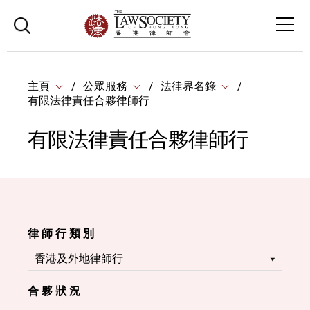
主頁
公眾服務
法律界名錄
有限法律責任合夥律師行
有限法律責任合夥律師行
律 師 行 類 別
合 夥 狀 況