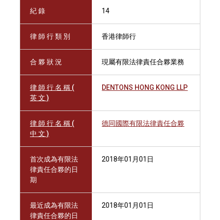
紀 錄
14
律 師 行 類 別
香港律師行
合 夥 狀 況
現屬有限法律責任合夥業務
律 師 行 名 稱 (
DENTONS HONG KONG LLP
英 文 )
律 師 行 名 稱 (
德同國際有限法律責任合夥
中 文 )
首次成為有限法
2018年01月01日
律責任合夥的日
期
最近成為有限法
2018年01月01日
律責任合夥的日