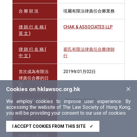
合 夥 狀 況
現屬有限法律責任合夥業務
律 師 行 名 稱 (
CHAK & ASSOCIATES LLP
英 文 )
律 師 行 名 稱 (
翟氏有限法律責任合夥律師
中 文 )
行
首次成為有限法
2019年01月02日
律責任合夥的日
期
×
Cookies on hklawsoc.org.hk
最近成為有限法
2019年01月02日
We employ cookies to improve user experience. By
accessing the website of The Law Society of Hong Kong,
律責任合夥的日
you will be providing your consent to our use of cookies.
期
I ACCEPT COOKIES FROM THIS SITE
✓
終止成為有限法
律責任合夥的日