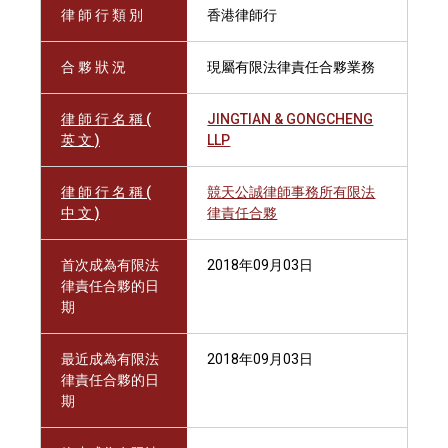
律 師 行 類 別
香港律師行
合 夥 狀 況
現屬有限法律責任合夥業務
律 師 行 名 稱 (
JINGTIAN & GONGCHENG
英 文 )
LLP
律 師 行 名 稱 (
競天公誠律師事務所有限法
中 文 )
律責任合夥
首次成為有限法
2018年09月03日
律責任合夥的日
期
最近成為有限法
2018年09月03日
律責任合夥的日
期