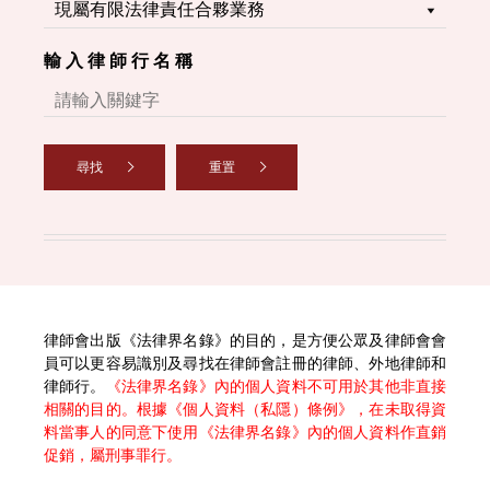
輸 入 律 師 行 名 稱
尋找
重置
律師會出版《法律界名錄》的目的，是方便公眾及律師會會
員可以更容易識別及尋找在律師會註冊的律師、外地律師和
律師行。
《法律界名錄》內的個人資料不可用於其他非直接
相關的目的。根據《個人資料（私隱）條例》，在未取得資
料當事人的同意下使用《法律界名錄》內的個人資料作直銷
促銷，屬刑事罪行。