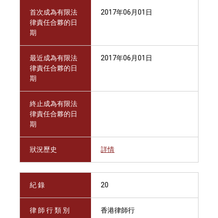
首次成為有限法
2017年06月01日
律責任合夥的日
期
最近成為有限法
2017年06月01日
律責任合夥的日
期
終止成為有限法
律責任合夥的日
期
狀況歷史
詳情
紀 錄
20
律 師 行 類 別
香港律師行