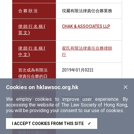
合 夥 狀 況
現屬有限法律責任合夥業務
律 師 行 名 稱 (
CHAK & ASSOCIATES LLP
英 文 )
律 師 行 名 稱 (
翟氏有限法律責任合夥律師
中 文 )
行
首次成為有限法
2019年01月02日
律責任合夥的日
期
×
Cookies on hklawsoc.org.hk
最近成為有限法
2019年01月02日
We employ cookies to improve user experience. By
accessing the website of The Law Society of Hong Kong,
律責任合夥的日
you will be providing your consent to our use of cookies.
期
I ACCEPT COOKIES FROM THIS SITE
✓
終止成為有限法
律責任合夥的日