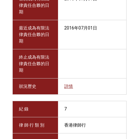
律責任合夥的日
期
最近成為有限法
2016年07月01日
律責任合夥的日
期
終止成為有限法
律責任合夥的日
期
狀況歷史
詳情
紀 錄
7
律 師 行 類 別
香港律師行