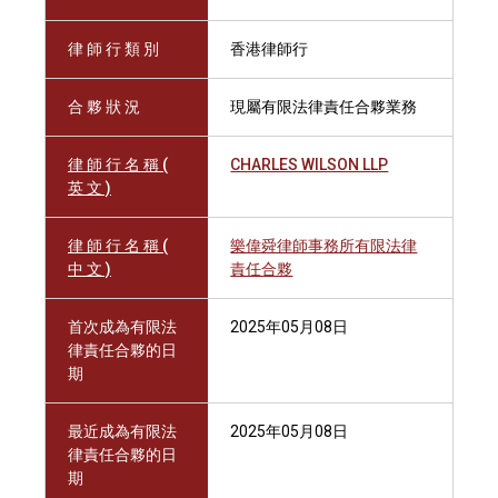
律 師 行 類 別
香港律師行
合 夥 狀 況
現屬有限法律責任合夥業務
律 師 行 名 稱 (
CHARLES WILSON LLP
英 文 )
律 師 行 名 稱 (
樂偉舜律師事務所有限法律
中 文 )
責任合夥
首次成為有限法
2025年05月08日
律責任合夥的日
期
最近成為有限法
2025年05月08日
律責任合夥的日
期