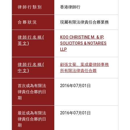
律 師 行 類 別
香港律師行
合 夥 狀 況
現屬有限法律責任合夥業務
律 師 行 名 稱 (
KOO CHRISTINE M. & IP,
英 文 )
SOLICITORS & NOTARIES
LLP
律 師 行 名 稱 (
顧張文菊、葉成慶律師事務
中 文 )
所有限法律責任合夥
首次成為有限法
2016年07月01日
律責任合夥的日
期
最近成為有限法
2016年07月01日
律責任合夥的日
期