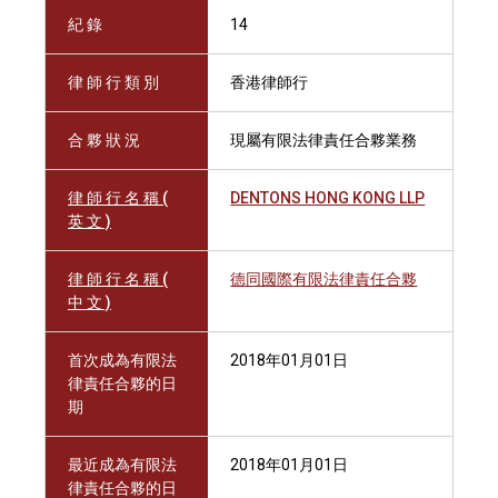
紀 錄
14
律 師 行 類 別
香港律師行
合 夥 狀 況
現屬有限法律責任合夥業務
律 師 行 名 稱 (
DENTONS HONG KONG LLP
英 文 )
律 師 行 名 稱 (
德同國際有限法律責任合夥
中 文 )
首次成為有限法
2018年01月01日
律責任合夥的日
期
最近成為有限法
2018年01月01日
律責任合夥的日