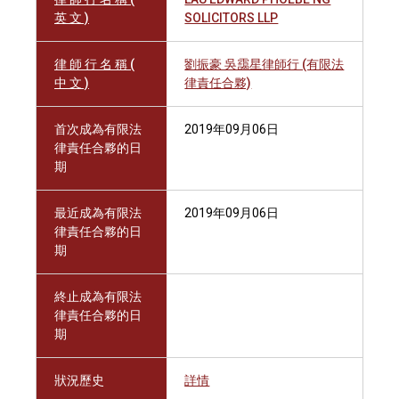
英 文 )
SOLICITORS LLP
律 師 行 名 稱 (
劉振豪 吳靄星律師行 (有限法
中 文 )
律責任合夥)
首次成為有限法
2019年09月06日
律責任合夥的日
期
最近成為有限法
2019年09月06日
律責任合夥的日
期
終止成為有限法
律責任合夥的日
期
狀況歷史
詳情