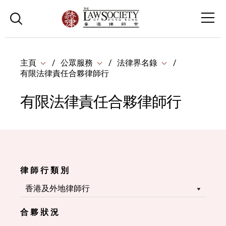
主頁
公眾服務
法律界名錄
有限法律責任合夥律師行
有限法律責任合夥律師行
律 師 行 類 別
合 夥 狀 況