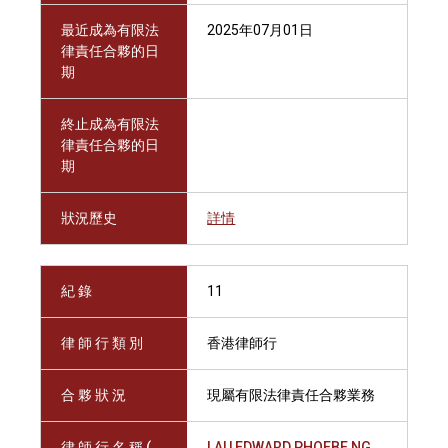
最近成為有限法
2025年07月01日
律責任合夥的日
期
終止成為有限法
律責任合夥的日
期
狀況歷史
詳情
紀 錄
11
律 師 行 類 別
香港律師行
合 夥 狀 況
現屬有限法律責任合夥業務
律 師 行 名 稱 (
LAU EDWARD PHOEBE NG