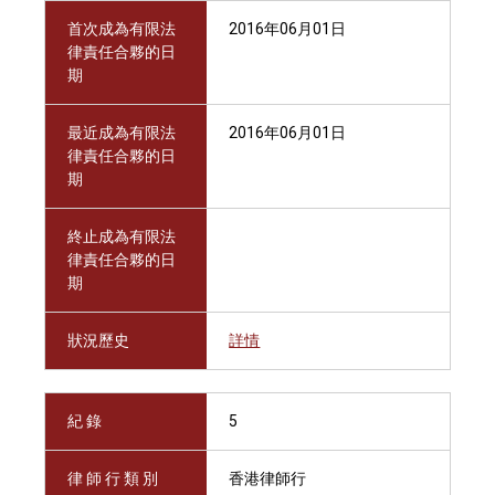
首次成為有限法
2016年06月01日
律責任合夥的日
期
最近成為有限法
2016年06月01日
律責任合夥的日
期
終止成為有限法
律責任合夥的日
期
狀況歷史
詳情
紀 錄
5
律 師 行 類 別
香港律師行