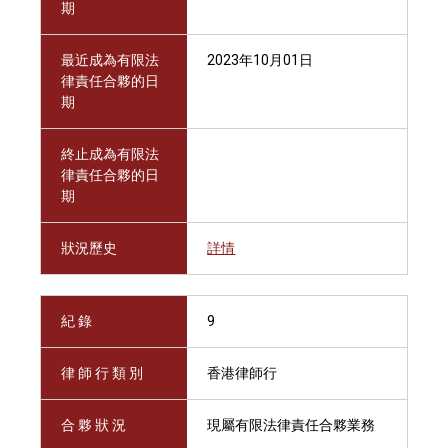
期
最近成為有限法
2023年10月01日
律責任合夥的日
期
終止成為有限法
律責任合夥的日
期
狀況歷史
詳情
紀 錄
9
律 師 行 類 別
香港律師行
合 夥 狀 況
現屬有限法律責任合夥業務