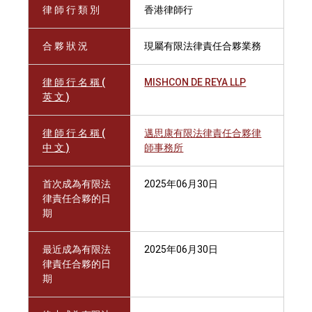
律 師 行 類 別
香港律師行
合 夥 狀 況
現屬有限法律責任合夥業務
律 師 行 名 稱 (
MISHCON DE REYA LLP
英 文 )
律 師 行 名 稱 (
邁思康有限法律責任合夥律
中 文 )
師事務所
首次成為有限法
2025年06月30日
律責任合夥的日
期
最近成為有限法
2025年06月30日
律責任合夥的日
期