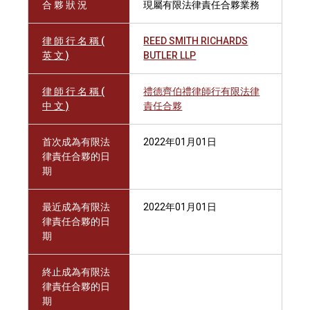
合 夥 狀 況
現屬有限法律責任合夥業務
律 師 行 名 稱 (
REED SMITH RICHARDS
英 文 )
BUTLER LLP
律 師 行 名 稱 (
禮德齊伯禮律師行有限法律
中 文 )
責任合夥
首次成為有限法
2022年01月01日
律責任合夥的日
期
最近成為有限法
2022年01月01日
律責任合夥的日
期
終止成為有限法
律責任合夥的日
期