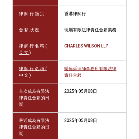
律 師 行 類 別
香港律師行
合 夥 狀 況
現屬有限法律責任合夥業務
律 師 行 名 稱 (
CHARLES WILSON LLP
英 文 )
律 師 行 名 稱 (
樂偉舜律師事務所有限法律
中 文 )
責任合夥
首次成為有限法
2025年05月08日
律責任合夥的日
期
最近成為有限法
2025年05月08日
律責任合夥的日
期