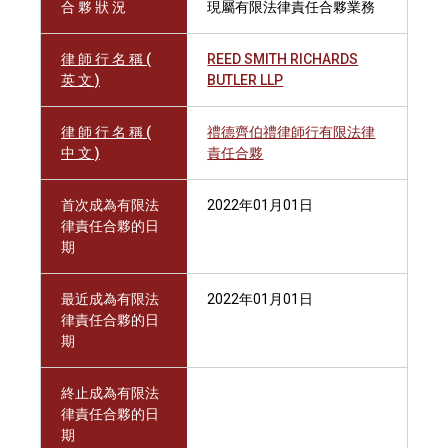
合 夥 狀 況
現屬有限法律責任合夥業務
律 師 行 名 稱 (
REED SMITH RICHARDS
英 文 )
BUTLER LLP
律 師 行 名 稱 (
禮德齊伯禮律師行有限法律
中 文 )
責任合夥
首次成為有限法
2022年01月01日
律責任合夥的日
期
最近成為有限法
2022年01月01日
律責任合夥的日
期
終止成為有限法
律責任合夥的日
期