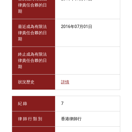
律責任合夥的日
期
最近成為有限法
2016年07月01日
律責任合夥的日
期
終止成為有限法
律責任合夥的日
期
狀況歷史
詳情
紀 錄
7
律 師 行 類 別
香港律師行