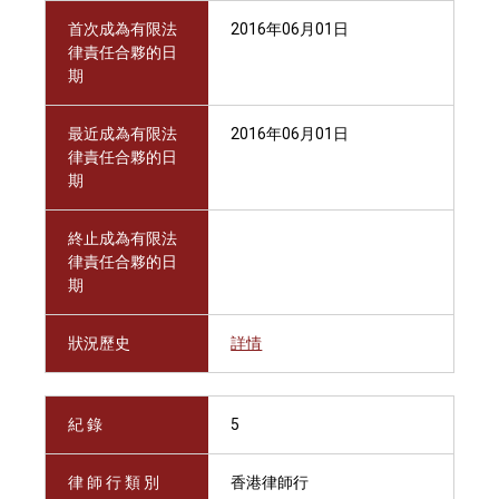
首次成為有限法
2016年06月01日
律責任合夥的日
期
最近成為有限法
2016年06月01日
律責任合夥的日
期
終止成為有限法
律責任合夥的日
期
狀況歷史
詳情
紀 錄
5
律 師 行 類 別
香港律師行