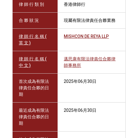
律 師 行 類 別
香港律師行
合 夥 狀 況
現屬有限法律責任合夥業務
律 師 行 名 稱 (
MISHCON DE REYA LLP
英 文 )
律 師 行 名 稱 (
邁思康有限法律責任合夥律
中 文 )
師事務所
首次成為有限法
2025年06月30日
律責任合夥的日
期
最近成為有限法
2025年06月30日
律責任合夥的日
期