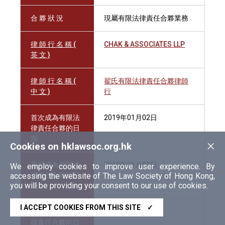
合 夥 狀 況
現屬有限法律責任合夥業務
律 師 行 名 稱 (
CHAK & ASSOCIATES LLP
英 文 )
律 師 行 名 稱 (
翟氏有限法律責任合夥律師
中 文 )
行
首次成為有限法
2019年01月02日
律責任合夥的日
期
×
Cookies on hklawsoc.org.hk
最近成為有限法
2019年01月02日
We employ cookies to improve user experience. By
accessing the website of The Law Society of Hong Kong,
律責任合夥的日
you will be providing your consent to our use of cookies.
期
I ACCEPT COOKIES FROM THIS SITE
✓
終止成為有限法
律責任合夥的日