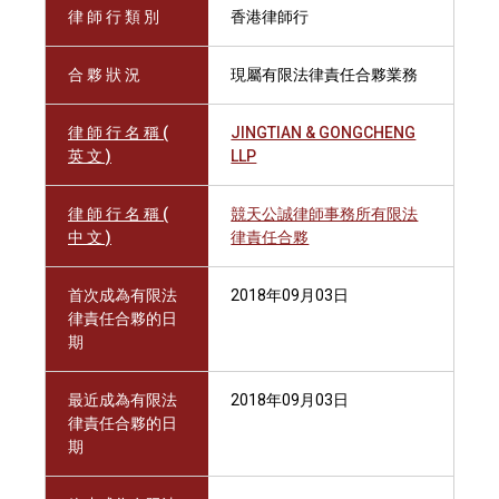
律 師 行 類 別
香港律師行
合 夥 狀 況
現屬有限法律責任合夥業務
律 師 行 名 稱 (
JINGTIAN & GONGCHENG
英 文 )
LLP
律 師 行 名 稱 (
競天公誠律師事務所有限法
中 文 )
律責任合夥
首次成為有限法
2018年09月03日
律責任合夥的日
期
最近成為有限法
2018年09月03日
律責任合夥的日
期