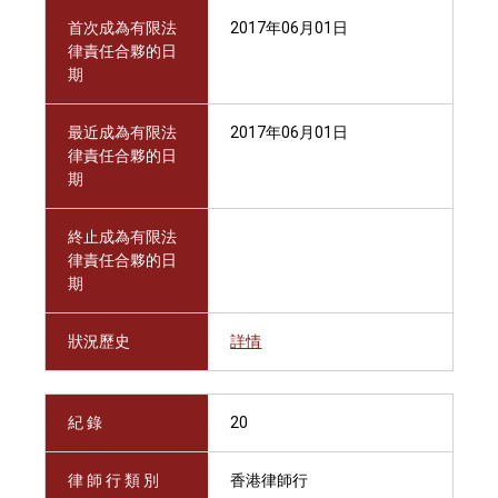
首次成為有限法
2017年06月01日
律責任合夥的日
期
最近成為有限法
2017年06月01日
律責任合夥的日
期
終止成為有限法
律責任合夥的日
期
狀況歷史
詳情
紀 錄
20
律 師 行 類 別
香港律師行