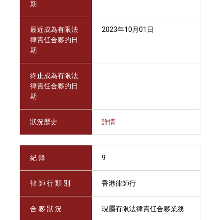
期
最近成為有限法
2023年10月01日
律責任合夥的日
期
終止成為有限法
律責任合夥的日
期
狀況歷史
詳情
紀 錄
9
律 師 行 類 別
香港律師行
合 夥 狀 況
現屬有限法律責任合夥業務