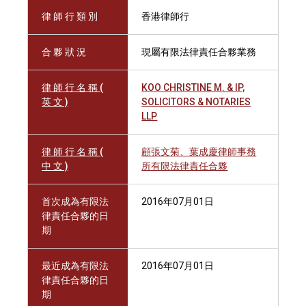
律 師 行 類 別
香港律師行
合 夥 狀 況
現屬有限法律責任合夥業務
律 師 行 名 稱 (
KOO CHRISTINE M. & IP,
英 文 )
SOLICITORS & NOTARIES
LLP
律 師 行 名 稱 (
顧張文菊、葉成慶律師事務
中 文 )
所有限法律責任合夥
首次成為有限法
2016年07月01日
律責任合夥的日
期
最近成為有限法
2016年07月01日
律責任合夥的日
期