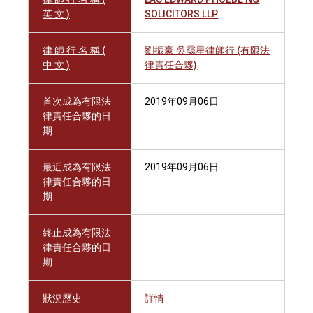
英 文 )
SOLICITORS LLP
律 師 行 名 稱 (
劉振豪 吳靄星律師行 (有限法
中 文 )
律責任合夥)
首次成為有限法
2019年09月06日
律責任合夥的日
期
最近成為有限法
2019年09月06日
律責任合夥的日
期
終止成為有限法
律責任合夥的日
期
狀況歷史
詳情