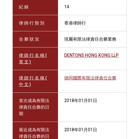
紀 錄
14
律 師 行 類 別
香港律師行
合 夥 狀 況
現屬有限法律責任合夥業務
律 師 行 名 稱 (
DENTONS HONG KONG LLP
英 文 )
律 師 行 名 稱 (
德同國際有限法律責任合夥
中 文 )
首次成為有限法
2018年01月01日
律責任合夥的日
期
最近成為有限法
2018年01月01日
律責任合夥的日