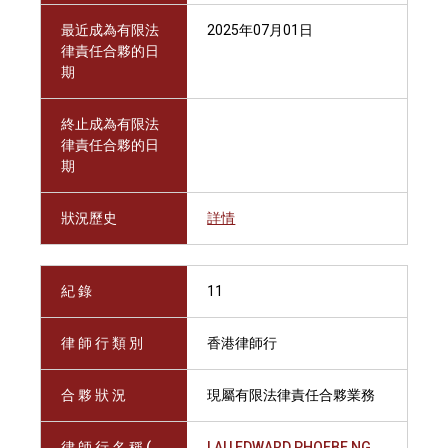
最近成為有限法
2025年07月01日
律責任合夥的日
期
終止成為有限法
律責任合夥的日
期
狀況歷史
詳情
紀 錄
11
律 師 行 類 別
香港律師行
合 夥 狀 況
現屬有限法律責任合夥業務
律 師 行 名 稱 (
LAU EDWARD PHOEBE NG