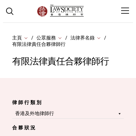
主頁
公眾服務
法律界名錄
有限法律責任合夥律師行
有限法律責任合夥律師行
律 師 行 類 別
合 夥 狀 況