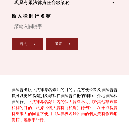
輸 入 律 師 行 名 稱
尋找
重置
律師會出版《法律界名錄》的目的，是方便公眾及律師會會
員可以更容易識別及尋找在律師會註冊的律師、外地律師和
律師行。
《法律界名錄》內的個人資料不可用於其他非直接
相關的目的。根據《個人資料（私隱）條例》，在未取得資
料當事人的同意下使用《法律界名錄》內的個人資料作直銷
促銷，屬刑事罪行。