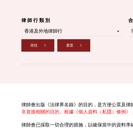
律 師 行 類 別
合
尋找
重置
律師會出版《法律界名錄》的目的，是方便公眾及律
非直接相關的目的。根據《個人資料（私隱）條例》
律師會已採取一切合理的措施，以確保當中的資料準