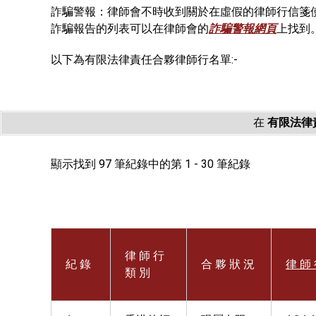
詐騙警報：律師會不時收到關於在虛假的律師行信箋
詐騙報告的列表可以在律師會的
詐騙警報網頁
上找到
以下為有限法律責任合夥律師行名單:-
在
有限法律
顯示找到 97 筆紀錄中的第 1 - 30 筆紀錄
律 師 行
紀 錄
合 夥 狀 況
律 師 
類 別