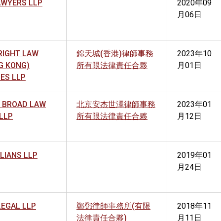
AWYERS LLP
2020年09
月06日
RIGHT LAW
錦天城(香港)律師事務
2023年10
G KONG)
所有限法律責任合夥
月01日
CES LLP
E BROAD LAW
北京安杰世澤律師事務
2023年01
 LLP
所有限法律責任合夥
月12日
LIANS LLP
2019年01
月24日
LEGAL LLP
鄭鄧律師事務所(有限
2018年11
法律責任合夥)
月11日