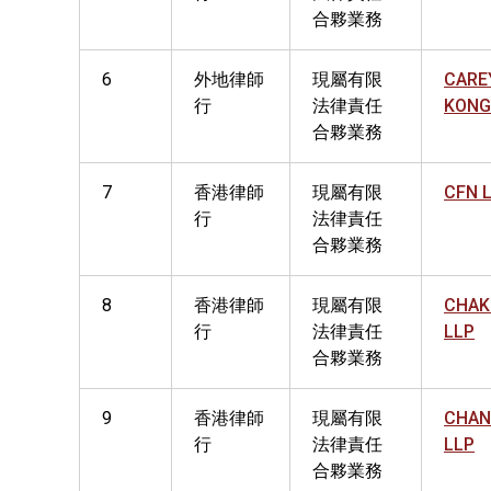
合夥業務
6
外地律師
現屬有限
CARE
行
法律責任
KONG
合夥業務
7
香港律師
現屬有限
CFN 
行
法律責任
合夥業務
8
香港律師
現屬有限
CHAK
行
法律責任
LLP
合夥業務
9
香港律師
現屬有限
CHAN
行
法律責任
LLP
合夥業務