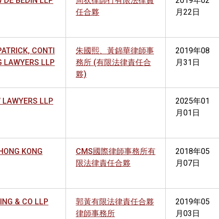
 DE BEDIN LLP
周狄律師行有限法律責
2019年02
任合夥
月22日
PATRICK, CONTI
朱國熙、黃錦華律師事
2019年08
 LAWYERS LLP
務所 (有限法律責任合
月31日
夥)
 LAWYERS LLP
2025年01
月01日
HONG KONG
CMS國際律師事務所有
2018年05
限法律責任合夥
月07日
ING & CO LLP
郭黃有限法律責任合夥
2019年05
律師事務所
月03日