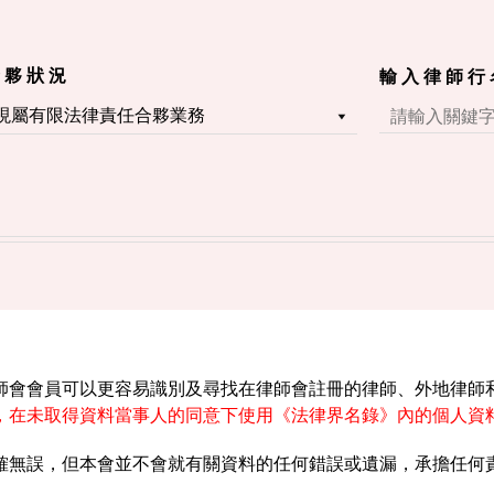
 夥 狀 況
輸 入 律 師 行
師會會員可以更容易識別及尋找在律師會註冊的律師、外地律師
，在未取得資料當事人的同意下使用《法律界名錄》內的個人資
確無誤，但本會並不會就有關資料的任何錯誤或遺漏，承擔任何