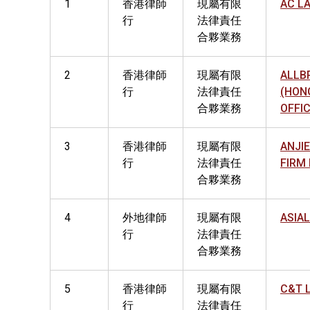
1
香港律師
現屬有限
AC L
行
法律責任
合夥業務
2
香港律師
現屬有限
ALLB
行
法律責任
(HON
合夥業務
OFFI
3
香港律師
現屬有限
ANJI
行
法律責任
FIRM
合夥業務
4
外地律師
現屬有限
ASIAL
行
法律責任
合夥業務
5
香港律師
現屬有限
C&T 
行
法律責任