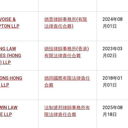
VOISE &
德普律師事務所(有限
2024年08
PTON LLP
法律責任合夥)
月01日
NG LAW
德恒律師事務所(香港)
2023年03
CES (HONG
有限法律責任合夥
月02日
) LLP
ONS HONG
德同國際有限法律責任
2018年01
 LLP
合夥
月01日
WIN LAW
法制盛邦律師事務所有
2025年08
E LLP
限法律責任合夥
月18日