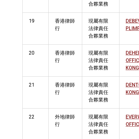
合夥業務
19
香港律師
現屬有限
DEBE
行
法律責任
PLIM
合夥業務
20
香港律師
現屬有限
DEHE
行
法律責任
OFFI
合夥業務
KONG
21
香港律師
現屬有限
DENT
行
法律責任
KONG
合夥業務
22
外地律師
現屬有限
EVER
行
法律責任
OFFIC
合夥業務