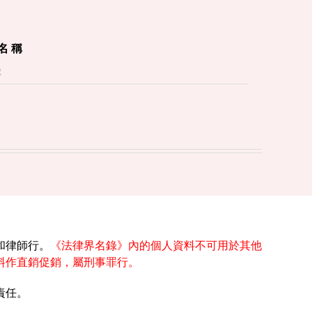
 名 稱
和律師行。
《法律界名錄》內的個人資料不可用於其他
料作直銷促銷，屬刑事罪行。
責任。