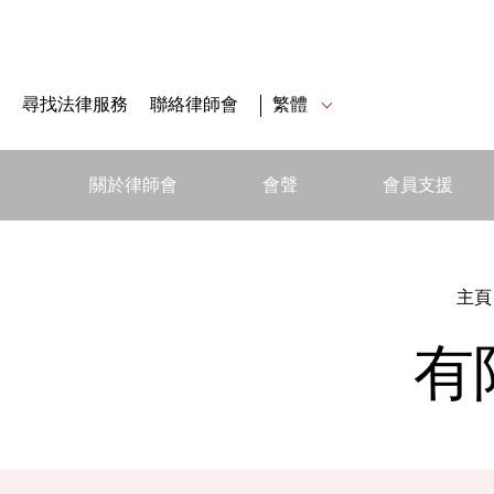
尋找法律服務
聯絡律師會
繁體
關於律師會
會聲
會員支援
主頁
有