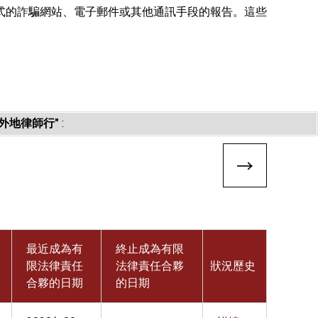
式的詐騙網站、電子郵件或其他通訊手段的報告。這些
外地律師行"
:
最近成為有
終止成為有限
限法律責任
法律責任合夥
狀況歷史
合夥的日期
的日期