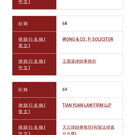
中 文 )
紀 錄
68
律 師 行 名 稱 (
WONG & CO., P. SOLICITOR
英 文 )
律 師 行 名 稱 (
王麗蓮律師事務所
中 文 )
紀 錄
69
律 師 行 名 稱 (
TIAN YUAN LAW FIRM LLP
英 文 )
律 師 行 名 稱 (
天元律師事務所(有限法律責
中 文 )
任合夥)