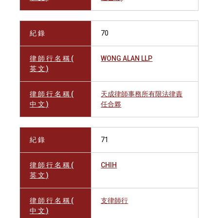
紀 錄
70
律 師 行 名 稱 (
WONG ALAN LLP
英 文 )
律 師 行 名 稱 (
天成律師事務所有限法律責
中 文 )
任合夥
紀 錄
71
律 師 行 名 稱 (
CHIH
英 文 )
律 師 行 名 稱 (
支律師行
中 文 )