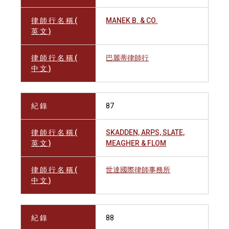
律 師 行 名 稱 (
MANEK B. & CO.
英 文 )
律 師 行 名 稱 (
巴麗蒂律師行
中 文 )
紀 錄
87
律 師 行 名 稱 (
SKADDEN, ARPS, SLATE,
英 文 )
MEAGHER & FLOM
律 師 行 名 稱 (
世達國際律師事務所
中 文 )
紀 錄
88