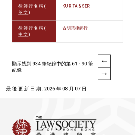
律 師 行 名 稱 (
KU RITA & SER
英 文 )
律 師 行 名 稱 (
古明慧律師行
中 文 )
顯示找到 934 筆紀錄中的第 61 - 90 筆
紀錄
最 後 更 新 日 期 : 2026 年 08 月 07 日