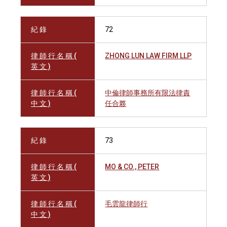
紀 錄
72
律 師 行 名 稱 (
ZHONG LUN LAW FIRM LLP
英 文 )
律 師 行 名 稱 (
中倫律師事務所有限法律責
中 文 )
任合夥
紀 錄
73
律 師 行 名 稱 (
MO & CO., PETER
英 文 )
律 師 行 名 稱 (
毛雲龍律師行
中 文 )