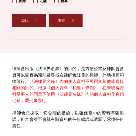
香港
九龍
新界
尋找
重置
律師會出版《法律界名錄》的目的，是方便公眾及律師會會
員可以更容易識別及尋找在律師會註冊的律師、外地律師和
律師行。
《法律界名錄》內的個人資料不可用於其他非直接
相關的目的。根據《個人資料（私隱）條例》，在未取得資
料當事人的同意下使用《法律界名錄》內的個人資料作直銷
促銷，屬刑事罪行。
律師會已採取一切合理的措施，以確保當中的資料準確無
誤，但本會並不會就有關資料的任何錯誤或遺漏，承擔任何
責任。