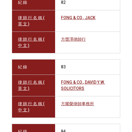
紀 錄
82
律 師 行 名 稱 (
FONG & CO., JACK
英 文 )
律 師 行 名 稱 (
方聲澤律師行
中 文 )
紀 錄
83
律 師 行 名 稱 (
FONG & CO., DAVID Y.W.
英 文 )
SOLICITORS
律 師 行 名 稱 (
方耀榮律師事務所
中 文 )
紀 錄
84