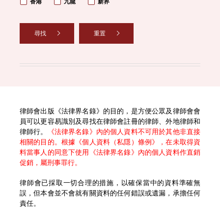
香港
九龍
新界
尋找
重置
律師會出版《法律界名錄》的目的，是方便公眾及律師會會
員可以更容易識別及尋找在律師會註冊的律師、外地律師和
律師行。
《法律界名錄》內的個人資料不可用於其他非直接
相關的目的。根據《個人資料（私隱）條例》，在未取得資
料當事人的同意下使用《法律界名錄》內的個人資料作直銷
促銷，屬刑事罪行。
律師會已採取一切合理的措施，以確保當中的資料準確無
誤，但本會並不會就有關資料的任何錯誤或遺漏，承擔任何
責任。