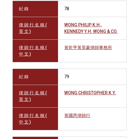
紀 錄
78
律 師 行 名 稱 (
WONG PHILIP K.H.,
英 文 )
KENNEDY Y.H. WONG & CO.
律 師 行 名 稱 (
黃乾亨黃英豪律師事務所
中 文 )
紀 錄
79
律 師 行 名 稱 (
WONG CHRISTOPHER K.Y.
英 文 )
律 師 行 名 稱 (
黃國恩律師行
中 文 )