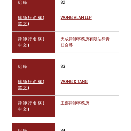
紀 錄
82
律 師 行 名 稱 (
WONG ALAN LLP
英 文 )
律 師 行 名 稱 (
天成律師事務所有限法律責
中 文 )
任合夥
紀 錄
83
律 師 行 名 稱 (
WONG & TANG
英 文 )
律 師 行 名 稱 (
王鄧律師事務所
中 文 )
紀 錄
84