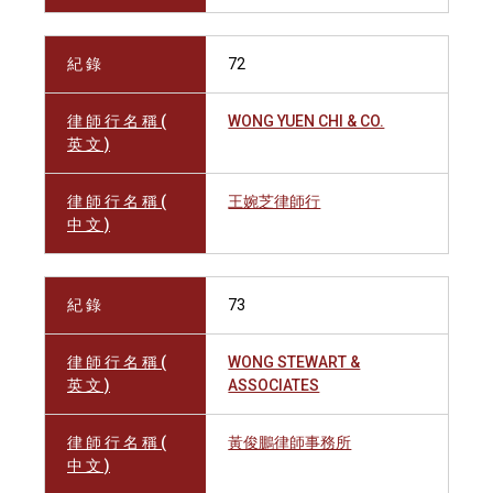
紀 錄
72
律 師 行 名 稱 (
WONG YUEN CHI & CO.
英 文 )
律 師 行 名 稱 (
王婉芝律師行
中 文 )
紀 錄
73
律 師 行 名 稱 (
WONG STEWART &
英 文 )
ASSOCIATES
律 師 行 名 稱 (
黃俊鵬律師事務所
中 文 )