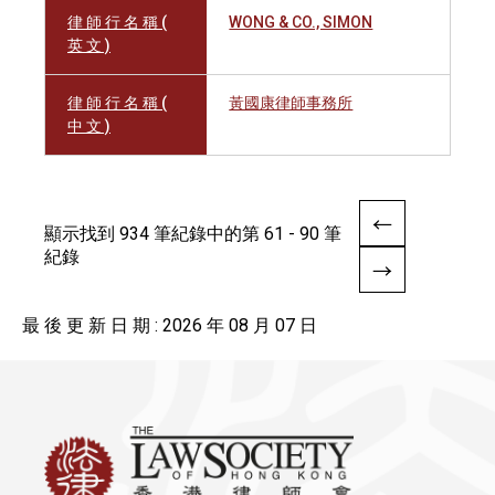
律 師 行 名 稱 (
WONG & CO., SIMON
英 文 )
律 師 行 名 稱 (
黃國康律師事務所
中 文 )
顯示找到 934 筆紀錄中的第 61 - 90 筆
紀錄
最 後 更 新 日 期 : 2026 年 08 月 07 日