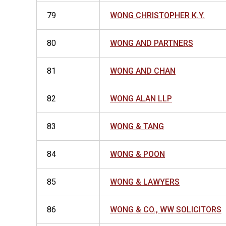
79
WONG CHRISTOPHER K.Y.
80
WONG AND PARTNERS
81
WONG AND CHAN
82
WONG ALAN LLP
83
WONG & TANG
84
WONG & POON
85
WONG & LAWYERS
86
WONG & CO., WW SOLICITORS