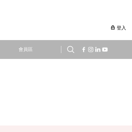
登入
會員區