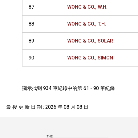
87
WONG & CO., W.H.
88
WONG & CO., T.H.
89
WONG & CO., SOLAR
90
WONG & CO., SIMON
顯示找到 934 筆紀錄中的第 61 - 90 筆紀錄
最 後 更 新 日 期 : 2026 年 08 月 08 日