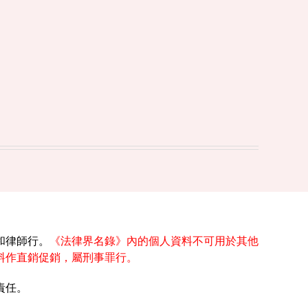
和律師行。
《法律界名錄》內的個人資料不可用於其他
料作直銷促銷，屬刑事罪行。
責任。