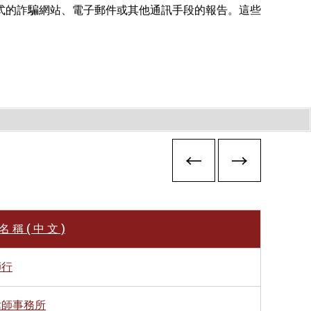
式的詐騙網站、電子郵件或其他通訊手段的報告。這些
名 稱 ( 中 文 )
師行
律師事務所