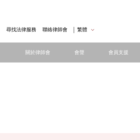
尋找法律服務
聯絡律師會
繁體
關於律師會
會聲
會員支援