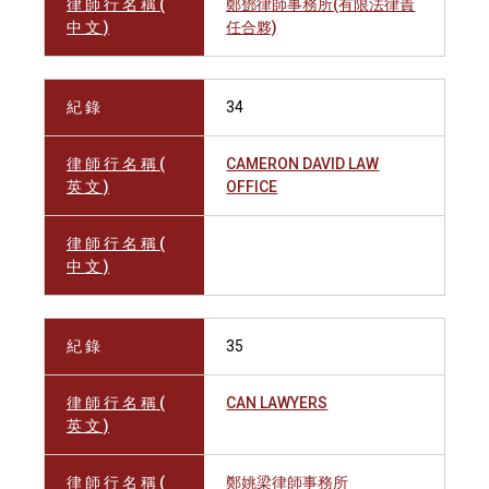
律 師 行 名 稱 (
鄭鄧律師事務所(有限法律責
中 文 )
任合夥)
紀 錄
34
律 師 行 名 稱 (
CAMERON DAVID LAW
英 文 )
OFFICE
律 師 行 名 稱 (
中 文 )
紀 錄
35
律 師 行 名 稱 (
CAN LAWYERS
英 文 )
律 師 行 名 稱 (
鄭姚梁律師事務所