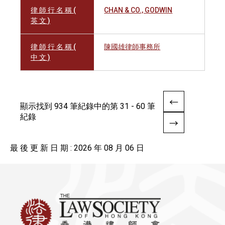
律 師 行 名 稱 (
CHAN & CO., GODWIN
英 文 )
律 師 行 名 稱 (
陳國雄律師事務所
中 文 )
顯示找到 934 筆紀錄中的第 31 - 60 筆
紀錄
最 後 更 新 日 期 : 2026 年 08 月 06 日