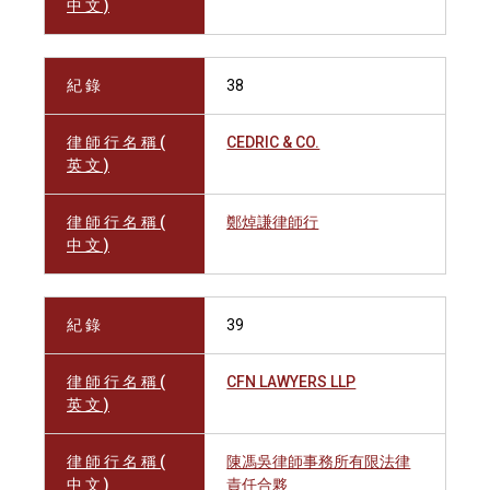
中 文 )
紀 錄
38
律 師 行 名 稱 (
CEDRIC & CO.
英 文 )
律 師 行 名 稱 (
鄭焯謙律師行
中 文 )
紀 錄
39
律 師 行 名 稱 (
CFN LAWYERS LLP
英 文 )
律 師 行 名 稱 (
陳馮吳律師事務所有限法律
中 文 )
責任合夥