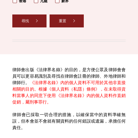
香港
九龍
新界
尋找
重置
律師會出版《法律界名錄》的目的，是方便公眾及律師會會
員可以更容易識別及尋找在律師會註冊的律師、外地律師和
律師行。
《法律界名錄》內的個人資料不可用於其他非直接
相關的目的。根據《個人資料（私隱）條例》，在未取得資
料當事人的同意下使用《法律界名錄》內的個人資料作直銷
促銷，屬刑事罪行。
律師會已採取一切合理的措施，以確保當中的資料準確無
誤，但本會並不會就有關資料的任何錯誤或遺漏，承擔任何
責任。