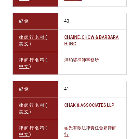
紀 錄
40
律 師 行 名 稱 (
CHAINE, CHOW & BARBARA
英 文 )
HUNG
律 師 行 名 稱 (
洪珀姿律師事務所
中 文 )
紀 錄
41
律 師 行 名 稱 (
CHAK & ASSOCIATES LLP
英 文 )
律 師 行 名 稱 (
翟氏有限法律責任合夥律師
中 文 )
行