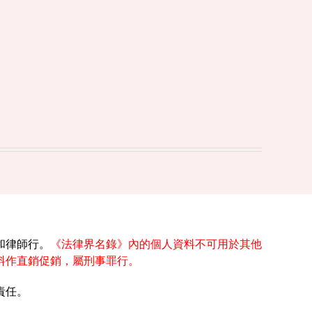
和律師行。
《法律界名錄》內的個人資料不可用於其他
料作直銷促銷，屬刑事罪行。
責任。