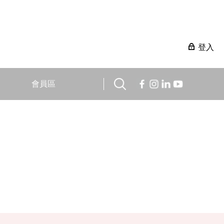
登入
會員區