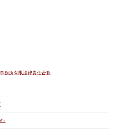
師事務所有限法律責任合夥
所
師行