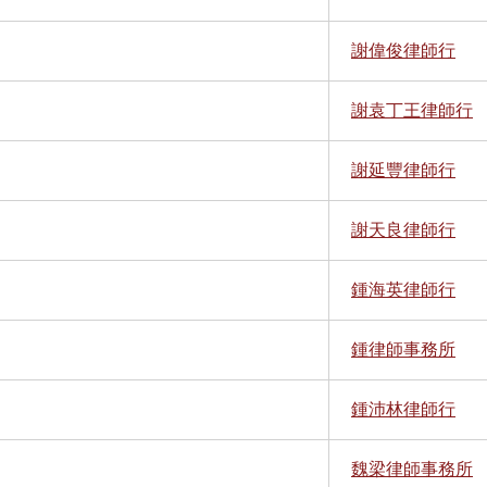
謝偉俊律師行
謝袁丁王律師行
謝延豐律師行
謝天良律師行
鍾海英律師行
鍾律師事務所
鍾沛林律師行
魏梁律師事務所