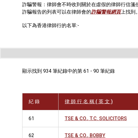
詐騙警報：律師會不時收到關於在虛假的律師行信箋
詐騙報告的列表可以在律師會的
詐騙警報網頁
上找到
以下為香港律師行的名單:-
顯示找到 934 筆紀錄中的第 61 - 90 筆紀錄
紀 錄
律 師 行 名 稱 ( 英 文 )
61
TSE & CO., T.C. SOLICITORS
62
TSE & CO., BOBBY