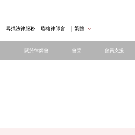
尋找法律服務
聯絡律師會
繁體
關於律師會
會聲
會員支援