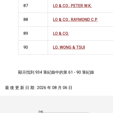
87
LO & CO., PETER W.K.
88
LO & CO., RAYMOND C.P.
89
LO & CO.
90
LO, WONG & TSUI
顯示找到 934 筆紀錄中的第 61 - 90 筆紀錄
最 後 更 新 日 期 : 2026 年 08 月 06 日