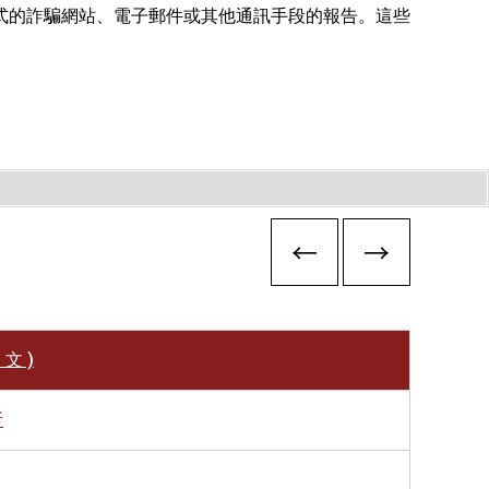
式的詐騙網站、電子郵件或其他通訊手段的報告。這些
 文 )
所