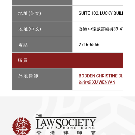
地 址 (英 文)
SUITE 102, LUCKY BUILDING
地 址 (中 文)
香港 中環威靈頓街39-41號 六
電 話
2716-6566
職 員
外 地 律 師
BODDEN CHRISTINE DIANE
徐文嫣 XU WENYAN