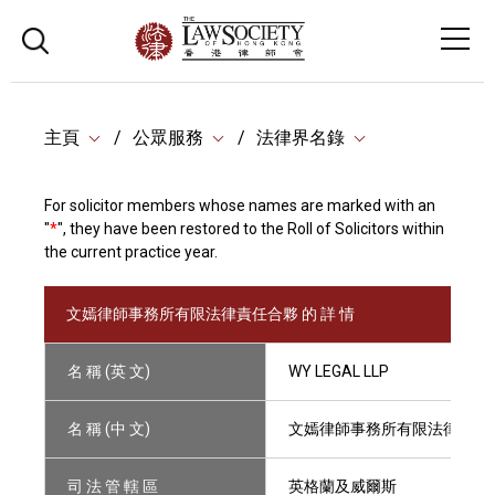
主頁
公眾服務
法律界名錄
For solicitor members whose names are marked with an
"
*
", they have been restored to the Roll of Solicitors within
the current practice year.
文嫣律師事務所有限法律責任合夥 的 詳 情
名 稱 (英 文)
WY LEGAL LLP
名 稱 (中 文)
文嫣律師事務所有限法律責任
司 法 管 轄 區
英格蘭及威爾斯