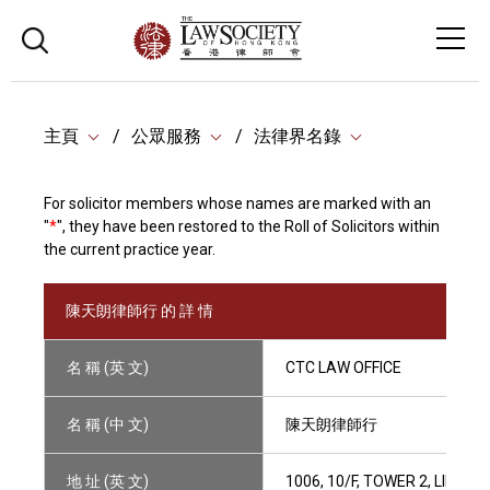
主頁
公眾服務
法律界名錄
For solicitor members whose names are marked with an
"
*
", they have been restored to the Roll of Solicitors within
the current practice year.
陳天朗律師行 的 詳 情
名 稱 (英 文)
CTC LAW OFFICE
名 稱 (中 文)
陳天朗律師行
地 址 (英 文)
1006, 10/F, TOWER 2, LIPP