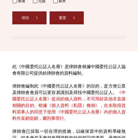
香港
九龍
新界
尋找
重置
此《中國委托公証人名冊》是律師會根據中國委托公証人協
會有限公司提供給律師會的資料編制。
律師會編制此《中國委托公証人名冊》的目的，是方便公眾
及律師會會員可以更容易識別及尋找中國委托公証人。
《中
國委托公証人名冊》提供的個人資料，不可用於其他非直接
相關的目的。根據《個人資料（私隱）條例》，在未取得資
料當事人的同意下使用《中國委托公証人名冊》內的個人資
料作直銷促銷，屬刑事罪行。
律師會已採取一切合理的措施，以確保當中的資料準確無
誤，但本會並不會就有關資料的任何錯誤或遺漏，承擔任何