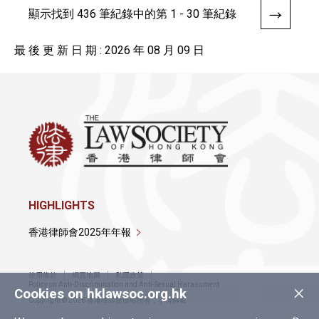
顯示找到 436 筆紀錄中的第 1 - 30 筆紀錄
最 後 更 新 日 期 : 2026 年 08 月 09 日
HIGHLIGHTS
香港律師會2025年年報
使用條款
網頁地圖
私隱政策
×
Policy on Anti-Discrimination and Anti-Sexual Harassment
Cookies on hklawsoc.org.hk
Copyright © 2026 香港律師會版權所有，不得轉載