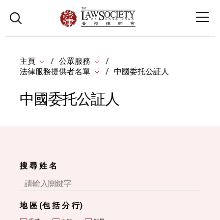
主頁
公眾服務
法律服務提供者名單
中國委托公証人
中國委托公証人
搜 尋 姓 名
地 區 (包 括 分 行)