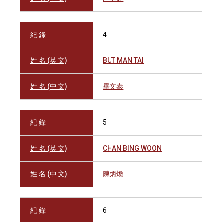
紀 錄
4
姓 名 (英 文)
BUT MAN TAI
姓 名 (中 文)
畢文泰
紀 錄
5
姓 名 (英 文)
CHAN BING WOON
姓 名 (中 文)
陳炳煥
紀 錄
6