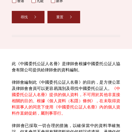
香港
九龍
新界
尋找
重置
此《中國委托公証人名冊》是律師會根據中國委托公証人協
會有限公司提供給律師會的資料編制。
律師會編制此《中國委托公証人名冊》的目的，是方便公眾
及律師會會員可以更容易識別及尋找中國委托公証人。
《中
國委托公証人名冊》提供的個人資料，不可用於其他非直接
相關的目的。根據《個人資料（私隱）條例》，在未取得資
料當事人的同意下使用《中國委托公証人名冊》內的個人資
料作直銷促銷，屬刑事罪行。
律師會已採取一切合理的措施，以確保當中的資料準確無
誤，但本會並不會就有關資料的任何錯誤或遺漏，承擔任何