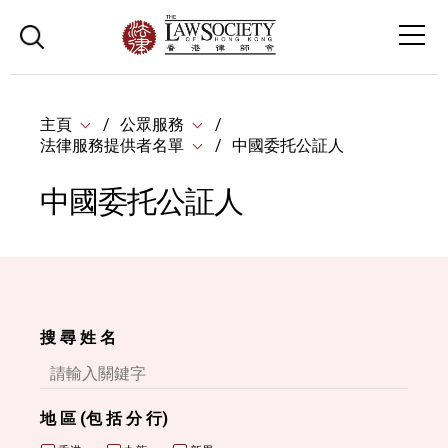
主頁
公眾服務
法律服務提供者名單
中國委托公証人
中國委托公証人
搜 尋 姓 名
地 區 (包 括 分 行)