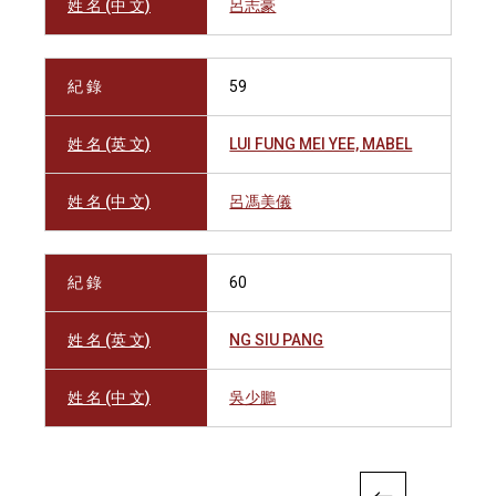
姓 名 (中 文)
呂志豪
紀 錄
59
姓 名 (英 文)
LUI FUNG MEI YEE, MABEL
姓 名 (中 文)
呂馮美儀
紀 錄
60
姓 名 (英 文)
NG SIU PANG
姓 名 (中 文)
吳少鵬