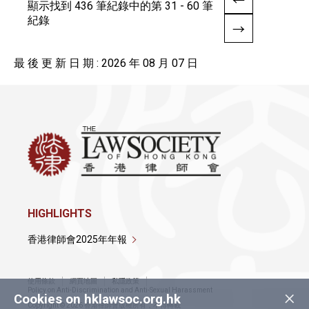
顯示找到 436 筆紀錄中的第 31 - 60 筆
紀錄
最 後 更 新 日 期 : 2026 年 08 月 07 日
HIGHLIGHTS
香港律師會2025年年報
使用條款
網頁地圖
私隱政策
×
Policy on Anti-Discrimination and Anti-Sexual Harassment
Cookies on hklawsoc.org.hk
Copyright © 2026 香港律師會版權所有，不得轉載