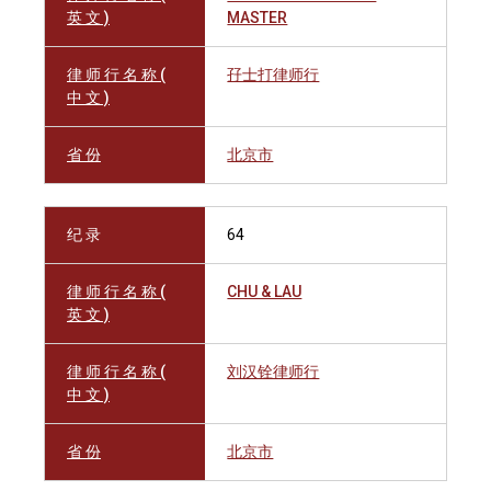
英 文 )
MASTER
律 师 行 名 称 (
孖士打律师行
中 文 )
省 份
北京市
纪 录
64
律 师 行 名 称 (
CHU & LAU
英 文 )
律 师 行 名 称 (
刘汉铨律师行
中 文 )
省 份
北京市