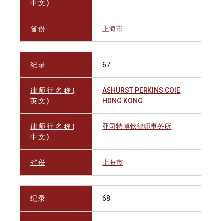
中 文 )
省 份
上海市
纪 录
67
律 师 行 名 称 (
ASHURST PERKINS COIE
英 文 )
HONG KONG
律 师 行 名 称 (
亚司特博钦律师事务所
中 文 )
省 份
上海市
纪 录
68