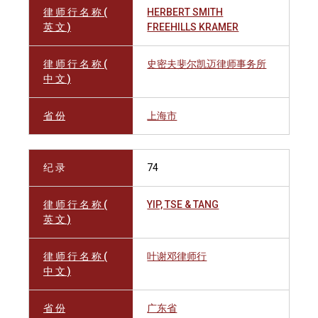
律 师 行 名 称 (
HERBERT SMITH
英 文 )
FREEHILLS KRAMER
律 师 行 名 称 (
史密夫斐尔凯迈律师事务所
中 文 )
省 份
上海市
纪 录
74
律 师 行 名 称 (
YIP, TSE & TANG
英 文 )
律 师 行 名 称 (
叶谢邓律师行
中 文 )
省 份
广东省