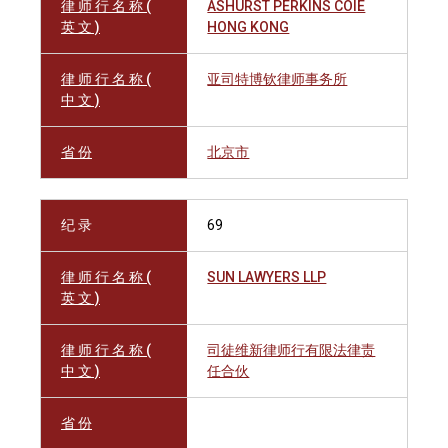
律 师 行 名 称 (
ASHURST PERKINS COIE
英 文 )
HONG KONG
律 师 行 名 称 (
亚司特博钦律师事务所
中 文 )
省 份
北京市
纪 录
69
律 师 行 名 称 (
SUN LAWYERS LLP
英 文 )
律 师 行 名 称 (
司徒维新律师行有限法律责
中 文 )
任合伙
省 份