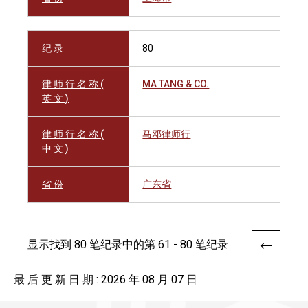
纪 录
80
律 师 行 名 称 (
MA TANG & CO.
英 文 )
律 师 行 名 称 (
马邓律师行
中 文 )
省 份
广东省
显示找到 80 笔纪录中的第 61 - 80 笔纪录
最 后 更 新 日 期 : 2026 年 08 月 07 日