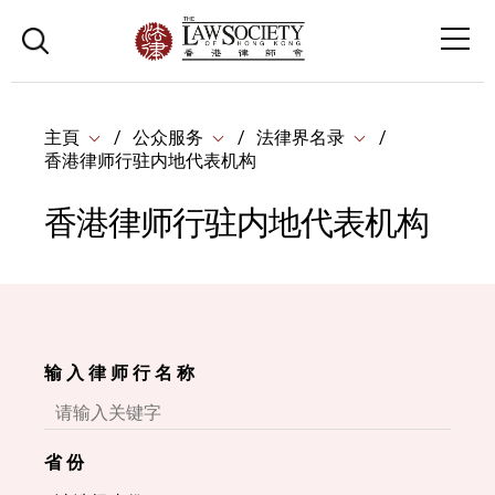
主頁
公众服务
法律界名录
香港律师行驻内地代表机构
香港律师行驻内地代表机构
输 入 律 师 行 名 称
省 份