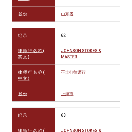
省 份
山东省
纪 录
62
律 师 行 名 称 (
JOHNSON STOKES &
英 文 )
MASTER
律 师 行 名 称 (
孖士打律师行
中 文 )
省 份
上海市
纪 录
63
律 师 行 名 称 (
JOHNSON STOKES &