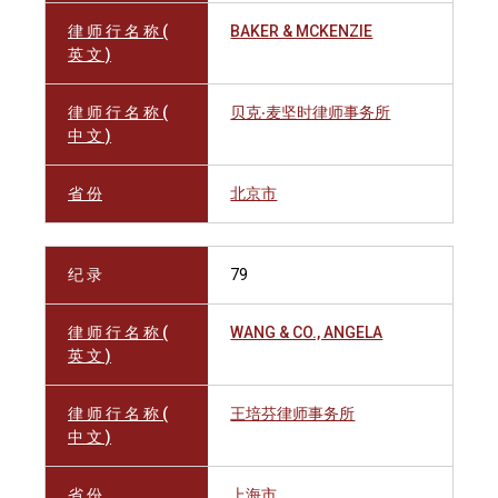
律 师 行 名 称 (
BAKER & MCKENZIE
英 文 )
律 师 行 名 称 (
贝克‧麦坚时律师事务所
中 文 )
省 份
北京市
纪 录
79
律 师 行 名 称 (
WANG & CO., ANGELA
英 文 )
律 师 行 名 称 (
王培芬律师事务所
中 文 )
省 份
上海市