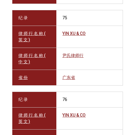
纪 录
75
律 师 行 名 称 (
YIN XU & CO
英 文 )
律 师 行 名 称 (
尹氏律师行
中 文 )
省 份
广东省
纪 录
76
律 师 行 名 称 (
YIN XU & CO
英 文 )