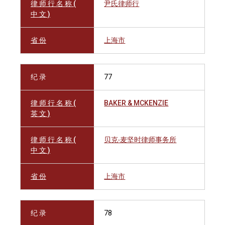
律 师 行 名 称 (
尹氏律师行
中 文 )
省 份
上海市
纪 录
77
律 师 行 名 称 (
BAKER & MCKENZIE
英 文 )
律 师 行 名 称 (
贝克‧麦坚时律师事务所
中 文 )
省 份
上海市
纪 录
78