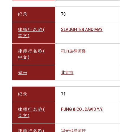
纪 录
70
律 师 行 名 称 (
SLAUGHTER AND MAY
英 文 )
律 师 行 名 称 (
司力达律师楼
中 文 )
省 份
北京市
纪 录
71
律 师 行 名 称 (
FUNG & CO., DAVID Y.Y.
英 文 )
律 师 行 名 称 (
冯元钺律师行