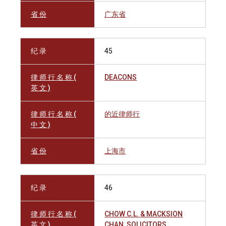
省 份
广东省
纪 录
45
律 师 行 名 称 (
DEACONS
英 文 )
律 师 行 名 称 (
的近律师行
中 文 )
省 份
上海市
纪 录
46
律 师 行 名 称 (
CHOW C.L. & MACKSION
英 文 )
CHAN, SOLICITORS