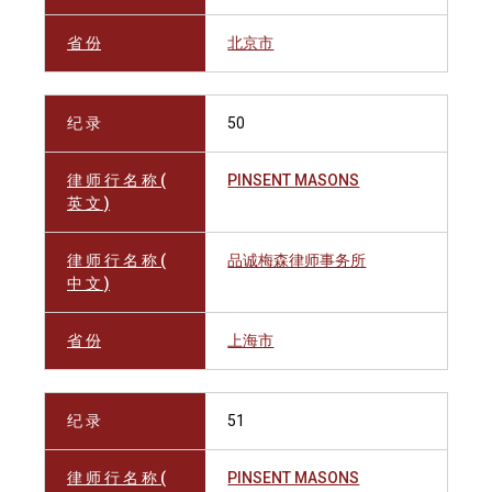
省 份
北京市
纪 录
50
律 师 行 名 称 (
PINSENT MASONS
英 文 )
律 师 行 名 称 (
品诚梅森律师事务所
中 文 )
省 份
上海市
纪 录
51
律 师 行 名 称 (
PINSENT MASONS