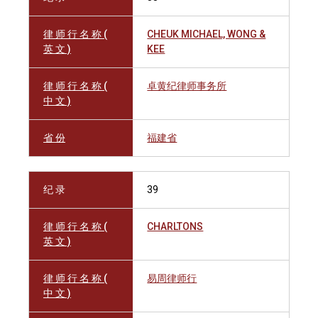
律 师 行 名 称 (
CHEUK MICHAEL, WONG &
英 文 )
KEE
律 师 行 名 称 (
卓黄纪律师事务所
中 文 )
省 份
福建省
纪 录
39
律 师 行 名 称 (
CHARLTONS
英 文 )
律 师 行 名 称 (
易周律师行
中 文 )