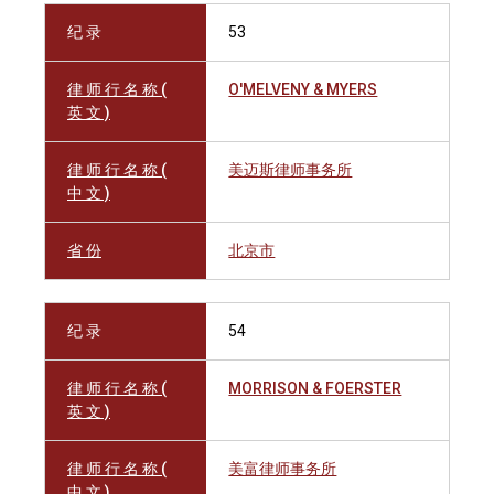
纪 录
53
律 师 行 名 称 (
O'MELVENY & MYERS
英 文 )
律 师 行 名 称 (
美迈斯律师事务所
中 文 )
省 份
北京市
纪 录
54
律 师 行 名 称 (
MORRISON & FOERSTER
英 文 )
律 师 行 名 称 (
美富律师事务所
中 文 )