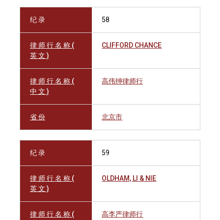
纪 录
58
律 师 行 名 称 (
CLIFFORD CHANCE
英 文 )
律 师 行 名 称 (
高伟绅律师行
中 文 )
省 份
北京市
纪 录
59
律 师 行 名 称 (
OLDHAM, LI & NIE
英 文 )
律 师 行 名 称 (
高李严律师行