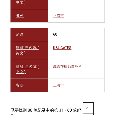
中 文 )
省 份
上海市
纪 录
60
律 师 行 名 称 (
K&L GATES
英 文 )
律 师 行 名 称 (
高盖茨律师事务所
中 文 )
省 份
上海市
显示找到 80 笔纪录中的第 31 - 60 笔纪