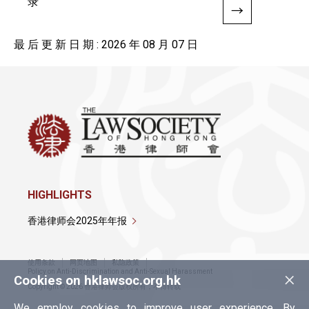
录
最 后 更 新 日 期 : 2026 年 08 月 07 日
HIGHLIGHTS
香港律师会2025年年报
使用条款
网页地图
私隐政策
×
Policy on Anti-Discrimination and Anti-Sexual Harassment
Cookies on hklawsoc.org.hk
Copyright © 2026 香港律师会版权所有，不得转载
We employ cookies to improve user experience. By