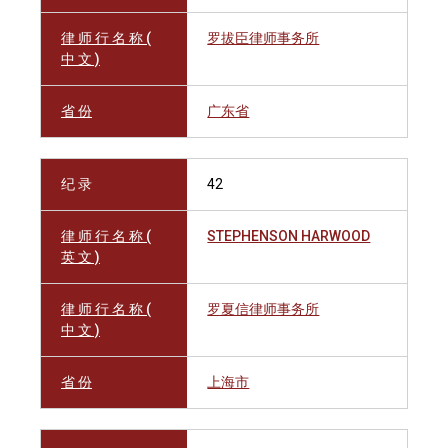
律 师 行 名 称 (
罗拔臣律师事务所
中 文 )
省 份
广东省
纪 录
42
律 师 行 名 称 (
STEPHENSON HARWOOD
英 文 )
律 师 行 名 称 (
罗夏信律师事务所
中 文 )
省 份
上海市