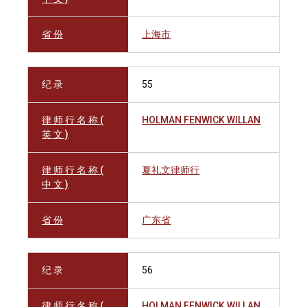
省 份
上海市
纪 录
55
律 师 行 名 称 (
HOLMAN FENWICK WILLAN
英 文 )
律 师 行 名 称 (
夏礼文律师行
中 文 )
省 份
广东省
纪 录
56
律 师 行 名 称 (
HOLMAN FENWICK WILLAN