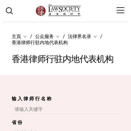
主頁
公众服务
法律界名录
香港律师行驻内地代表机构
香港律师行驻内地代表机构
输 入 律 师 行 名 称
省 份