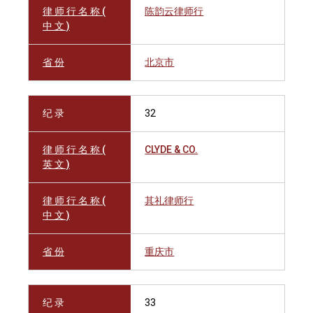
律 师 行 名 称 (
陈韵云律师行
中 文 )
省 份
北京市
纪 录
32
律 师 行 名 称 (
CLYDE & CO.
英 文 )
律 师 行 名 称 (
其礼律师行
中 文 )
省 份
重庆市
纪 录
33