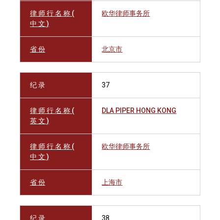
律 师 行 名 称 (
欧华律师事务所
中 文 )
省 份
北京市
纪 录
37
律 师 行 名 称 (
DLA PIPER HONG KONG
英 文 )
律 师 行 名 称 (
欧华律师事务所
中 文 )
省 份
上海市
纪 录
38