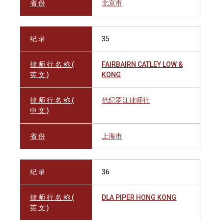
省 份
北京市
纪 录
35
律 师 行 名 称 (
FAIRBAIRN CATLEY LOW &
英 文 )
KONG
律 师 行 名 称 (
范纪罗江律师行
中 文 )
省 份
上海市
纪 录
36
律 师 行 名 称 (
DLA PIPER HONG KONG
英 文 )