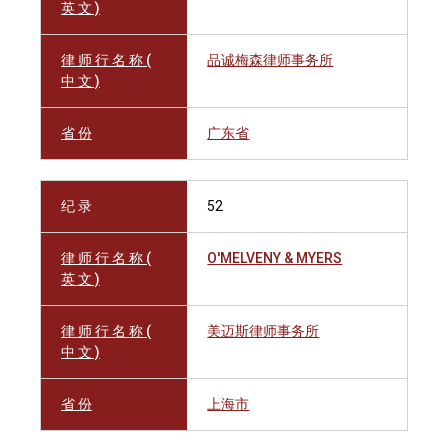
英 文 )
律 师 行 名 称 (
品诚梅森律师事务所
中 文 )
省 份
广东省
纪 录
52
律 师 行 名 称 (
O'MELVENY & MYERS
英 文 )
律 师 行 名 称 (
美迈斯律师事务所
中 文 )
省 份
上海市