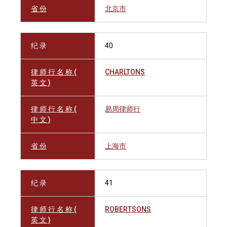
省 份
北京市
纪 录
40
律 师 行 名 称 (
CHARLTONS
英 文 )
律 师 行 名 称 (
易周律师行
中 文 )
省 份
上海市
纪 录
41
律 师 行 名 称 (
ROBERTSONS
英 文 )