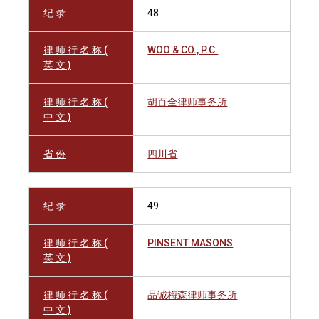
纪 录
48
律 师 行 名 称 (
WOO & CO., P.C.
英 文 )
律 师 行 名 称 (
胡百全律师事务所
中 文 )
省 份
四川省
纪 录
49
律 师 行 名 称 (
PINSENT MASONS
英 文 )
律 师 行 名 称 (
品诚梅森律师事务所
中 文 )