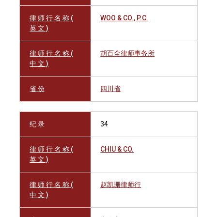
律 师 行 名 称 (
WOO & CO., P.C.
英 文 )
律 师 行 名 称 (
胡百全律师事务所
中 文 )
省 份
四川省
纪 录
34
律 师 行 名 称 (
CHIU & CO.
英 文 )
律 师 行 名 称 (
赵凯珊律师行
中 文 )