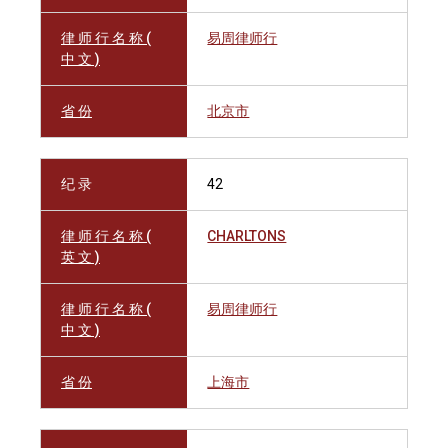
律 师 行 名 称 (
易周律师行
中 文 )
省 份
北京市
纪 录
42
律 师 行 名 称 (
CHARLTONS
英 文 )
律 师 行 名 称 (
易周律师行
中 文 )
省 份
上海市