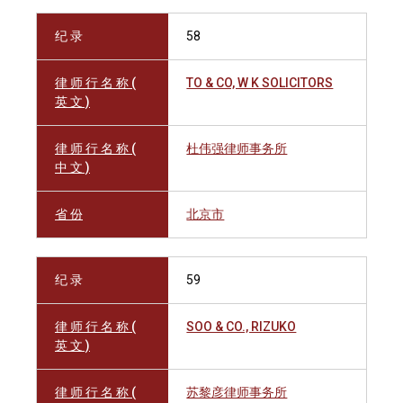
纪 录
58
律 师 行 名 称 (
TO & CO, W K SOLICITORS
英 文 )
律 师 行 名 称 (
杜伟强律师事务所
中 文 )
省 份
北京市
纪 录
59
律 师 行 名 称 (
SOO & CO., RIZUKO
英 文 )
律 师 行 名 称 (
苏黎彦律师事务所