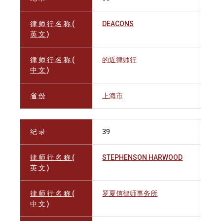
律 师 行 名 称 (
DEACONS
英 文 )
律 师 行 名 称 (
的近律师行
中 文 )
省 份
上海市
纪 录
39
律 师 行 名 称 (
STEPHENSON HARWOOD
英 文 )
律 师 行 名 称 (
罗夏信律师事务所
中 文 )