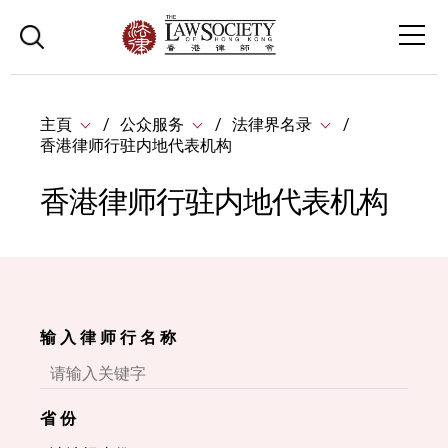
主頁
公众服务
法律界名录
香港律师行驻内地代表机构
香港律师行驻内地代表机构
输 入 律 师 行 名 称
省 份