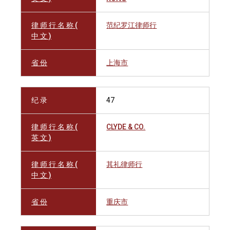
律 师 行 名 称 (
范纪罗江律师行
中 文 )
省 份
上海市
纪 录
47
律 师 行 名 称 (
CLYDE & CO.
英 文 )
律 师 行 名 称 (
其礼律师行
中 文 )
省 份
重庆市