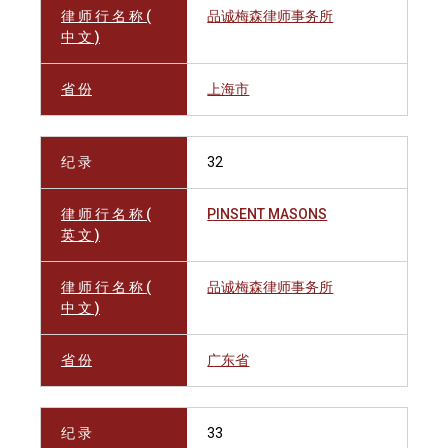
律 师 行 名 称 (
品诚梅森律师事务所
中 文 )
省 份
上海市
纪 录
32
律 师 行 名 称 (
PINSENT MASONS
英 文 )
律 师 行 名 称 (
品诚梅森律师事务所
中 文 )
省 份
广东省
纪 录
33