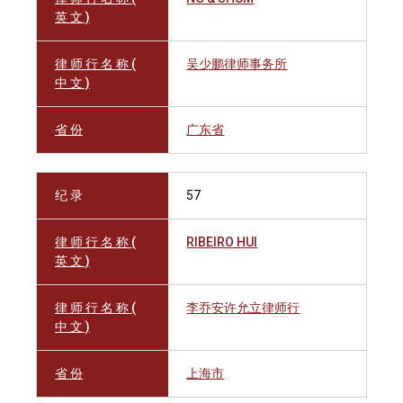
英 文 )
律 师 行 名 称 (
吴少鹏律师事务所
中 文 )
省 份
广东省
纪 录
57
律 师 行 名 称 (
RIBEIRO HUI
英 文 )
律 师 行 名 称 (
李乔安许允立律师行
中 文 )
省 份
上海市