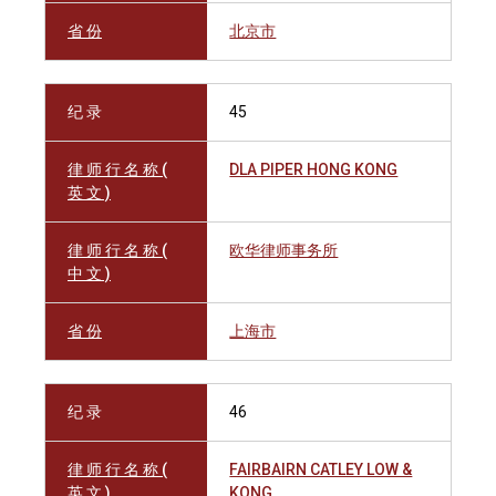
省 份
北京市
纪 录
45
律 师 行 名 称 (
DLA PIPER HONG KONG
英 文 )
律 师 行 名 称 (
欧华律师事务所
中 文 )
省 份
上海市
纪 录
46
律 师 行 名 称 (
FAIRBAIRN CATLEY LOW &
英 文 )
KONG