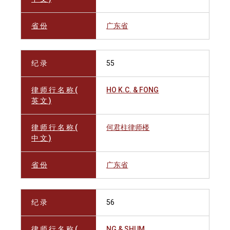
省 份
广东省
纪 录
55
律 师 行 名 称 (
HO K.C. & FONG
英 文 )
律 师 行 名 称 (
何君柱律师楼
中 文 )
省 份
广东省
纪 录
56
律 师 行 名 称 (
NG & SHUM