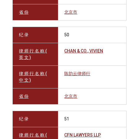
省 份
北京市
纪 录
50
律 师 行 名 称 (
CHAN & CO., VIVIEN
英 文 )
律 师 行 名 称 (
陈韵云律师行
中 文 )
省 份
北京市
纪 录
51
律 师 行 名 称 (
CFN LAWYERS LLP