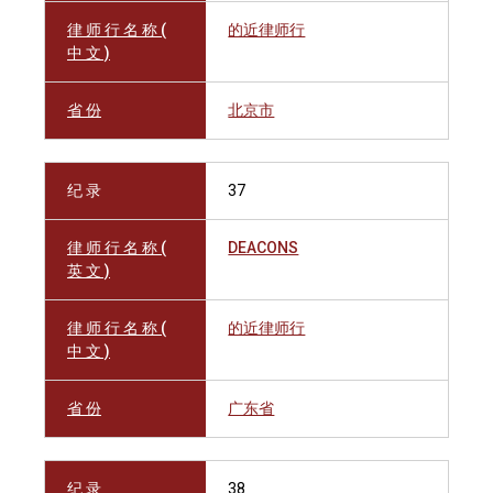
律 师 行 名 称 (
的近律师行
中 文 )
省 份
北京市
纪 录
37
律 师 行 名 称 (
DEACONS
英 文 )
律 师 行 名 称 (
的近律师行
中 文 )
省 份
广东省
纪 录
38