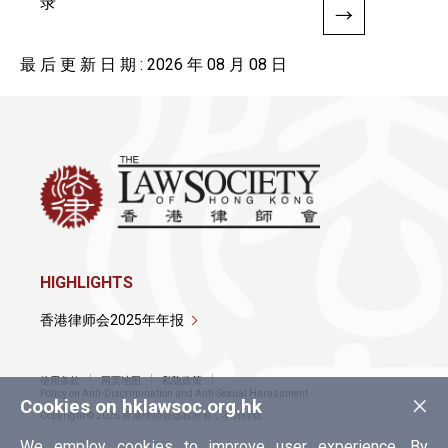
录
最 后 更 新 日 期 : 2026 年 08 月 08 日
HIGHLIGHTS
香港律师会2025年年报
使用条款
网页地图
私隐政策
×
Policy on Anti-Discrimination and Anti-Sexual Harassment
Cookies on hklawsoc.org.hk
Copyright © 2026 香港律师会版权所有，不得转载
We employ cookies to improve user experience. By