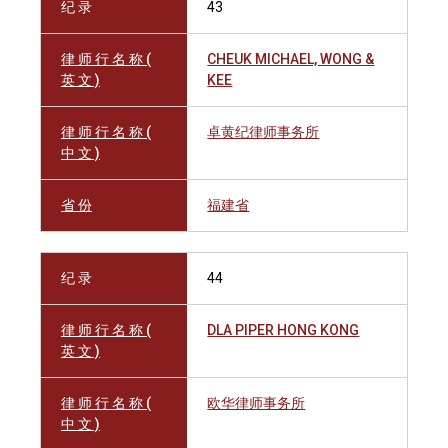
纪 录
43
律 师 行 名 称 (
CHEUK MICHAEL, WONG &
英 文 )
KEE
律 师 行 名 称 (
卓黄纪律师事务所
中 文 )
省 份
福建省
纪 录
44
律 师 行 名 称 (
DLA PIPER HONG KONG
英 文 )
律 师 行 名 称 (
欧华律师事务所
中 文 )