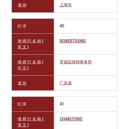
省 份
上海市
纪 录
40
律 师 行 名 称 (
ROBERTSONS
英 文 )
律 师 行 名 称 (
罗拔臣律师事务所
中 文 )
省 份
广东省
纪 录
41
律 师 行 名 称 (
CHARLTONS
英 文 )